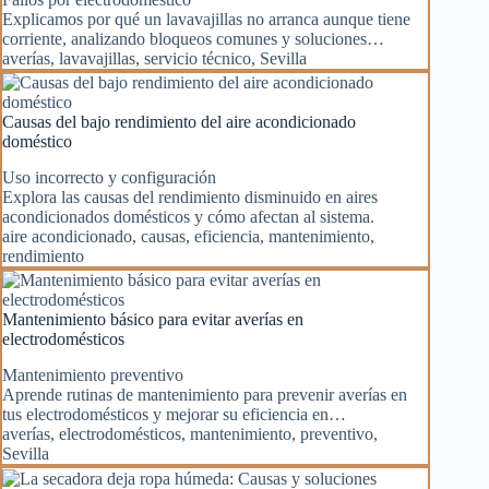
Explicamos por qué un lavavajillas no arranca aunque tiene
corriente, analizando bloqueos comunes y soluciones…
averías
,
lavavajillas
,
servicio técnico
,
Sevilla
Causas del bajo rendimiento del aire acondicionado
doméstico
Uso incorrecto y configuración
Explora las causas del rendimiento disminuido en aires
acondicionados domésticos y cómo afectan al sistema.
aire acondicionado
,
causas
,
eficiencia
,
mantenimiento
,
rendimiento
Mantenimiento básico para evitar averías en
electrodomésticos
Mantenimiento preventivo
Aprende rutinas de mantenimiento para prevenir averías en
tus electrodomésticos y mejorar su eficiencia en…
averías
,
electrodomésticos
,
mantenimiento
,
preventivo
,
Sevilla