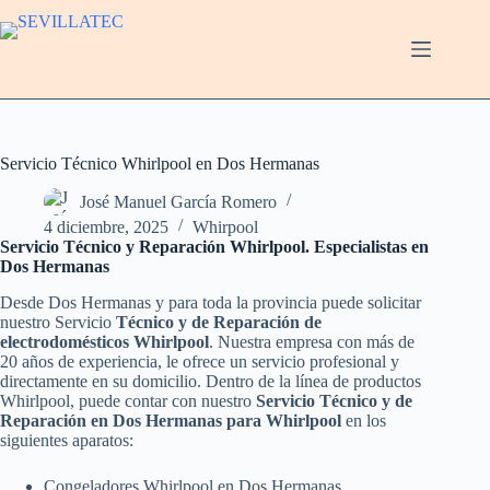
Saltar
al
contenido
Servicio Técnico Whirlpool en Dos Hermanas
José Manuel García Romero
4 diciembre, 2025
Whirpool
Servicio Técnico y Reparación Whirlpool. Especialistas en
Dos Hermanas
Desde Dos Hermanas y para toda la provincia puede solicitar
nuestro Servicio
Técnico y de Reparación de
electrodomésticos Whirlpool
. Nuestra empresa con más de
20 años de experiencia, le ofrece un servicio profesional y
directamente en su domicilio. Dentro de la línea de productos
Whirlpool, puede contar con nuestro
Servicio Técnico y de
Reparación en Dos Hermanas para Whirlpool
en los
siguientes aparatos:
Congeladores Whirlpool en Dos Hermanas.