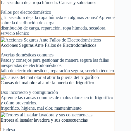
La secadora deja ropa húmeda: Causas y soluciones
Fallos por electrodoméstico
¿Tu secadora deja la ropa húmeda en algunas zonas? Aprende
sobre la distribución de carga…
distribución de carga
,
reparación
,
ropa húmeda
,
secadora
,
servicio técnico
Acciones Seguras Ante Fallos de Electrodomésticos
Averías domésticas comunes
Pasos y consejos para gestionar de manera segura las fallas
inesperadas de electrodomésticos.
fallo de electrodomésticos
,
reparación segura
,
servicio técnico
Causas del mal olor al abrir la puerta del frigorífico
Uso incorrecto y configuración
Aprende las causas comunes de malos olores en tu frigorífico
y cómo prevenirlos.
frigorífico
,
higiene
,
mal olor
,
mantenimiento
Errores al instalar lavadora y sus consecuencias
Tradesa