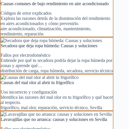
Causas comunes de bajo rendimiento en aire acondicionado
Códigos de error explicados
Explora las razones detrás de la disminución del rendimiento
en aires acondicionados y cómo prevenirlo.
aire acondicionado
,
climatización
,
mantenimiento
,
rendimiento
,
reparación
Secadora que deja ropa húmeda: Causas y soluciones
Fallos por electrodoméstico
Entiende por qué tu secadora podría dejar la ropa húmeda por
zonas y aprende qué…
distribución de carga
,
ropa húmeda
,
secadora
,
servicio técnico
Causas del mal olor al abrir tu frigorífico
Uso incorrecto y configuración
Identifica las razones del mal olor en tu frigorífico y qué hacer
al respecto.
frigorífico
,
mal olor
,
reparación
,
servicio técnico
,
Sevilla
Lavavajillas que no arranca: causas y soluciones en Sevilla
Fallos por electrodoméstico