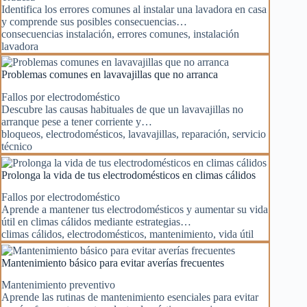
Identifica los errores comunes al instalar una lavadora en casa
y comprende sus posibles consecuencias…
consecuencias instalación
,
errores comunes
,
instalación
lavadora
Problemas comunes en lavavajillas que no arranca
Fallos por electrodoméstico
Descubre las causas habituales de que un lavavajillas no
arranque pese a tener corriente y…
bloqueos
,
electrodomésticos
,
lavavajillas
,
reparación
,
servicio
técnico
Prolonga la vida de tus electrodomésticos en climas cálidos
Fallos por electrodoméstico
Aprende a mantener tus electrodomésticos y aumentar su vida
útil en climas cálidos mediante estrategias…
climas cálidos
,
electrodomésticos
,
mantenimiento
,
vida útil
Mantenimiento básico para evitar averías frecuentes
Mantenimiento preventivo
Aprende las rutinas de mantenimiento esenciales para evitar