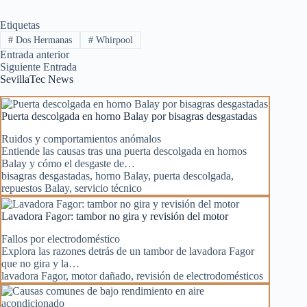
Etiquetas
#
Dos Hermanas
#
Whirpool
Entrada
anterior
Siguiente
Entrada
SevillaTec News
Puerta descolgada en horno Balay por bisagras desgastadas
Ruidos y comportamientos anómalos
Entiende las causas tras una puerta descolgada en hornos
Balay y cómo el desgaste de…
bisagras desgastadas
,
horno Balay
,
puerta descolgada
,
repuestos Balay
,
servicio técnico
Lavadora Fagor: tambor no gira y revisión del motor
Fallos por electrodoméstico
Explora las razones detrás de un tambor de lavadora Fagor
que no gira y la…
lavadora Fagor
,
motor dañado
,
revisión de electrodomésticos