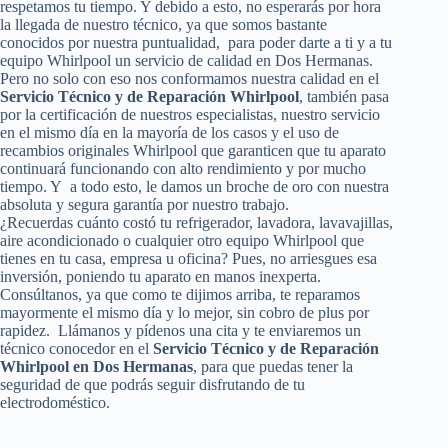
respetamos tu tiempo. Y debido a esto, no esperarás por hora
la llegada de nuestro técnico, ya que somos bastante
conocidos por nuestra puntualidad, para poder darte a ti y a tu
equipo Whirlpool un servicio de calidad en Dos Hermanas.
Pero no solo con eso nos conformamos nuestra calidad en el
Servicio Técnico y de Reparación Whirlpool
, también pasa
por la certificación de nuestros especialistas, nuestro servicio
en el mismo día en la mayoría de los casos y el uso de
recambios originales Whirlpool que garanticen que tu aparato
continuará funcionando con alto rendimiento y por mucho
tiempo. Y a todo esto, le damos un broche de oro con nuestra
absoluta y segura garantía por nuestro trabajo.
¿Recuerdas cuánto costó tu refrigerador, lavadora, lavavajillas,
aire acondicionado o cualquier otro equipo Whirlpool que
tienes en tu casa, empresa u oficina? Pues, no arriesgues esa
inversión, poniendo tu aparato en manos inexperta.
Consúltanos, ya que como te dijimos arriba, te reparamos
mayormente el mismo día y lo mejor, sin cobro de plus por
rapidez. Llámanos y pídenos una cita y te enviaremos un
técnico conocedor en el
Servicio Técnico y de Reparación
Whirlpool en Dos Hermanas
, para que puedas tener la
seguridad de que podrás seguir disfrutando de tu
electrodoméstico.