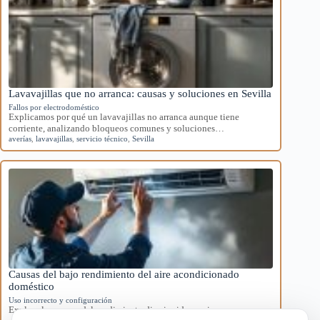
Lavavajillas que no arranca: causas y soluciones en Sevilla
Fallos por electrodoméstico
Explicamos por qué un lavavajillas no arranca aunque tiene
corriente, analizando bloqueos comunes y soluciones…
averías
,
lavavajillas
,
servicio técnico
,
Sevilla
Causas del bajo rendimiento del aire acondicionado
doméstico
Uso incorrecto y configuración
Explora las causas del rendimiento disminuido en aires