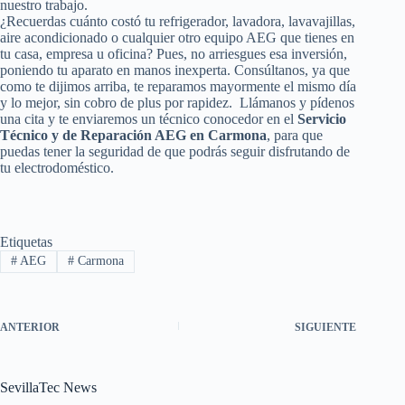
nuestro trabajo.
¿Recuerdas cuánto costó tu refrigerador, lavadora, lavavajillas,
aire acondicionado o cualquier otro equipo AEG que tienes en
tu casa, empresa u oficina? Pues, no arriesgues esa inversión,
poniendo tu aparato en manos inexperta. Consúltanos, ya que
como te dijimos arriba, te reparamos mayormente el mismo día
y lo mejor, sin cobro de plus por rapidez. Llámanos y pídenos
una cita y te enviaremos un técnico conocedor en el
Servicio
Técnico y de Reparación AEG en Carmona
, para que
puedas tener la seguridad de que podrás seguir disfrutando de
tu electrodoméstico.
Etiquetas
#
AEG
#
Carmona
ANTERIOR
SIGUIENTE
SevillaTec News