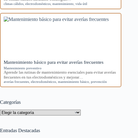
climas cálidos
,
electrodomésticos
,
mantenimiento
,
vida útil
Mantenimiento básico para evitar averías frecuentes
Mantenimiento preventivo
Aprende las rutinas de mantenimiento esenciales para evitar averías
frecuentes en tus electrodomésticos y mejorar…
averías frecuentes
,
electrodomésticos
,
mantenimiento básico
,
prevención
Categorías
Categorías
Entradas Destacadas