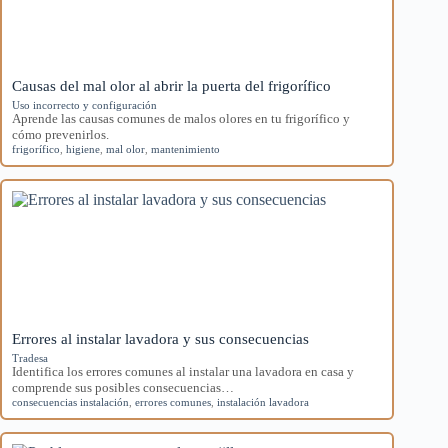
Causas del mal olor al abrir la puerta del frigorífico
Uso incorrecto y configuración
Aprende las causas comunes de malos olores en tu frigorífico y
cómo prevenirlos.
frigorífico
,
higiene
,
mal olor
,
mantenimiento
Errores al instalar lavadora y sus consecuencias
Tradesa
Identifica los errores comunes al instalar una lavadora en casa y
comprende sus posibles consecuencias…
consecuencias instalación
,
errores comunes
,
instalación lavadora