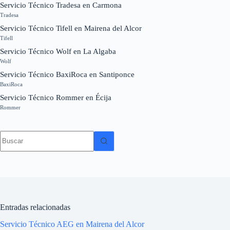
Servicio Técnico Tradesa en Carmona
Tradesa
Servicio Técnico Tifell en Mairena del Alcor
Tifell
Servicio Técnico Wolf en La Algaba
Wolf
Servicio Técnico BaxiRoca en Santiponce
BaxiRoca
Servicio Técnico Rommer en Écija
Rommer
Sin
resultados
Entradas relacionadas
Servicio Técnico AEG en Mairena del Alcor