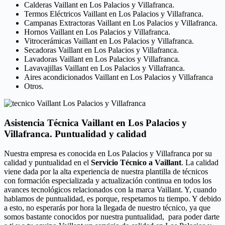
Calderas Vaillant en Los Palacios y Villafranca.
Termos Eléctricos Vaillant en Los Palacios y Villafranca.
Campanas Extractoras Vaillant en Los Palacios y Villafranca.
Hornos Vaillant en Los Palacios y Villafranca.
Vitrocerámicas Vaillant en Los Palacios y Villafranca.
Secadoras Vaillant en Los Palacios y Villafranca.
Lavadoras Vaillant en Los Palacios y Villafranca.
Lavavajillas Vaillant en Los Palacios y Villafranca.
Aires acondicionados Vaillant en Los Palacios y Villafranca
Otros.
Asistencia Técnica Vaillant en Los Palacios y
Villafranca. Puntualidad y calidad
Nuestra empresa es conocida en Los Palacios y Villafranca por su
calidad y puntualidad en el
Servicio Técnico a Vaillant
. La calidad
viene dada por la alta experiencia de nuestra plantilla de técnicos
con formación especializada y actualización continua en todos los
avances tecnológicos relacionados con la marca Vaillant. Y, cuando
hablamos de puntualidad, es porque, respetamos tu tiempo. Y debido
a esto, no esperarás por hora la llegada de nuestro técnico, ya que
somos bastante conocidos por nuestra puntualidad, para poder darte