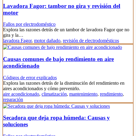
Lavadora Fagor: tambor no gira y revisión del
motor
Fallos por electrodoméstico
Explora las razones detrás de un tambor de lavadora Fagor que no
gira y la…
lavadora Fagor
,
motor dañado
,
revisión de electrodomésticos
Causas comunes de bajo rendimiento en aire
acondicionado
Códigos de error explicados
Explora las razones detrás de la disminución del rendimiento en
aires acondicionados y cómo prevenirlo.
aire acondicionado
,
climatización
,
mantenimiento
,
rendimiento
,
reparación
Secadora que deja ropa húmeda: Causas y
soluciones