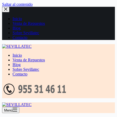
Saltar al contenido
Inicio
Venta de Repuestos
Blog
Sobre Sevillatec
Contacto
Inicio
Venta de Repuestos
Blog
Sobre Sevillatec
Contacto
Menú