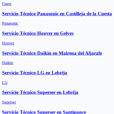
Fagor
Servicio Técnico Panasonic en Castilleja de la Cuesta
Panasonic
Servicio Técnico Hoover en Gelves
Hoover
Servicio Técnico Daikin en Mairena del Aljarafe
Daikin
Servicio Técnico LG en Lebrija
LG
Servicio Técnico Superser en Lebrija
Superser
Servicio Técnico Superser en Santiponce