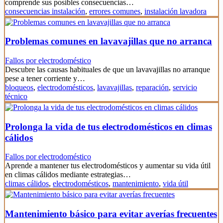
comprende sus posibles consecuencias…
consecuencias instalación
,
errores comunes
,
instalación lavadora
Problemas comunes en lavavajillas que no arranca
Fallos por electrodoméstico
Descubre las causas habituales de que un lavavajillas no arranque
pese a tener corriente y…
bloqueos
,
electrodomésticos
,
lavavajillas
,
reparación
,
servicio
técnico
Prolonga la vida de tus electrodomésticos en climas
cálidos
Fallos por electrodoméstico
Aprende a mantener tus electrodomésticos y aumentar su vida útil
en climas cálidos mediante estrategias…
climas cálidos
,
electrodomésticos
,
mantenimiento
,
vida útil
Mantenimiento básico para evitar averías frecuentes