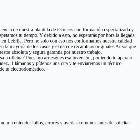
riencia de nuestra plantilla de técnicos con formación especializada y
petamos tu tiempo. Y debido a esto, no esperarás por hora la llegada
ad en Lebrija. Pero no solo con eso nos conformamos nuestra calidad
 en la mayoría de los casos y el uso de recambios originales Airsol que
stra absoluta y segura garantía por nuestro trabajo.
esa u oficina? Pues, no arriesgues esa inversión, poniendo tu aparato
pidez. Llámanos y pídenos una cita y te enviaremos un técnico
de tu electrodoméstico.
ar a entender fallos, errores y averías comunes antes de solicitar