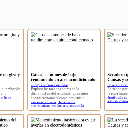
 no gira y
Causas comunes de bajo
Secadora q
rendimiento en aire acondicionado
Causas y s
Códigos de error explicados
Fallos por elec
 un tambor de
Explora las razones detrás de la
Entiende por 
 la…
disminución del rendimiento en aires
la ropa húme
visión de
acondicionados y cómo prevenirlo.
distribución de
servicio técnico
aire acondicionado
,
climatización
,
mantenimiento
,
rendimiento
,
reparación