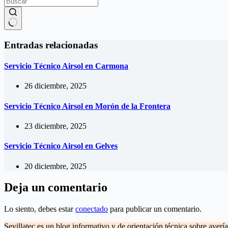
Sin
resultados
Entradas relacionadas
Servicio Técnico Airsol en Carmona
26 diciembre, 2025
Servicio Técnico Airsol en Morón de la Frontera
23 diciembre, 2025
Servicio Técnico Airsol en Gelves
20 diciembre, 2025
Deja un comentario
Lo siento, debes estar
conectado
para publicar un comentario.
Sevillatec es un blog informativo y de orientación técnica sobre averí