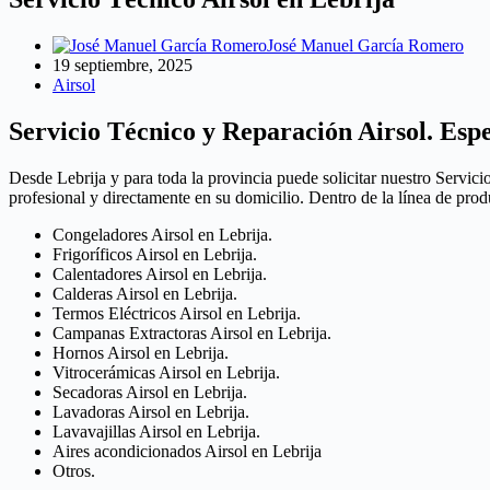
José Manuel García Romero
19 septiembre, 2025
Airsol
Servicio Técnico y Reparación Airsol. Espe
Desde Lebrija y para toda la provincia puede solicitar nuestro Servici
profesional y directamente en su domicilio. Dentro de la línea de pro
Congeladores Airsol en Lebrija.
Frigoríficos Airsol en Lebrija.
Calentadores Airsol en Lebrija.
Calderas Airsol en Lebrija.
Termos Eléctricos Airsol en Lebrija.
Campanas Extractoras Airsol en Lebrija.
Hornos Airsol en Lebrija.
Vitrocerámicas Airsol en Lebrija.
Secadoras Airsol en Lebrija.
Lavadoras Airsol en Lebrija.
Lavavajillas Airsol en Lebrija.
Aires acondicionados Airsol en Lebrija
Otros.