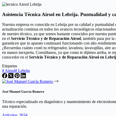
Asistencia Técnica Airsol en Lebrija. Puntualidad y c
Nuestra empresa es conocida en Lebrija por su calidad y puntualidad 
actualización continua en todos los avances tecnológicos relacionados
de nuestro técnico, ya que somos bastante conocidos por nuestra puntu
en el
Servicio Técnico y de Reparación Airsol
, también pasa por la 
garanticen que tu aparato continuará funcionando con alto rendimient
¿Recuerdas cuánto costó tu refrigerador, lavadora, lavavajillas, aire 
en manos inexperta. Consúltanos, ya que como te dijimos arriba, te r
conocedor en el
Servicio Técnico y de Reparación Airsol en Lebri
Etiquetas
#
Airsol
#
Lebrija
José Manuel García Romero
Técnico especializado en diagnóstico y mantenimiento de electrodomést
una reparación.
Artículos: 3034