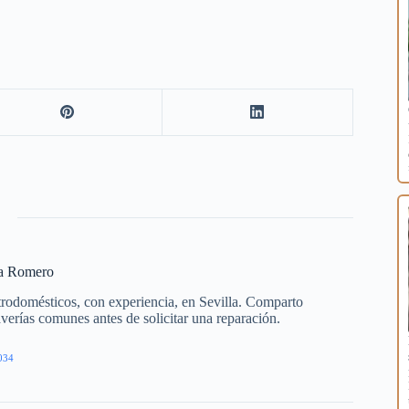
ía Romero
trodomésticos, con experiencia, en Sevilla. Comparto
averías comunes antes de solicitar una reparación.
034