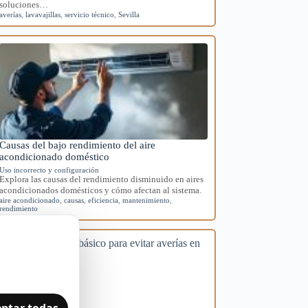
soluciones…
averías
,
lavavajillas
,
servicio técnico
,
Sevilla
Causas del bajo rendimiento del aire
acondicionado doméstico
Uso incorrecto y configuración
Explora las causas del rendimiento disminuido en aires
acondicionados domésticos y cómo afectan al sistema.
aire acondicionado
,
causas
,
eficiencia
,
mantenimiento
,
rendimiento
ptar todas