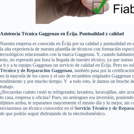
Asistencia Técnica Gaggenau en Écija. Puntualidad y calidad
Nuestra empresa es conocida en Écija por su calidad y puntualidad en 
la alta experiencia de nuestra plantilla de técnicos con formación espec
tecnológicos relacionados con la marca Gaggenau. Y, cuando hablamos 
esto, no esperarás por hora la llegada de nuestro técnico, ya que somo
a ti y a tu equipo Gaggenau un servicio de calidad en Écija. Pero no s
Técnico y de Reparación Gaggenau
, también pasa por la certificació
en la mayoría de los casos y el uso de recambios originales Gaggenau 
rendimiento y por mucho tiempo. Y a todo esto, le damos un broche de 
trabajo.
¿Recuerdas cuánto costó tu refrigerador, lavadora, lavavajillas, aire 
tu casa, empresa u oficina? Pues, no arriesgues esa inversión, poniend
dijimos arriba, te reparamos mayormente el mismo día y lo mejor, sin c
enviaremos un técnico conocedor en el
Servicio Técnico y de Repar
de que podrás seguir disfrutando de tu electrodoméstico.