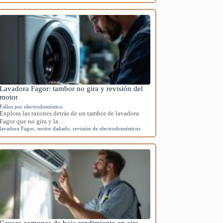
Lavadora Fagor: tambor no gira y revisión del
motor
Fallos por electrodoméstico
Explora las razones detrás de un tambor de lavadora
Fagor que no gira y la…
lavadora Fagor
,
motor dañado
,
revisión de electrodomésticos
Causas comunes de bajo rendimiento en aire