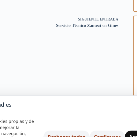
SIGUIENTE
ENTRADA
Servicio Técnico Zanussi en Gines
ad es
kies propias y de
mejorar la
e navegación,
Rechazar todas
Configurar
Ace