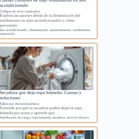
acondicionado
Códigos de error explicados
Explora las razones detrás de la disminución del
rendimiento en aires acondicionados y cómo
prevenirlo.
aire acondicionado
,
climatización
,
mantenimiento
,
rendimiento
,
reparación
Secadora que deja ropa húmeda: Causas y
soluciones
Fallos por electrodoméstico
Entiende por qué tu secadora podría dejar la ropa
húmeda por zonas y aprende qué…
distribución de carga
,
ropa húmeda
,
secadora
,
servicio técnico