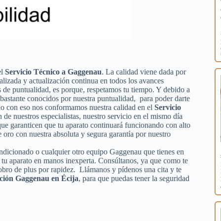
el
Servicio Técnico a Gaggenau
. La calidad viene dada por
ializada y actualización continua en todos los avances
de puntualidad, es porque, respetamos tu tiempo. Y debido a
s bastante conocidos por nuestra puntualidad, para poder darte
olo con eso nos conformamos nuestra calidad en el
Servicio
n de nuestros especialistas, nuestro servicio en el mismo día
que garanticen que tu aparato continuará funcionando con alto
oro con nuestra absoluta y segura garantía por nuestro
acondicionado o cualquier otro equipo Gaggenau que tienes en
o tu aparato en manos inexperta. Consúltanos, ya que como te
obro de plus por rapidez. Llámanos y pídenos una cita y te
ación Gaggenau en Écija
, para que puedas tener la seguridad