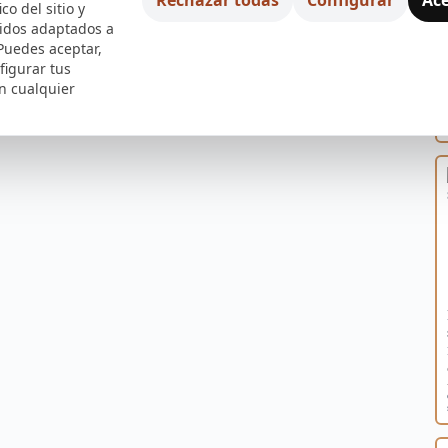
ico del sitio y
nidos adaptados a
 Puedes aceptar,
figurar tus
n cualquier