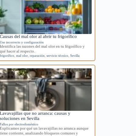
Causas del mal olor al abrir tu frigorífico
Uso incorrecto y configuración
Identifica las razones del mal olor en tu frigorífico y
qué hacer al respecto.
frigorífico
,
mal olor
,
reparación
,
servicio técnico
,
Sevilla
Lavavajillas que no arranca: causas y
soluciones en Sevilla
Fallos por electrodoméstico
Explicamos por qué un lavavajillas no arranca aunque
tiene corriente, analizando bloqueos comunes y