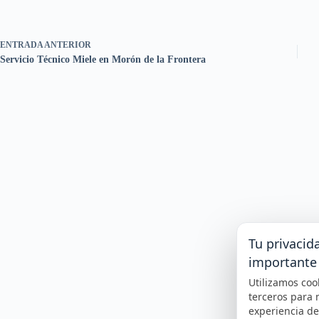
ENTRADA
ANTERIOR
Servicio Técnico Miele en Morón de la Frontera
Tu privacid
importante
Utilizamos coo
terceros para 
experiencia d