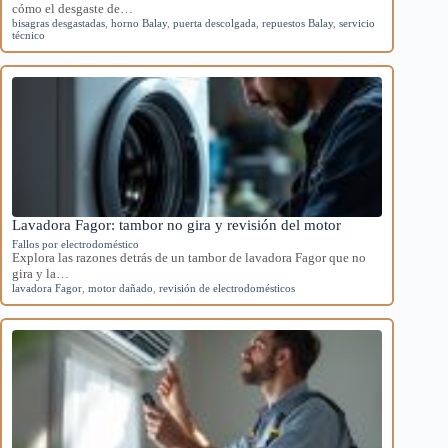
cómo el desgaste de…
bisagras desgastadas
,
horno Balay
,
puerta descolgada
,
repuestos Balay
,
servicio
técnico
Lavadora Fagor: tambor no gira y revisión del motor
Fallos por electrodoméstico
Explora las razones detrás de un tambor de lavadora Fagor que no
gira y la…
lavadora Fagor
,
motor dañado
,
revisión de electrodomésticos