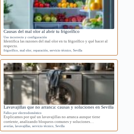
Causas del mal olor al abrir tu frigorífico
Uso incorrecto y configuración
Identifica las razones del mal olor en tu frigorífico y qué hacer al
respecto.
frigorífico
,
mal olor
,
reparación
,
servicio técnico
,
Sevilla
Lavavajillas que no arranca: causas y soluciones en Sevilla
Fallos por electrodoméstico
Explicamos por qué un lavavajillas no arranca aunque tiene
corriente, analizando bloqueos comunes y soluciones…
averías
,
lavavajillas
,
servicio técnico
,
Sevilla