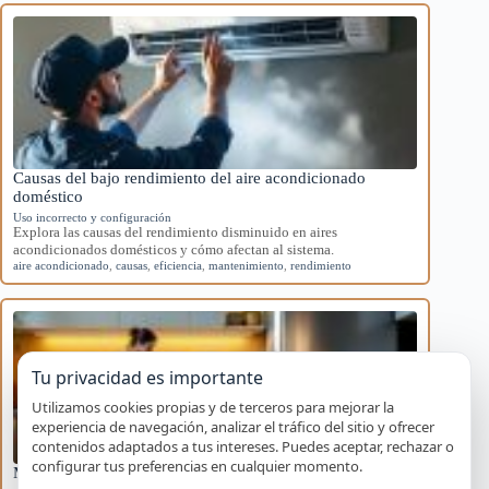
Causas del bajo rendimiento del aire acondicionado
doméstico
Uso incorrecto y configuración
Explora las causas del rendimiento disminuido en aires
acondicionados domésticos y cómo afectan al sistema.
aire acondicionado
,
causas
,
eficiencia
,
mantenimiento
,
rendimiento
Tu privacidad es importante
Utilizamos cookies propias y de terceros para mejorar la
experiencia de navegación, analizar el tráfico del sitio y ofrecer
contenidos adaptados a tus intereses. Puedes aceptar, rechazar o
configurar tus preferencias en cualquier momento.
Mantenimiento básico para evitar averías en