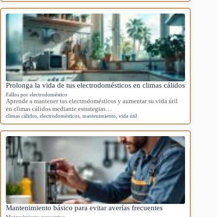
Prolonga la vida de tus electrodomésticos en climas cálidos
Fallos por electrodoméstico
Aprende a mantener tus electrodomésticos y aumentar su vida útil
en climas cálidos mediante estrategias…
climas cálidos
,
electrodomésticos
,
mantenimiento
,
vida útil
Mantenimiento básico para evitar averías frecuentes
Mantenimiento preventivo