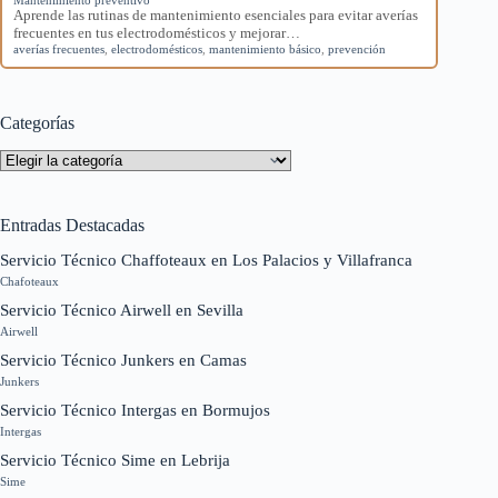
Aprende las rutinas de mantenimiento esenciales para evitar averías
frecuentes en tus electrodomésticos y mejorar…
averías frecuentes
,
electrodomésticos
,
mantenimiento básico
,
prevención
Categorías
Categorías
Entradas Destacadas
Servicio Técnico Chaffoteaux en Los Palacios y Villafranca
Chafoteaux
Servicio Técnico Airwell en Sevilla
Airwell
Servicio Técnico Junkers en Camas
Junkers
Servicio Técnico Intergas en Bormujos
Intergas
Servicio Técnico Sime en Lebrija
Sime