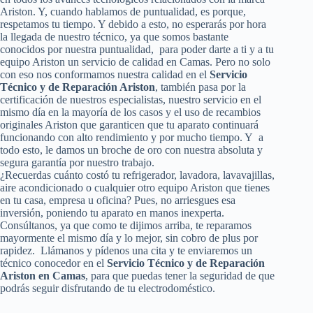
Ariston. Y, cuando hablamos de puntualidad, es porque,
respetamos tu tiempo. Y debido a esto, no esperarás por hora
la llegada de nuestro técnico, ya que somos bastante
conocidos por nuestra puntualidad, para poder darte a ti y a tu
equipo Ariston un servicio de calidad en Camas. Pero no solo
con eso nos conformamos nuestra calidad en el
Servicio
Técnico y de Reparación Ariston
, también pasa por la
certificación de nuestros especialistas, nuestro servicio en el
mismo día en la mayoría de los casos y el uso de recambios
originales Ariston que garanticen que tu aparato continuará
funcionando con alto rendimiento y por mucho tiempo. Y a
todo esto, le damos un broche de oro con nuestra absoluta y
segura garantía por nuestro trabajo.
¿Recuerdas cuánto costó tu refrigerador, lavadora, lavavajillas,
aire acondicionado o cualquier otro equipo Ariston que tienes
en tu casa, empresa u oficina? Pues, no arriesgues esa
inversión, poniendo tu aparato en manos inexperta.
Consúltanos, ya que como te dijimos arriba, te reparamos
mayormente el mismo día y lo mejor, sin cobro de plus por
rapidez. Llámanos y pídenos una cita y te enviaremos un
técnico conocedor en el
Servicio Técnico y de Reparación
Ariston en Camas
, para que puedas tener la seguridad de que
podrás seguir disfrutando de tu electrodoméstico.