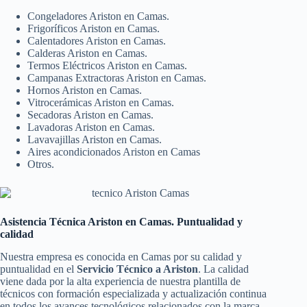
Congeladores Ariston en Camas.
Frigoríficos Ariston en Camas.
Calentadores Ariston en Camas.
Calderas Ariston en Camas.
Termos Eléctricos Ariston en Camas.
Campanas Extractoras Ariston en Camas.
Hornos Ariston en Camas.
Vitrocerámicas Ariston en Camas.
Secadoras Ariston en Camas.
Lavadoras Ariston en Camas.
Lavavajillas Ariston en Camas.
Aires acondicionados Ariston en Camas
Otros.
Asistencia Técnica Ariston en Camas. Puntualidad y
calidad
Nuestra empresa es conocida en Camas por su calidad y
puntualidad en el
Servicio Técnico a Ariston
. La calidad
viene dada por la alta experiencia de nuestra plantilla de
técnicos con formación especializada y actualización continua
en todos los avances tecnológicos relacionados con la marca