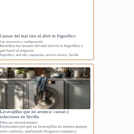
Causas del mal olor al abrir tu frigorífico
Uso incorrecto y configuración
Identifica las razones del mal olor en tu frigorífico y
qué hacer al respecto.
frigorífico
,
mal olor
,
reparación
,
servicio técnico
,
Sevilla
Lavavajillas que no arranca: causas y
soluciones en Sevilla
Fallos por electrodoméstico
Explicamos por qué un lavavajillas no arranca aunque
tiene corriente, analizando bloqueos comunes y