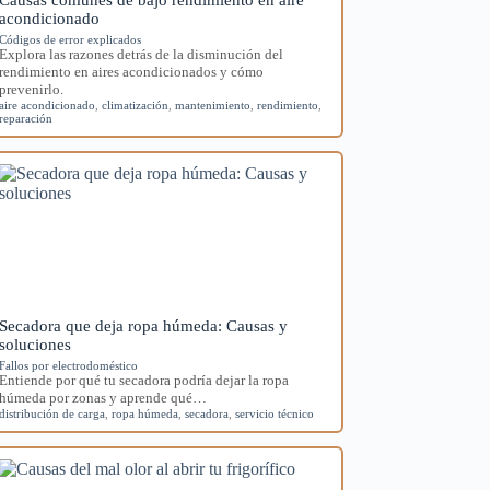
acondicionado
Códigos de error explicados
Explora las razones detrás de la disminución del
rendimiento en aires acondicionados y cómo
prevenirlo.
aire acondicionado
,
climatización
,
mantenimiento
,
rendimiento
,
reparación
Secadora que deja ropa húmeda: Causas y
soluciones
Fallos por electrodoméstico
Entiende por qué tu secadora podría dejar la ropa
húmeda por zonas y aprende qué…
distribución de carga
,
ropa húmeda
,
secadora
,
servicio técnico