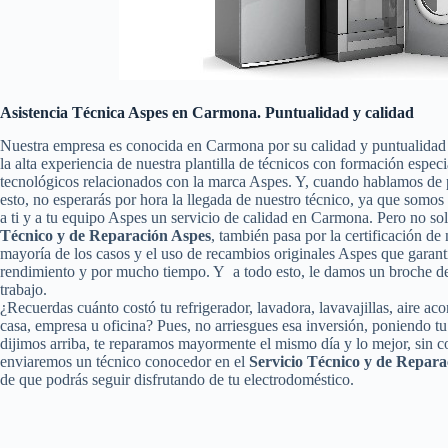
Asistencia Técnica Aspes en Carmona. Puntualidad y calidad
Nuestra empresa es conocida en Carmona por su calidad y puntualidad
la alta experiencia de nuestra plantilla de técnicos con formación espec
tecnológicos relacionados con la marca Aspes. Y, cuando hablamos de 
esto, no esperarás por hora la llegada de nuestro técnico, ya que somo
a ti y a tu equipo Aspes un servicio de calidad en Carmona. Pero no s
Técnico y de Reparación Aspes
, también pasa por la certificación de 
mayoría de los casos y el uso de recambios originales Aspes que garant
rendimiento y por mucho tiempo. Y a todo esto, le damos un broche de 
trabajo.
¿Recuerdas cuánto costó tu refrigerador, lavadora, lavavajillas, aire a
casa, empresa u oficina? Pues, no arriesgues esa inversión, poniendo 
dijimos arriba, te reparamos mayormente el mismo día y lo mejor, sin c
enviaremos un técnico conocedor en el
Servicio Técnico y de Repar
de que podrás seguir disfrutando de tu electrodoméstico.