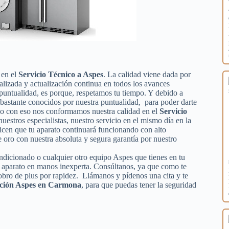
 en el
Servicio Técnico a Aspes
. La calidad viene dada por
ializada y actualización continua en todos los avances
puntualidad, es porque, respetamos tu tiempo. Y debido a
s bastante conocidos por nuestra puntualidad, para poder darte
olo con eso nos conformamos nuestra calidad en el
Servicio
nuestros especialistas, nuestro servicio en el mismo día en la
icen que tu aparato continuará funcionando con alto
oro con nuestra absoluta y segura garantía por nuestro
condicionado o cualquier otro equipo Aspes que tienes en tu
tu aparato en manos inexperta. Consúltanos, ya que como te
obro de plus por rapidez. Llámanos y pídenos una cita y te
ación Aspes en Carmona
, para que puedas tener la seguridad