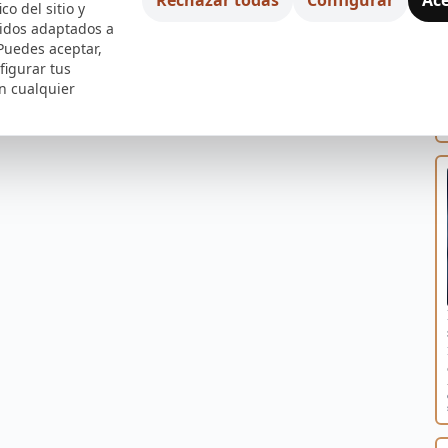
ico del sitio y
nidos adaptados a
 Puedes aceptar,
figurar tus
n cualquier