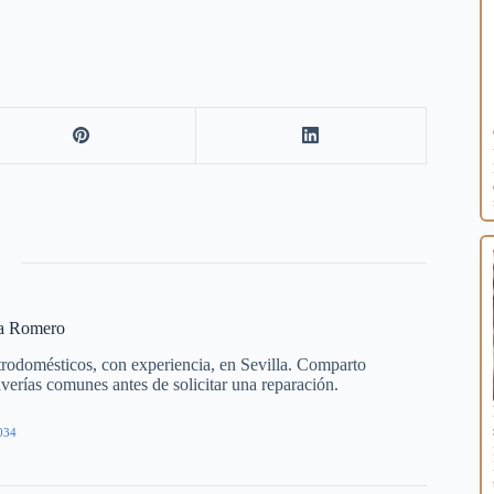
ía Romero
trodomésticos, con experiencia, en Sevilla. Comparto
averías comunes antes de solicitar una reparación.
034