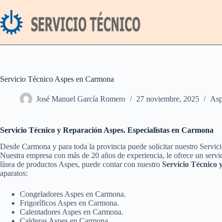
Saltar
al
contenido
Servicio Técnico Aspes en Carmona
José Manuel García Romero
27 noviembre, 2025
Asp
Servicio Técnico y Reparación Aspes. Especialistas en Carmona
Desde Carmona y para toda la provincia puede solicitar nuestro Servic
Nuestra empresa con más de 20 años de experiencia, le ofrece un servic
línea de productos Aspes, puede contar con nuestro
Servicio Técnico
aparatos:
Congeladores Aspes en Carmona.
Frigoríficos Aspes en Carmona.
Calentadores Aspes en Carmona.
Calderas Aspes en Carmona.