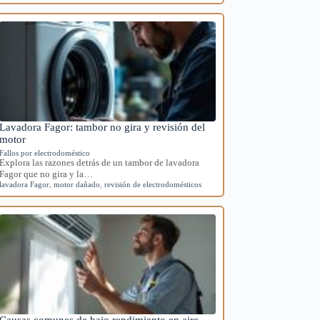
Lavadora Fagor: tambor no gira y revisión del
motor
Fallos por electrodoméstico
Explora las razones detrás de un tambor de lavadora
Fagor que no gira y la…
lavadora Fagor
,
motor dañado
,
revisión de electrodomésticos
Causas comunes de bajo rendimiento en aire