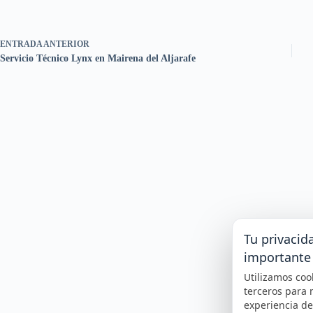
ENTRADA
ANTERIOR
Servicio Técnico Lynx en Mairena del Aljarafe
Tu privacid
importante
Utilizamos coo
terceros para 
experiencia d