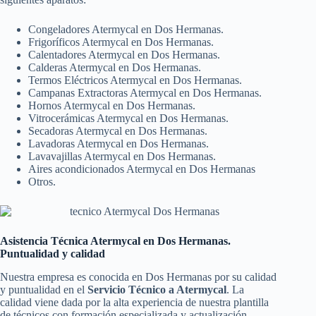
Congeladores Atermycal en Dos Hermanas.
Frigoríficos Atermycal en Dos Hermanas.
Calentadores Atermycal en Dos Hermanas.
Calderas Atermycal en Dos Hermanas.
Termos Eléctricos Atermycal en Dos Hermanas.
Campanas Extractoras Atermycal en Dos Hermanas.
Hornos Atermycal en Dos Hermanas.
Vitrocerámicas Atermycal en Dos Hermanas.
Secadoras Atermycal en Dos Hermanas.
Lavadoras Atermycal en Dos Hermanas.
Lavavajillas Atermycal en Dos Hermanas.
Aires acondicionados Atermycal en Dos Hermanas
Otros.
Asistencia Técnica Atermycal en Dos Hermanas.
Puntualidad y calidad
Nuestra empresa es conocida en Dos Hermanas por su calidad
y puntualidad en el
Servicio Técnico a Atermycal
. La
calidad viene dada por la alta experiencia de nuestra plantilla
de técnicos con formación especializada y actualización