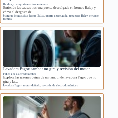
Ruidos y comportamientos anómalos
Entiende las causas tras una puerta descolgada en hornos Balay y
cómo el desgaste de…
bisagras desgastadas
,
horno Balay
,
puerta descolgada
,
repuestos Balay
,
servicio
técnico
Lavadora Fagor: tambor no gira y revisión del motor
Fallos por electrodoméstico
Explora las razones detrás de un tambor de lavadora Fagor que no
gira y la…
lavadora Fagor
,
motor dañado
,
revisión de electrodomésticos