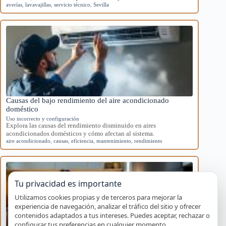
averías
,
lavavajillas
,
servicio técnico
,
Sevilla
Causas del bajo rendimiento del aire acondicionado
doméstico
Uso incorrecto y configuración
Explora las causas del rendimiento disminuido en aires
acondicionados domésticos y cómo afectan al sistema.
aire acondicionado
,
causas
,
eficiencia
,
mantenimiento
,
rendimiento
Tu privacidad es importante
Utilizamos cookies propias y de terceros para mejorar la
experiencia de navegación, analizar el tráfico del sitio y ofrecer
contenidos adaptados a tus intereses. Puedes aceptar, rechazar o
configurar tus preferencias en cualquier momento.