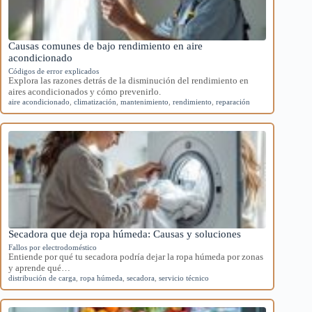
Causas comunes de bajo rendimiento en aire
acondicionado
Códigos de error explicados
Explora las razones detrás de la disminución del rendimiento en
aires acondicionados y cómo prevenirlo.
aire acondicionado
,
climatización
,
mantenimiento
,
rendimiento
,
reparación
Secadora que deja ropa húmeda: Causas y soluciones
Fallos por electrodoméstico
Entiende por qué tu secadora podría dejar la ropa húmeda por zonas
y aprende qué…
distribución de carga
,
ropa húmeda
,
secadora
,
servicio técnico