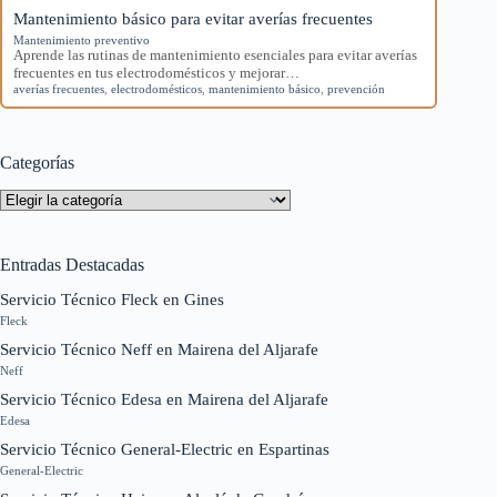
Mantenimiento básico para evitar averías frecuentes
Mantenimiento preventivo
Aprende las rutinas de mantenimiento esenciales para evitar averías
frecuentes en tus electrodomésticos y mejorar…
averías frecuentes
,
electrodomésticos
,
mantenimiento básico
,
prevención
Categorías
Categorías
Entradas Destacadas
Servicio Técnico Fleck en Gines
Fleck
Servicio Técnico Neff en Mairena del Aljarafe
Neff
Servicio Técnico Edesa en Mairena del Aljarafe
Edesa
Servicio Técnico General-Electric en Espartinas
General-Electric