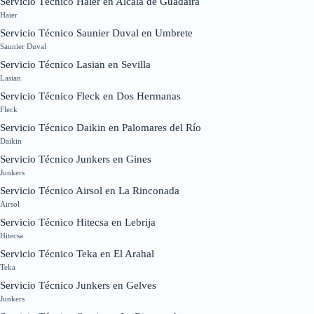
Servicio Técnico Haier en Alcalá de Guadaíra
Haier
Servicio Técnico Saunier Duval en Umbrete
Saunier Duval
Servicio Técnico Lasian en Sevilla
Lasian
Servicio Técnico Fleck en Dos Hermanas
Fleck
Servicio Técnico Daikin en Palomares del Río
Daikin
Servicio Técnico Junkers en Gines
Junkers
Servicio Técnico Airsol en La Rinconada
Airsol
Servicio Técnico Hitecsa en Lebrija
Hitecsa
Servicio Técnico Teka en El Arahal
Teka
Servicio Técnico Junkers en Gelves
Junkers