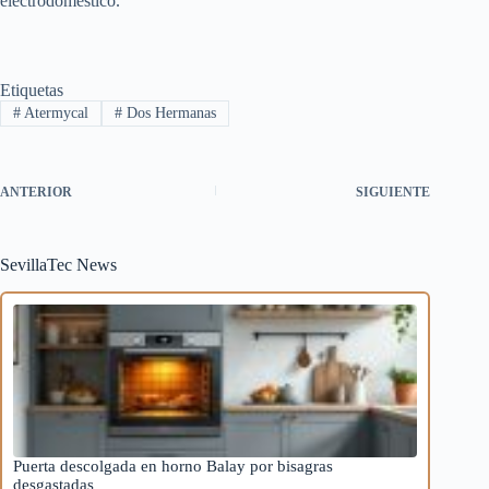
electrodoméstico.
Etiquetas
#
Atermycal
#
Dos Hermanas
ANTERIOR
SIGUIENTE
SevillaTec News
Puerta descolgada en horno Balay por bisagras
desgastadas