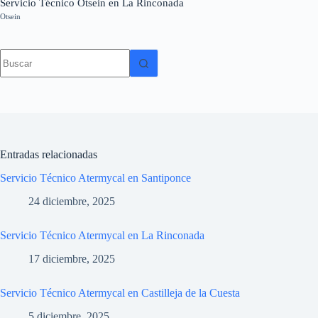
Servicio Técnico Otsein en La Rinconada
Otsein
Sin
resultados
Entradas relacionadas
Servicio Técnico Atermycal en Santiponce
24 diciembre, 2025
Servicio Técnico Atermycal en La Rinconada
17 diciembre, 2025
Servicio Técnico Atermycal en Castilleja de la Cuesta
5 diciembre, 2025