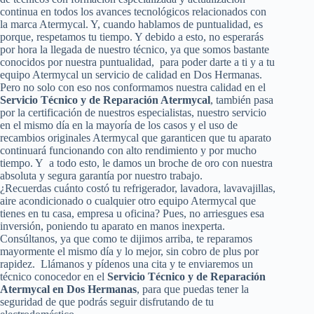
continua en todos los avances tecnológicos relacionados con
la marca Atermycal. Y, cuando hablamos de puntualidad, es
porque, respetamos tu tiempo. Y debido a esto, no esperarás
por hora la llegada de nuestro técnico, ya que somos bastante
conocidos por nuestra puntualidad, para poder darte a ti y a tu
equipo Atermycal un servicio de calidad en Dos Hermanas.
Pero no solo con eso nos conformamos nuestra calidad en el
Servicio Técnico y de Reparación Atermycal
, también pasa
por la certificación de nuestros especialistas, nuestro servicio
en el mismo día en la mayoría de los casos y el uso de
recambios originales Atermycal que garanticen que tu aparato
continuará funcionando con alto rendimiento y por mucho
tiempo. Y a todo esto, le damos un broche de oro con nuestra
absoluta y segura garantía por nuestro trabajo.
¿Recuerdas cuánto costó tu refrigerador, lavadora, lavavajillas,
aire acondicionado o cualquier otro equipo Atermycal que
tienes en tu casa, empresa u oficina? Pues, no arriesgues esa
inversión, poniendo tu aparato en manos inexperta.
Consúltanos, ya que como te dijimos arriba, te reparamos
mayormente el mismo día y lo mejor, sin cobro de plus por
rapidez. Llámanos y pídenos una cita y te enviaremos un
técnico conocedor en el
Servicio Técnico y de Reparación
Atermycal en Dos Hermanas
, para que puedas tener la
seguridad de que podrás seguir disfrutando de tu