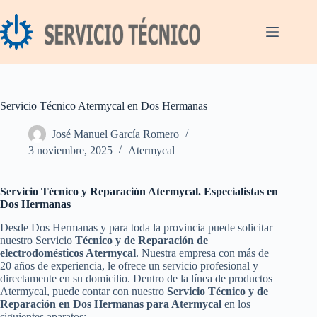
Saltar
al
contenido
Servicio Técnico Atermycal en Dos Hermanas
José Manuel García Romero
3 noviembre, 2025
Atermycal
Servicio Técnico y Reparación Atermycal. Especialistas en
Dos Hermanas
Desde Dos Hermanas y para toda la provincia puede solicitar
nuestro Servicio
Técnico y de Reparación de
electrodomésticos Atermycal
. Nuestra empresa con más de
20 años de experiencia, le ofrece un servicio profesional y
directamente en su domicilio. Dentro de la línea de productos
Atermycal, puede contar con nuestro
Servicio Técnico y de
Reparación en Dos Hermanas para Atermycal
en los
siguientes aparatos: