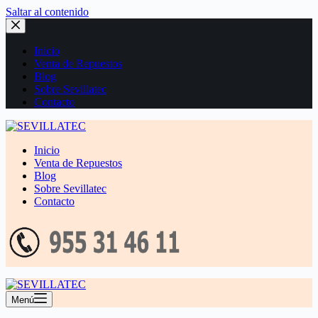
Saltar al contenido
Inicio
Venta de Repuestos
Blog
Sobre Sevillatec
Contacto
Inicio
Venta de Repuestos
Blog
Sobre Sevillatec
Contacto
Menú