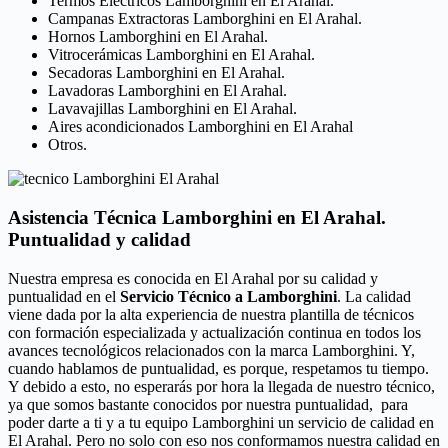
Termos Eléctricos Lamborghini en El Arahal.
Campanas Extractoras Lamborghini en El Arahal.
Hornos Lamborghini en El Arahal.
Vitrocerámicas Lamborghini en El Arahal.
Secadoras Lamborghini en El Arahal.
Lavadoras Lamborghini en El Arahal.
Lavavajillas Lamborghini en El Arahal.
Aires acondicionados Lamborghini en El Arahal
Otros.
Asistencia Técnica Lamborghini en El Arahal.
Puntualidad y calidad
Nuestra empresa es conocida en El Arahal por su calidad y
puntualidad en el
Servicio Técnico a Lamborghini
. La calidad
viene dada por la alta experiencia de nuestra plantilla de técnicos
con formación especializada y actualización continua en todos los
avances tecnológicos relacionados con la marca Lamborghini. Y,
cuando hablamos de puntualidad, es porque, respetamos tu tiempo.
Y debido a esto, no esperarás por hora la llegada de nuestro técnico,
ya que somos bastante conocidos por nuestra puntualidad, para
poder darte a ti y a tu equipo Lamborghini un servicio de calidad en
El Arahal. Pero no solo con eso nos conformamos nuestra calidad en