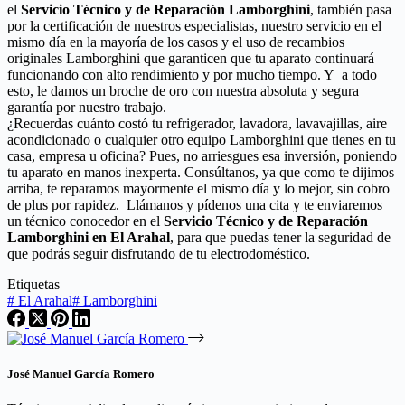
el
Servicio Técnico y de Reparación Lamborghini
, también pasa
por la certificación de nuestros especialistas, nuestro servicio en el
mismo día en la mayoría de los casos y el uso de recambios
originales Lamborghini que garanticen que tu aparato continuará
funcionando con alto rendimiento y por mucho tiempo. Y a todo
esto, le damos un broche de oro con nuestra absoluta y segura
garantía por nuestro trabajo.
¿Recuerdas cuánto costó tu refrigerador, lavadora, lavavajillas, aire
acondicionado o cualquier otro equipo Lamborghini que tienes en tu
casa, empresa u oficina? Pues, no arriesgues esa inversión, poniendo
tu aparato en manos inexperta. Consúltanos, ya que como te dijimos
arriba, te reparamos mayormente el mismo día y lo mejor, sin cobro
de plus por rapidez. Llámanos y pídenos una cita y te enviaremos
un técnico conocedor en el
Servicio Técnico y de Reparación
Lamborghini en El Arahal
, para que puedas tener la seguridad de
que podrás seguir disfrutando de tu electrodoméstico.
Etiquetas
#
El Arahal
#
Lamborghini
José Manuel García Romero