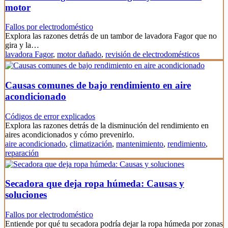
motor
Fallos por electrodoméstico
Explora las razones detrás de un tambor de lavadora Fagor que no
gira y la…
lavadora Fagor
,
motor dañado
,
revisión de electrodomésticos
Causas comunes de bajo rendimiento en aire
acondicionado
Códigos de error explicados
Explora las razones detrás de la disminución del rendimiento en
aires acondicionados y cómo prevenirlo.
aire acondicionado
,
climatización
,
mantenimiento
,
rendimiento
,
reparación
Secadora que deja ropa húmeda: Causas y
soluciones
Fallos por electrodoméstico
Entiende por qué tu secadora podría dejar la ropa húmeda por zonas