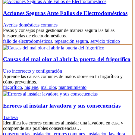
Acciones Seguras Ante Fallos de Electrodomésticos
Averías domésticas comunes
Pasos y consejos para gestionar de manera segura las fallas
inesperadas de electrodomésticos.
fallo de electrodomésticos
,
reparación segura
,
servicio técnico
Causas del mal olor al abrir la puerta del frigorífico
Uso incorrecto y configuración
Aprende las causas comunes de malos olores en tu frigorífico y
cómo prevenirlos.
frigorífico
,
higiene
,
mal olor
,
mantenimiento
Errores al instalar lavadora y sus consecuencias
Tradesa
Identifica los errores comunes al instalar una lavadora en casa y
comprende sus posibles consecuencias…
consecuencias instalación
,
errores comunes
,
instalación lavadora