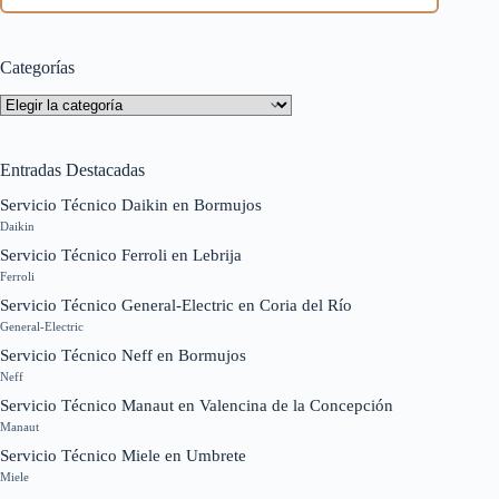
Categorías
Categorías
Entradas Destacadas
Servicio Técnico Daikin en Bormujos
Daikin
Servicio Técnico Ferroli en Lebrija
Ferroli
Servicio Técnico General-Electric en Coria del Río
General-Electric
Servicio Técnico Neff en Bormujos
Neff
Servicio Técnico Manaut en Valencina de la Concepción
Manaut
Servicio Técnico Miele en Umbrete
Miele