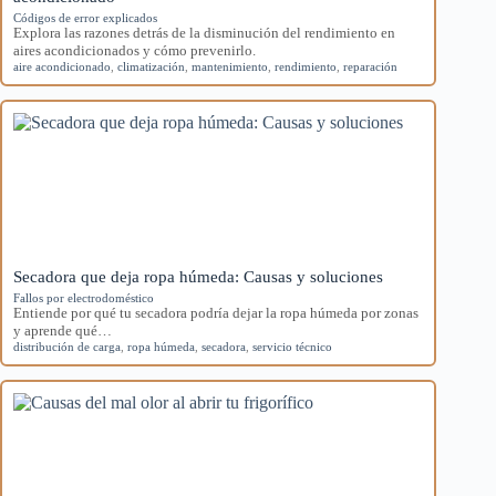
Códigos de error explicados
Explora las razones detrás de la disminución del rendimiento en
aires acondicionados y cómo prevenirlo.
aire acondicionado
,
climatización
,
mantenimiento
,
rendimiento
,
reparación
Secadora que deja ropa húmeda: Causas y soluciones
Fallos por electrodoméstico
Entiende por qué tu secadora podría dejar la ropa húmeda por zonas
y aprende qué…
distribución de carga
,
ropa húmeda
,
secadora
,
servicio técnico