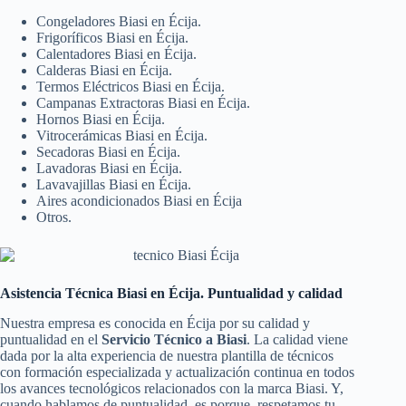
Congeladores Biasi en Écija.
Frigoríficos Biasi en Écija.
Calentadores Biasi en Écija.
Calderas Biasi en Écija.
Termos Eléctricos Biasi en Écija.
Campanas Extractoras Biasi en Écija.
Hornos Biasi en Écija.
Vitrocerámicas Biasi en Écija.
Secadoras Biasi en Écija.
Lavadoras Biasi en Écija.
Lavavajillas Biasi en Écija.
Aires acondicionados Biasi en Écija
Otros.
Asistencia Técnica Biasi en Écija. Puntualidad y calidad
Nuestra empresa es conocida en Écija por su calidad y
puntualidad en el
Servicio Técnico a Biasi
. La calidad viene
dada por la alta experiencia de nuestra plantilla de técnicos
con formación especializada y actualización continua en todos
los avances tecnológicos relacionados con la marca Biasi. Y,
cuando hablamos de puntualidad, es porque, respetamos tu