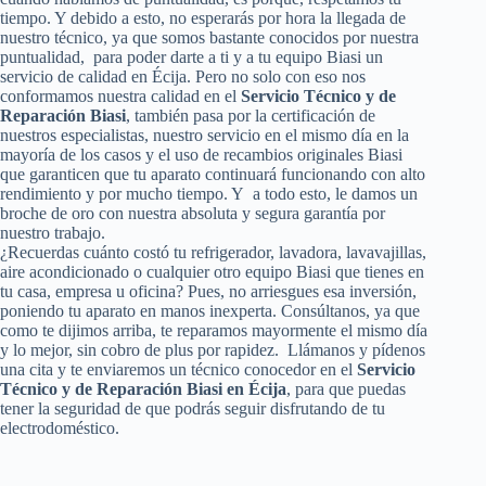
tiempo. Y debido a esto, no esperarás por hora la llegada de
nuestro técnico, ya que somos bastante conocidos por nuestra
puntualidad, para poder darte a ti y a tu equipo Biasi un
servicio de calidad en Écija. Pero no solo con eso nos
conformamos nuestra calidad en el
Servicio Técnico y de
Reparación Biasi
, también pasa por la certificación de
nuestros especialistas, nuestro servicio en el mismo día en la
mayoría de los casos y el uso de recambios originales Biasi
que garanticen que tu aparato continuará funcionando con alto
rendimiento y por mucho tiempo. Y a todo esto, le damos un
broche de oro con nuestra absoluta y segura garantía por
nuestro trabajo.
¿Recuerdas cuánto costó tu refrigerador, lavadora, lavavajillas,
aire acondicionado o cualquier otro equipo Biasi que tienes en
tu casa, empresa u oficina? Pues, no arriesgues esa inversión,
poniendo tu aparato en manos inexperta. Consúltanos, ya que
como te dijimos arriba, te reparamos mayormente el mismo día
y lo mejor, sin cobro de plus por rapidez. Llámanos y pídenos
una cita y te enviaremos un técnico conocedor en el
Servicio
Técnico y de Reparación Biasi en Écija
, para que puedas
tener la seguridad de que podrás seguir disfrutando de tu
electrodoméstico.