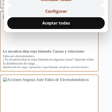
electrodomésticos y mejorar su eficiencia en…
averías
,
electrodomésticos
,
mantenimiento
,
preventivo
,
Sevilla
Configurar
Aceptar todas
La secadora deja ropa húmeda: Causas y soluciones
Fallos por electrodoméstico
¿Tu secadora deja la ropa húmeda en algunas zonas? Aprende sobre
la distribución de carga…
distribución de carga
,
reparación
,
ropa húmeda
,
secadora
,
servicio técnico