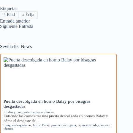
Etiquetas
#
Biasi
#
Écija
Entrada
anterior
Siguiente
Entrada
SevillaTec News
Puerta descolgada en horno Balay por bisagras
desgastadas
Ruidos y comportamientos anómalos
Entiende las causas tras una puerta descolgada en hornos Balay y
cómo el desgaste de…
bisagras desgastadas
,
horno Balay
,
puerta descolgada
,
repuestos Balay
,
servicio
técnico