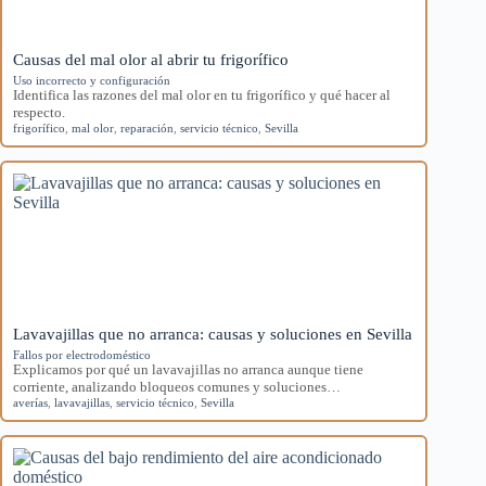
Causas del mal olor al abrir tu frigorífico
Uso incorrecto y configuración
Identifica las razones del mal olor en tu frigorífico y qué hacer al
respecto.
frigorífico
,
mal olor
,
reparación
,
servicio técnico
,
Sevilla
Lavavajillas que no arranca: causas y soluciones en Sevilla
Fallos por electrodoméstico
Explicamos por qué un lavavajillas no arranca aunque tiene
corriente, analizando bloqueos comunes y soluciones…
averías
,
lavavajillas
,
servicio técnico
,
Sevilla