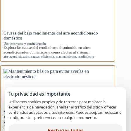
Causas del bajo rendimiento del aire acondicionado
doméstico
Uso incorrecto y configuración
Explora las causas del rendimiento disminuido en aires
acondicionados domésticos y cómo afectan al sistema.
aire acondicionado
,
causas
,
eficiencia
,
mantenimiento
,
rendimiento
Tu privacidad es importante
Utilizamos cookies propias y de terceros para mejorar la
experiencia de navegación, analizar el tráfico del sitio y ofrecer
contenidos adaptados a tus intereses. Puedes aceptar, rechazar o
Mantenimiento básico para evitar averías en
electrodomésticos
configurar tus preferencias en cualquier momento.
Mantenimiento preventivo
Aprende rutinas de mantenimiento para prevenir averías en tus
Rechazar todas