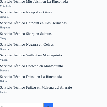
Servicio Técnico Mitsubishi en La Rinconada
Mitsubishi
Servicio Técnico Newpol en Gines
Newpol
Servicio Técnico Hotpoint en Dos Hermanas
Hotpoint
Servicio Técnico Sharp en Salteras
Sharp
Servicio Técnico Negarra en Gelves
Negarra
Servicio Técnico Vaillant en Montequinto
Vaillant
Servicio Técnico Daewoo en Montequinto
Daewoo
Servicio Técnico Daitsu en La Rinconada
Daitsu
Servicio Técnico Fujitsu en Mairena del Aljarafe
Fujitsu
Sin