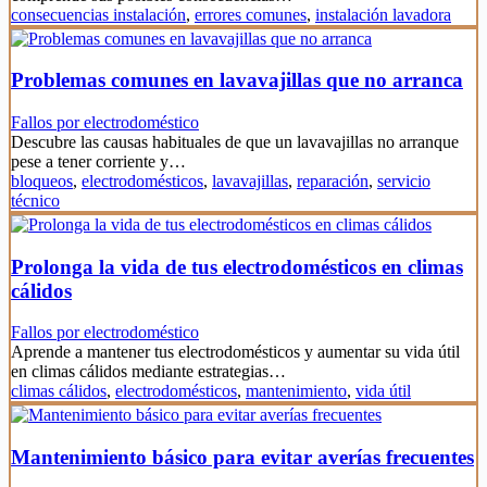
consecuencias instalación
,
errores comunes
,
instalación lavadora
Problemas comunes en lavavajillas que no arranca
Fallos por electrodoméstico
Descubre las causas habituales de que un lavavajillas no arranque
pese a tener corriente y…
bloqueos
,
electrodomésticos
,
lavavajillas
,
reparación
,
servicio
técnico
Prolonga la vida de tus electrodomésticos en climas
cálidos
Fallos por electrodoméstico
Aprende a mantener tus electrodomésticos y aumentar su vida útil
en climas cálidos mediante estrategias…
climas cálidos
,
electrodomésticos
,
mantenimiento
,
vida útil
Mantenimiento básico para evitar averías frecuentes