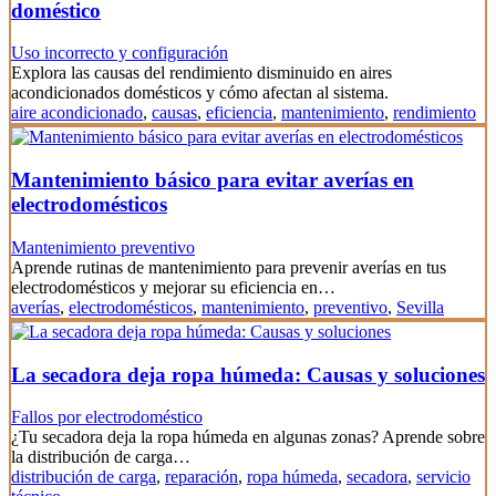
doméstico
Uso incorrecto y configuración
Explora las causas del rendimiento disminuido en aires
acondicionados domésticos y cómo afectan al sistema.
aire acondicionado
,
causas
,
eficiencia
,
mantenimiento
,
rendimiento
Mantenimiento básico para evitar averías en
electrodomésticos
Mantenimiento preventivo
Aprende rutinas de mantenimiento para prevenir averías en tus
electrodomésticos y mejorar su eficiencia en…
averías
,
electrodomésticos
,
mantenimiento
,
preventivo
,
Sevilla
La secadora deja ropa húmeda: Causas y soluciones
Fallos por electrodoméstico
¿Tu secadora deja la ropa húmeda en algunas zonas? Aprende sobre
la distribución de carga…
distribución de carga
,
reparación
,
ropa húmeda
,
secadora
,
servicio