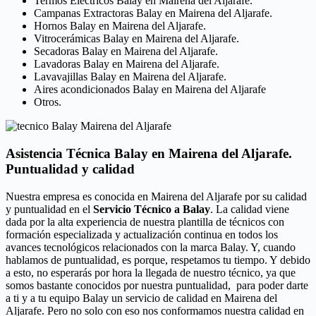
Termos Eléctricos Balay en Mairena del Aljarafe.
Campanas Extractoras Balay en Mairena del Aljarafe.
Hornos Balay en Mairena del Aljarafe.
Vitrocerámicas Balay en Mairena del Aljarafe.
Secadoras Balay en Mairena del Aljarafe.
Lavadoras Balay en Mairena del Aljarafe.
Lavavajillas Balay en Mairena del Aljarafe.
Aires acondicionados Balay en Mairena del Aljarafe
Otros.
Asistencia Técnica Balay en Mairena del Aljarafe.
Puntualidad y calidad
Nuestra empresa es conocida en Mairena del Aljarafe por su calidad
y puntualidad en el
Servicio Técnico a Balay
. La calidad viene
dada por la alta experiencia de nuestra plantilla de técnicos con
formación especializada y actualización continua en todos los
avances tecnológicos relacionados con la marca Balay. Y, cuando
hablamos de puntualidad, es porque, respetamos tu tiempo. Y debido
a esto, no esperarás por hora la llegada de nuestro técnico, ya que
somos bastante conocidos por nuestra puntualidad, para poder darte
a ti y a tu equipo Balay un servicio de calidad en Mairena del
Aljarafe. Pero no solo con eso nos conformamos nuestra calidad en