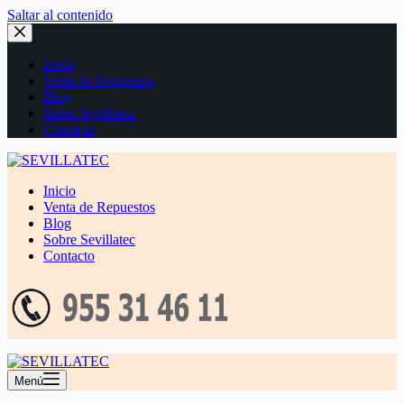
Saltar al contenido
Inicio
Venta de Repuestos
Blog
Sobre Sevillatec
Contacto
Inicio
Venta de Repuestos
Blog
Sobre Sevillatec
Contacto
Menú