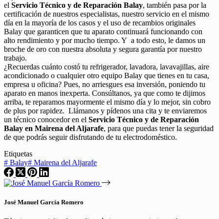
el
Servicio Técnico y de Reparación Balay
, también pasa por la
certificación de nuestros especialistas, nuestro servicio en el mismo
día en la mayoría de los casos y el uso de recambios originales
Balay que garanticen que tu aparato continuará funcionando con
alto rendimiento y por mucho tiempo. Y a todo esto, le damos un
broche de oro con nuestra absoluta y segura garantía por nuestro
trabajo.
¿Recuerdas cuánto costó tu refrigerador, lavadora, lavavajillas, aire
acondicionado o cualquier otro equipo Balay que tienes en tu casa,
empresa u oficina? Pues, no arriesgues esa inversión, poniendo tu
aparato en manos inexperta. Consúltanos, ya que como te dijimos
arriba, te reparamos mayormente el mismo día y lo mejor, sin cobro
de plus por rapidez. Llámanos y pídenos una cita y te enviaremos
un técnico conocedor en el
Servicio Técnico y de Reparación
Balay en Mairena del Aljarafe
, para que puedas tener la seguridad
de que podrás seguir disfrutando de tu electrodoméstico.
Etiquetas
#
Balay
#
Mairena del Aljarafe
José Manuel García Romero