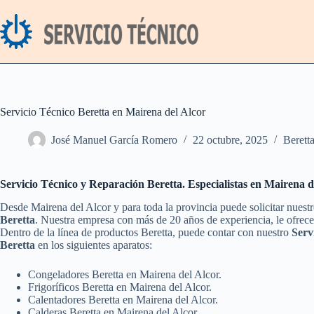
Saltar
al
contenido
Servicio Técnico Beretta en Mairena del Alcor
José Manuel García Romero
22 octubre, 2025
Berett
Servicio Técnico y Reparación Beretta. Especialistas en Mairena d
Desde Mairena del Alcor y para toda la provincia puede solicitar nuest
Beretta
. Nuestra empresa con más de 20 años de experiencia, le ofrece 
Dentro de la línea de productos Beretta, puede contar con nuestro
Serv
Beretta
en los siguientes aparatos:
Congeladores Beretta en Mairena del Alcor.
Frigoríficos Beretta en Mairena del Alcor.
Calentadores Beretta en Mairena del Alcor.
Calderas Beretta en Mairena del Alcor.