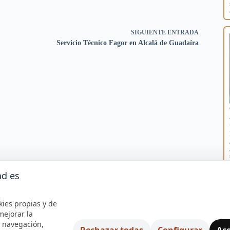
SIGUIENTE
ENTRADA
Servicio Técnico Fagor en Alcalá de Guadaíra
ad es
kies propias y de
mejorar la
e navegación,
Rechazar todas
Configurar
Ace