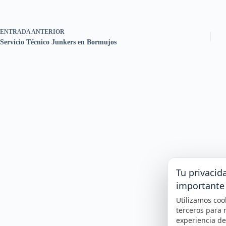
ENTRADA
ANTERIOR
Servicio Técnico Junkers en Bormujos
Tu privacid
importante
Utilizamos coo
terceros para 
experiencia d