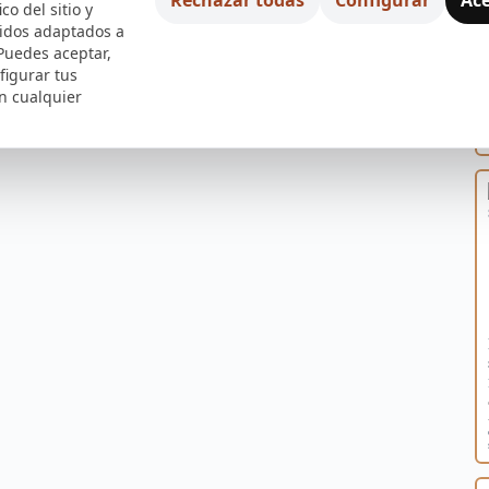
ico del sitio y
nidos adaptados a
 Puedes aceptar,
figurar tus
n cualquier