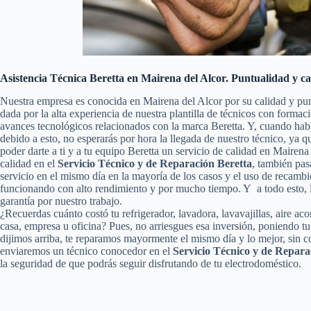
Asistencia Técnica Beretta en Mairena del Alcor. Puntualidad y ca
Nuestra empresa es conocida en Mairena del Alcor por su calidad y pu
dada por la alta experiencia de nuestra plantilla de técnicos con formac
avances tecnológicos relacionados con la marca Beretta. Y, cuando hab
debido a esto, no esperarás por hora la llegada de nuestro técnico, ya
poder darte a ti y a tu equipo Beretta un servicio de calidad en Maire
calidad en el
Servicio Técnico y de Reparación Beretta
, también pasa
servicio en el mismo día en la mayoría de los casos y el uso de recambi
funcionando con alto rendimiento y por mucho tiempo. Y a todo esto, 
garantía por nuestro trabajo.
¿Recuerdas cuánto costó tu refrigerador, lavadora, lavavajillas, aire ac
casa, empresa u oficina? Pues, no arriesgues esa inversión, poniendo 
dijimos arriba, te reparamos mayormente el mismo día y lo mejor, sin c
enviaremos un técnico conocedor en el
Servicio Técnico y de Repara
la seguridad de que podrás seguir disfrutando de tu electrodoméstico.