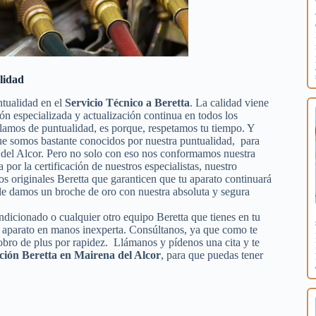
lidad
ntualidad en el
Servicio Técnico a Beretta
. La calidad viene
ión especializada y actualización continua en todos los
lamos de puntualidad, es porque, respetamos tu tiempo. Y
 que somos bastante conocidos por nuestra puntualidad, para
na del Alcor. Pero no solo con eso nos conformamos nuestra
 por la certificación de nuestros especialistas, nuestro
os originales Beretta que garanticen que tu aparato continuará
le damos un broche de oro con nuestra absoluta y segura
ondicionado o cualquier otro equipo Beretta que tienes en tu
tu aparato en manos inexperta. Consúltanos, ya que como te
obro de plus por rapidez. Llámanos y pídenos una cita y te
ción Beretta en Mairena del Alcor
, para que puedas tener