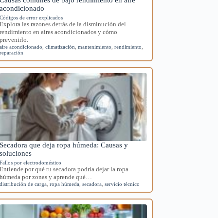
acondicionado
Códigos de error explicados
Explora las razones detrás de la disminución del
rendimiento en aires acondicionados y cómo
prevenirlo.
aire acondicionado
,
climatización
,
mantenimiento
,
rendimiento
,
reparación
Secadora que deja ropa húmeda: Causas y
soluciones
Fallos por electrodoméstico
Entiende por qué tu secadora podría dejar la ropa
húmeda por zonas y aprende qué…
distribución de carga
,
ropa húmeda
,
secadora
,
servicio técnico