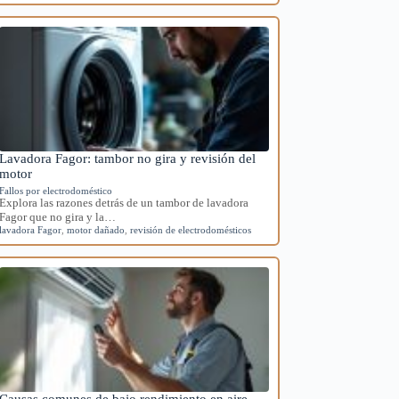
Lavadora Fagor: tambor no gira y revisión del
motor
Fallos por electrodoméstico
Explora las razones detrás de un tambor de lavadora
Fagor que no gira y la…
lavadora Fagor
,
motor dañado
,
revisión de electrodomésticos
Causas comunes de bajo rendimiento en aire