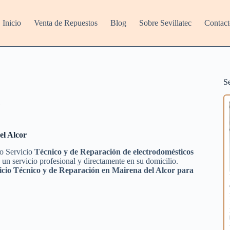
Inicio
Venta de Repuestos
Blog
Sobre Sevillatec
Contact
S
a
el Alcor
ro Servicio
Técnico y de Reparación de electrodomésticos
un servicio profesional y directamente en su domicilio.
icio Técnico y de Reparación en Mairena del Alcor para