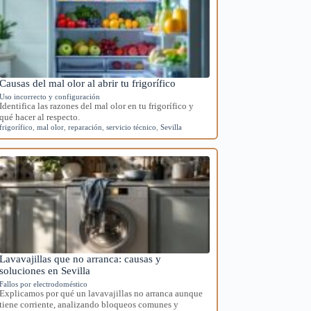
Causas del mal olor al abrir tu frigorífico
Uso incorrecto y configuración
Identifica las razones del mal olor en tu frigorífico y
qué hacer al respecto.
frigorífico
,
mal olor
,
reparación
,
servicio técnico
,
Sevilla
Lavavajillas que no arranca: causas y
soluciones en Sevilla
Fallos por electrodoméstico
Explicamos por qué un lavavajillas no arranca aunque
tiene corriente, analizando bloqueos comunes y