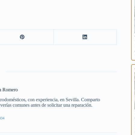
ía Romero
trodomésticos, con experiencia, en Sevilla. Comparto
averías comunes antes de solicitar una reparación.
034