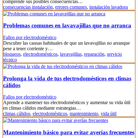
comprende sus posibles consecuencias…
consecuencias instalación
,
errores comunes
,
instalación lavadora
Problemas comunes en lavavajillas que no arranca
Fallos por electrodoméstico
Descubre las causas habituales de que un lavavajillas no arranque
pese a tener corriente y…
bloqueos
,
electrodomésticos
,
lavavajillas
,
reparación
,
servicio
técnico
Prolonga la vida de tus electrodomésticos en climas
cálidos
Fallos por electrodoméstico
Aprende a mantener tus electrodomésticos y aumentar su vida útil
en climas cálidos mediante estrategias…
climas cálidos
,
electrodomésticos
,
mantenimiento
,
vida útil
Mantenimiento básico para evitar averías frecuentes