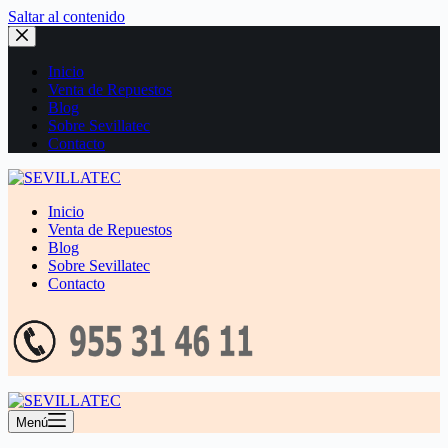
Saltar al contenido
Inicio
Venta de Repuestos
Blog
Sobre Sevillatec
Contacto
Inicio
Venta de Repuestos
Blog
Sobre Sevillatec
Contacto
Menú