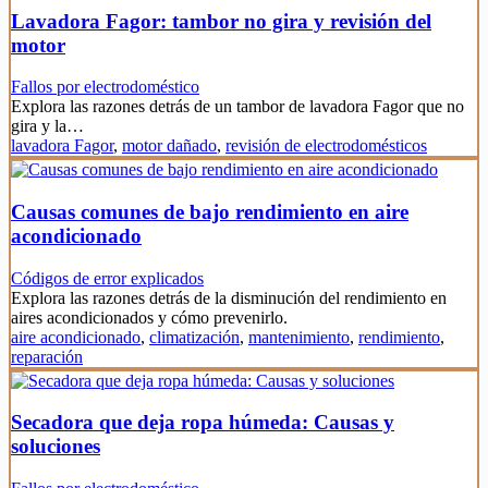
Lavadora Fagor: tambor no gira y revisión del
motor
Fallos por electrodoméstico
Explora las razones detrás de un tambor de lavadora Fagor que no
gira y la…
lavadora Fagor
,
motor dañado
,
revisión de electrodomésticos
Causas comunes de bajo rendimiento en aire
acondicionado
Códigos de error explicados
Explora las razones detrás de la disminución del rendimiento en
aires acondicionados y cómo prevenirlo.
aire acondicionado
,
climatización
,
mantenimiento
,
rendimiento
,
reparación
Secadora que deja ropa húmeda: Causas y
soluciones