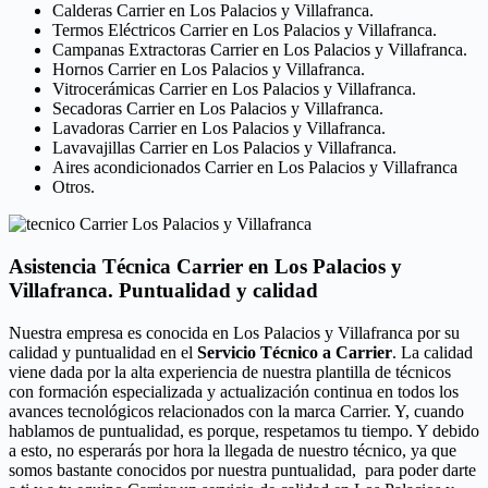
Calderas Carrier en Los Palacios y Villafranca.
Termos Eléctricos Carrier en Los Palacios y Villafranca.
Campanas Extractoras Carrier en Los Palacios y Villafranca.
Hornos Carrier en Los Palacios y Villafranca.
Vitrocerámicas Carrier en Los Palacios y Villafranca.
Secadoras Carrier en Los Palacios y Villafranca.
Lavadoras Carrier en Los Palacios y Villafranca.
Lavavajillas Carrier en Los Palacios y Villafranca.
Aires acondicionados Carrier en Los Palacios y Villafranca
Otros.
Asistencia Técnica Carrier en Los Palacios y
Villafranca. Puntualidad y calidad
Nuestra empresa es conocida en Los Palacios y Villafranca por su
calidad y puntualidad en el
Servicio Técnico a Carrier
. La calidad
viene dada por la alta experiencia de nuestra plantilla de técnicos
con formación especializada y actualización continua en todos los
avances tecnológicos relacionados con la marca Carrier. Y, cuando
hablamos de puntualidad, es porque, respetamos tu tiempo. Y debido
a esto, no esperarás por hora la llegada de nuestro técnico, ya que
somos bastante conocidos por nuestra puntualidad, para poder darte