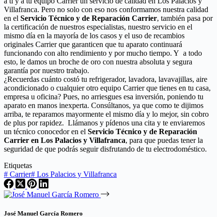
a ti y a tu equipo Carrier un servicio de calidad en Los Palacios y
Villafranca. Pero no solo con eso nos conformamos nuestra calidad
en el
Servicio Técnico y de Reparación Carrier
, también pasa por
la certificación de nuestros especialistas, nuestro servicio en el
mismo día en la mayoría de los casos y el uso de recambios
originales Carrier que garanticen que tu aparato continuará
funcionando con alto rendimiento y por mucho tiempo. Y a todo
esto, le damos un broche de oro con nuestra absoluta y segura
garantía por nuestro trabajo.
¿Recuerdas cuánto costó tu refrigerador, lavadora, lavavajillas, aire
acondicionado o cualquier otro equipo Carrier que tienes en tu casa,
empresa u oficina? Pues, no arriesgues esa inversión, poniendo tu
aparato en manos inexperta. Consúltanos, ya que como te dijimos
arriba, te reparamos mayormente el mismo día y lo mejor, sin cobro
de plus por rapidez. Llámanos y pídenos una cita y te enviaremos
un técnico conocedor en el
Servicio Técnico y de Reparación
Carrier en Los Palacios y Villafranca
, para que puedas tener la
seguridad de que podrás seguir disfrutando de tu electrodoméstico.
Etiquetas
#
Carrier
#
Los Palacios y Villafranca
José Manuel García Romero