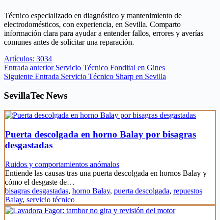
Técnico especializado en diagnóstico y mantenimiento de
electrodomésticos, con experiencia, en Sevilla. Comparto
información clara para ayudar a entender fallos, errores y averías
comunes antes de solicitar una reparación.
Artículos: 3034
Entrada
anterior
Servicio Técnico Fondital en Gines
Siguiente
Entrada
Servicio Técnico Sharp en Sevilla
SevillaTec News
Puerta descolgada en horno Balay por bisagras
desgastadas
Ruidos y comportamientos anómalos
Entiende las causas tras una puerta descolgada en hornos Balay y
cómo el desgaste de…
bisagras desgastadas
,
horno Balay
,
puerta descolgada
,
repuestos
Balay
,
servicio técnico