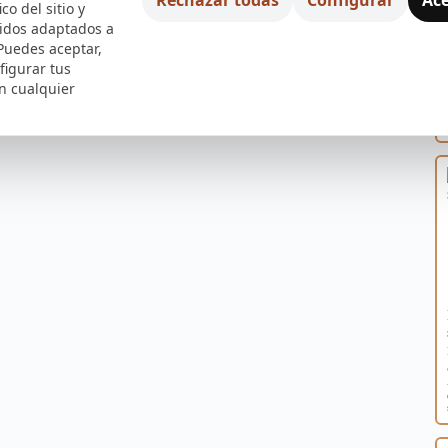
ico del sitio y
nidos adaptados a
 Puedes aceptar,
figurar tus
n cualquier