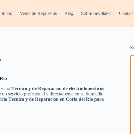
Inicio
Venta de Repuestos
Blog
Sobre Sevillatec
Contact
S
a
 Río
ervicio
Técnico y de Reparación de electrodomésticos
 un servicio profesional y directamente en su domicilio.
icio Técnico y de Reparación en Coria del Río para