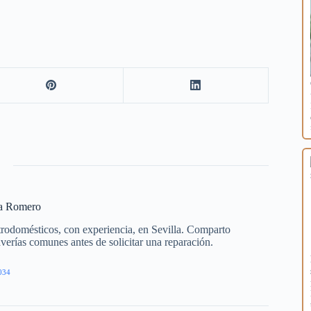
ía Romero
trodomésticos, con experiencia, en Sevilla. Comparto
averías comunes antes de solicitar una reparación.
034