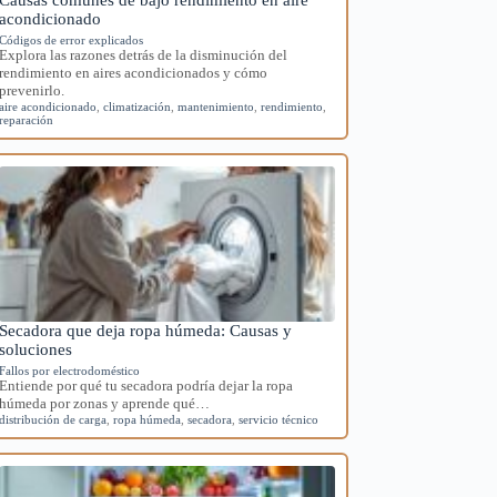
acondicionado
Códigos de error explicados
Explora las razones detrás de la disminución del
rendimiento en aires acondicionados y cómo
prevenirlo.
aire acondicionado
,
climatización
,
mantenimiento
,
rendimiento
,
reparación
Secadora que deja ropa húmeda: Causas y
soluciones
Fallos por electrodoméstico
Entiende por qué tu secadora podría dejar la ropa
húmeda por zonas y aprende qué…
distribución de carga
,
ropa húmeda
,
secadora
,
servicio técnico