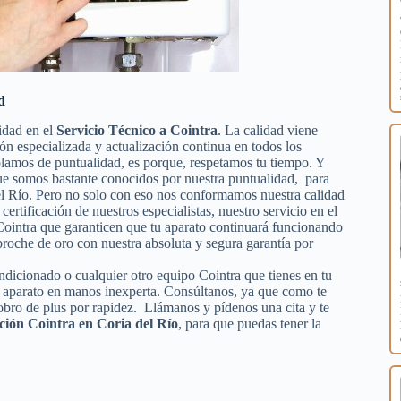
d
idad en el
Servicio Técnico a Cointra
. La calidad viene
ión especializada y actualización continua en todos los
lamos de puntualidad, es porque, respetamos tu tiempo. Y
 que somos bastante conocidos por nuestra puntualidad, para
 del Río. Pero no solo con eso nos conformamos nuestra calidad
 certificación de nuestros especialistas, nuestro servicio en el
Cointra que garanticen que tu aparato continuará funcionando
roche de oro con nuestra absoluta y segura garantía por
ondicionado o cualquier otro equipo Cointra que tienes en tu
tu aparato en manos inexperta. Consúltanos, ya que como te
obro de plus por rapidez. Llámanos y pídenos una cita y te
ción Cointra en Coria del Río
, para que puedas tener la