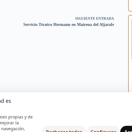
SIGUIENTE
ENTRADA
Servicio Técnico Hermann en Mairena del Aljarafe
ad es
kies propias y de
mejorar la
e navegación,
Rechazar todas
Configurar
Ace