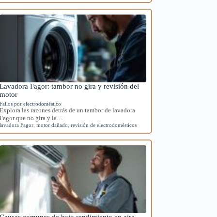
Lavadora Fagor: tambor no gira y revisión del
motor
Fallos por electrodoméstico
Explora las razones detrás de un tambor de lavadora
Fagor que no gira y la…
lavadora Fagor
,
motor dañado
,
revisión de electrodomésticos
Causas comunes de bajo rendimiento en aire