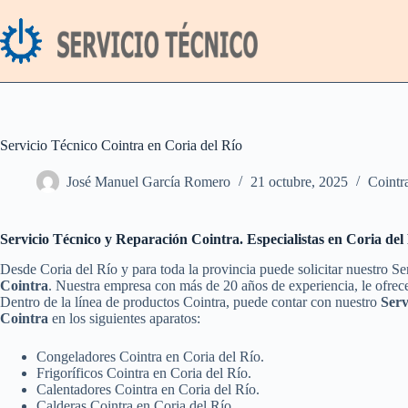
Saltar
al
contenido
Servicio Técnico Cointra en Coria del Río
José Manuel García Romero
21 octubre, 2025
Cointr
Servicio Técnico y Reparación Cointra. Especialistas en Coria del
Desde Coria del Río y para toda la provincia puede solicitar nuestro S
Cointra
. Nuestra empresa con más de 20 años de experiencia, le ofrece
Dentro de la línea de productos Cointra, puede contar con nuestro
Serv
Cointra
en los siguientes aparatos:
Congeladores Cointra en Coria del Río.
Frigoríficos Cointra en Coria del Río.
Calentadores Cointra en Coria del Río.
Calderas Cointra en Coria del Río.