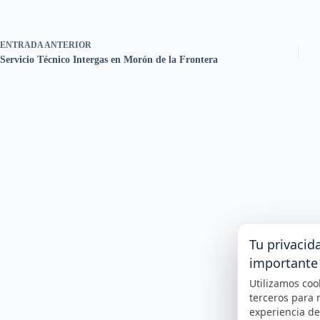
ENTRADA
ANTERIOR
Servicio Técnico Intergas en Morón de la Frontera
Tu privacid
importante
Utilizamos coo
terceros para 
experiencia d