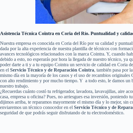
Asistencia Técnica Cointra en Coria del Río. Puntualidad y calida
Nuestra empresa es conocida en Coria del Río por su calidad y puntual
dada por la alta experiencia de nuestra plantilla de técnicos con formac
avances tecnológicos relacionados con la marca Cointra. Y, cuando hab
debido a esto, no esperarás por hora la llegada de nuestro técnico, ya
poder darte a ti y a tu equipo Cointra un servicio de calidad en Coria
en el
Servicio Técnico y de Reparación Cointra
, también pasa por la
mismo día en la mayoría de los casos y el uso de recambios originales 
con alto rendimiento y por mucho tiempo. Y a todo esto, le damos un b
nuestro trabajo.
¿Recuerdas cuánto costó tu refrigerador, lavadora, lavavajillas, aire ac
casa, empresa u oficina? Pues, no arriesgues esa inversión, poniendo 
dijimos arriba, te reparamos mayormente el mismo día y lo mejor, sin c
enviaremos un técnico conocedor en el
Servicio Técnico y de Repara
seguridad de que podrás seguir disfrutando de tu electrodoméstico.