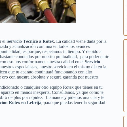
n el
Servicio Técnico a Rotex
. La calidad viene dada por la
izada y actualización continua en todos los avances
puntualidad, es porque, respetamos tu tiempo. Y debido a
s bastante conocidos por nuestra puntualidad, para poder darte
lo con eso nos conformamos nuestra calidad en el
Servicio
nuestros especialistas, nuestro servicio en el mismo día en la
icen que tu aparato continuará funcionando con alto
oro con nuestra absoluta y segura garantía por nuestro
condicionado o cualquier otro equipo Rotex que tienes en tu
tu aparato en manos inexperta. Consúltanos, ya que como te
obro de plus por rapidez. Llámanos y pídenos una cita y te
ción Rotex en Lebrija
, para que puedas tener la seguridad