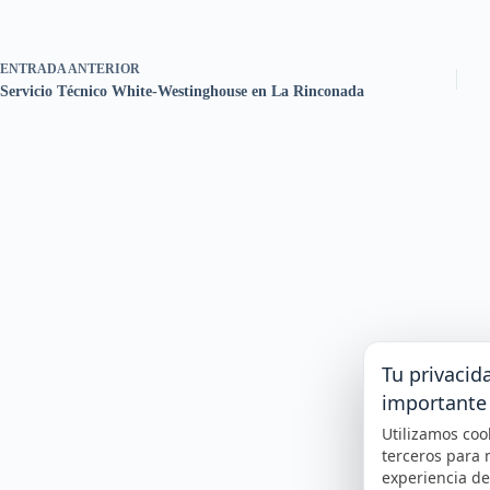
ENTRADA
ANTERIOR
Servicio Técnico White-Westinghouse en La Rinconada
Tu privacid
importante
Utilizamos coo
terceros para 
experiencia d