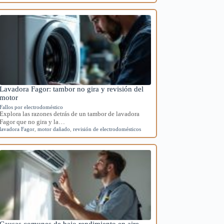
Lavadora Fagor: tambor no gira y revisión del
motor
Fallos por electrodoméstico
Explora las razones detrás de un tambor de lavadora
Fagor que no gira y la…
lavadora Fagor
,
motor dañado
,
revisión de electrodomésticos
Causas comunes de bajo rendimiento en aire