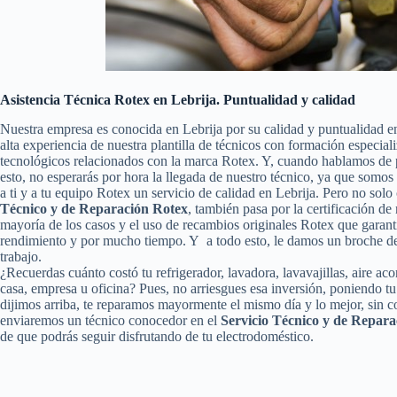
Asistencia Técnica Rotex en Lebrija. Puntualidad y calidad
Nuestra empresa es conocida en Lebrija por su calidad y puntualidad e
alta experiencia de nuestra plantilla de técnicos con formación especial
tecnológicos relacionados con la marca Rotex. Y, cuando hablamos de 
esto, no esperarás por hora la llegada de nuestro técnico, ya que somo
a ti y a tu equipo Rotex un servicio de calidad en Lebrija. Pero no so
Técnico y de Reparación Rotex
, también pasa por la certificación de 
mayoría de los casos y el uso de recambios originales Rotex que garant
rendimiento y por mucho tiempo. Y a todo esto, le damos un broche de 
trabajo.
¿Recuerdas cuánto costó tu refrigerador, lavadora, lavavajillas, aire a
casa, empresa u oficina? Pues, no arriesgues esa inversión, poniendo 
dijimos arriba, te reparamos mayormente el mismo día y lo mejor, sin c
enviaremos un técnico conocedor en el
Servicio Técnico y de Repara
de que podrás seguir disfrutando de tu electrodoméstico.