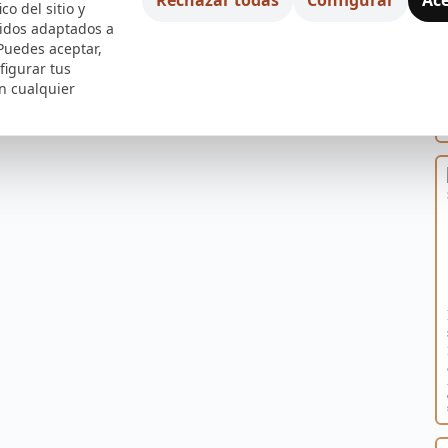
ico del sitio y
nidos adaptados a
 Puedes aceptar,
figurar tus
n cualquier