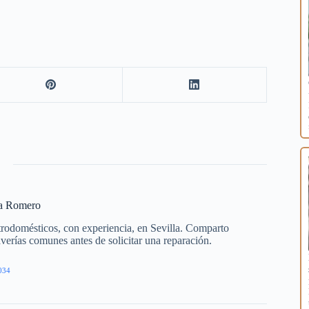
ía Romero
trodomésticos, con experiencia, en Sevilla. Comparto
averías comunes antes de solicitar una reparación.
034