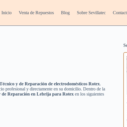
Inicio
Venta de Repuestos
Blog
Sobre Sevillatec
Contact
S
Técnico y de Reparación de electrodomésticos Rotex
.
io profesional y directamente en su domicilio. Dentro de la
y de Reparación en Lebrija para Rotex
en los siguientes