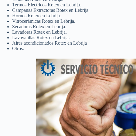
Termos Eléctricos Rotex en Lebrija.
Campanas Extractoras Rotex en Lebrija.
Hornos Rotex en Lebrija.
Vitrocerámicas Rotex en Lebrija.
Secadoras Rotex en Lebrija.
Lavadoras Rotex en Lebrija.
Lavavajillas Rotex en Lebrija.
Aires acondicionados Rotex en Lebrija
Otros.