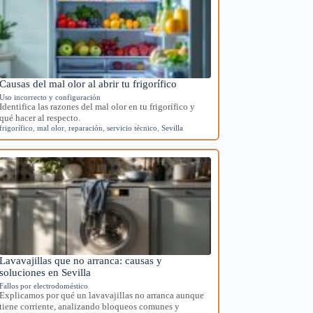
Causas del mal olor al abrir tu frigorífico
Uso incorrecto y configuración
Identifica las razones del mal olor en tu frigorífico y
qué hacer al respecto.
frigorífico
,
mal olor
,
reparación
,
servicio técnico
,
Sevilla
Lavavajillas que no arranca: causas y
soluciones en Sevilla
Fallos por electrodoméstico
Explicamos por qué un lavavajillas no arranca aunque
tiene corriente, analizando bloqueos comunes y