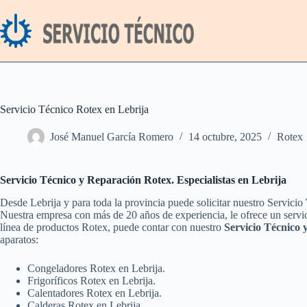
Saltar
al
contenido
Servicio Técnico Rotex en Lebrija
José Manuel García Romero
14 octubre, 2025
Rotex
Servicio Técnico y Reparación Rotex. Especialistas en Lebrija
Desde Lebrija y para toda la provincia puede solicitar nuestro Servicio
Nuestra empresa con más de 20 años de experiencia, le ofrece un servic
línea de productos Rotex, puede contar con nuestro
Servicio Técnico 
aparatos:
Congeladores Rotex en Lebrija.
Frigoríficos Rotex en Lebrija.
Calentadores Rotex en Lebrija.
Calderas Rotex en Lebrija.