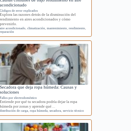
acondicionado
Códigos de error explicados
Explora las razones detrás de la disminución del
rendimiento en aires acondicionados y cómo
prevenirlo.
aire acondicionado
,
climatización
,
mantenimiento
,
rendimiento
,
reparación
Secadora que deja ropa húmeda: Causas y
soluciones
Fallos por electrodoméstico
Entiende por qué tu secadora podría dejar la ropa
húmeda por zonas y aprende qué…
distribución de carga
,
ropa húmeda
,
secadora
,
servicio técnico