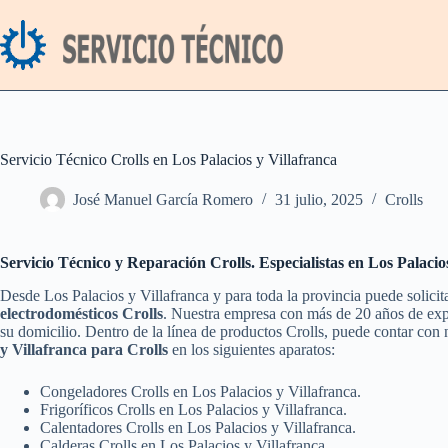
Saltar
al
contenido
Servicio Técnico Crolls en Los Palacios y Villafranca
José Manuel García Romero
31 julio, 2025
Crolls
Servicio Técnico y Reparación Crolls. Especialistas en Los Palacio
Desde Los Palacios y Villafranca y para toda la provincia puede solicit
electrodomésticos Crolls
. Nuestra empresa con más de 20 años de expe
su domicilio. Dentro de la línea de productos Crolls, puede contar con
y Villafranca para Crolls
en los siguientes aparatos:
Congeladores Crolls en Los Palacios y Villafranca.
Frigoríficos Crolls en Los Palacios y Villafranca.
Calentadores Crolls en Los Palacios y Villafranca.
Calderas Crolls en Los Palacios y Villafranca.