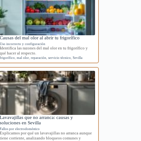
Causas del mal olor al abrir tu frigorífico
Uso incorrecto y configuración
Identifica las razones del mal olor en tu frigorífico y
qué hacer al respecto.
frigorífico
,
mal olor
,
reparación
,
servicio técnico
,
Sevilla
Lavavajillas que no arranca: causas y
soluciones en Sevilla
Fallos por electrodoméstico
Explicamos por qué un lavavajillas no arranca aunque
tiene corriente, analizando bloqueos comunes y