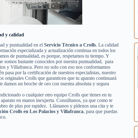
ad y calidad
dad y puntualidad en el
Servicio Técnico a Crolls
. La calidad
formación especializada y actualización continua en todos los
amos de puntualidad, es porque, respetamos tu tiempo. Y
 que somos bastante conocidos por nuestra puntualidad, para
acios y Villafranca. Pero no solo con eso nos conformamos
én pasa por la certificación de nuestros especialistas, nuestro
os originales Crolls que garanticen que tu aparato continuará
le damos un broche de oro con nuestra absoluta y segura
ondicionado o cualquier otro equipo Crolls que tienes en tu
tu aparato en manos inexperta. Consúltanos, ya que como te
obro de plus por rapidez. Llámanos y pídenos una cita y te
ión Crolls en Los Palacios y Villafranca
, para que puedas
ico.