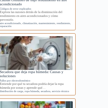
acondicionado
Códigos de error explicados
Explora las razones detrás de la disminución del
rendimiento en aires acondicionados y cómo
prevenirlo.
aire acondicionado
,
climatización
,
mantenimiento
,
rendimiento
,
reparación
Secadora que deja ropa húmeda: Causas y
soluciones
Fallos por electrodoméstico
Entiende por qué tu secadora podría dejar la ropa
húmeda por zonas y aprende qué…
distribución de carga
,
ropa húmeda
,
secadora
,
servicio técnico