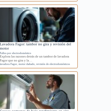
Lavadora Fagor: tambor no gira y revisión del
motor
Fallos por electrodoméstico
Explora las razones detrás de un tambor de lavadora
Fagor que no gira y la…
lavadora Fagor
,
motor dañado
,
revisión de electrodomésticos
Causas comunes de bajo rendimiento en aire