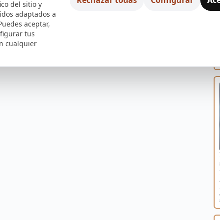
ico del sitio y
nidos adaptados a
 Puedes aceptar,
figurar tus
n cualquier