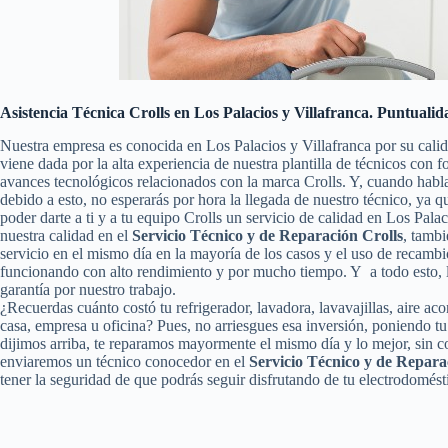
Asistencia Técnica Crolls en Los Palacios y Villafranca. Puntualid
Nuestra empresa es conocida en Los Palacios y Villafranca por su cali
viene dada por la alta experiencia de nuestra plantilla de técnicos con 
avances tecnológicos relacionados con la marca Crolls. Y, cuando habl
debido a esto, no esperarás por hora la llegada de nuestro técnico, ya
poder darte a ti y a tu equipo Crolls un servicio de calidad en Los Pal
nuestra calidad en el
Servicio Técnico y de Reparación Crolls
, tambi
servicio en el mismo día en la mayoría de los casos y el uso de recambi
funcionando con alto rendimiento y por mucho tiempo. Y a todo esto, 
garantía por nuestro trabajo.
¿Recuerdas cuánto costó tu refrigerador, lavadora, lavavajillas, aire ac
casa, empresa u oficina? Pues, no arriesgues esa inversión, poniendo 
dijimos arriba, te reparamos mayormente el mismo día y lo mejor, sin c
enviaremos un técnico conocedor en el
Servicio Técnico y de Reparac
tener la seguridad de que podrás seguir disfrutando de tu electrodomést