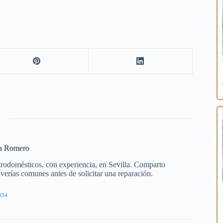
ía Romero
trodomésticos, con experiencia, en Sevilla. Comparto
averías comunes antes de solicitar una reparación.
034