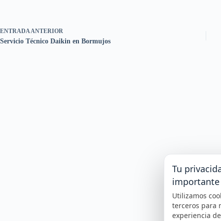
ENTRADA
ANTERIOR
Servicio Técnico Daikin en Bormujos
Tu privacid
importante
Utilizamos coo
terceros para 
experiencia d