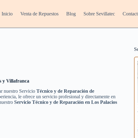
Inicio
Venta de Repuestos
Blog
Sobre Sevillatec
Contact
S
s y Villafranca
ar nuestro Servicio
Técnico y de Reparación de
riencia, le ofrece un servicio profesional y directamente en
 nuestro
Servicio Técnico y de Reparación en Los Palacios