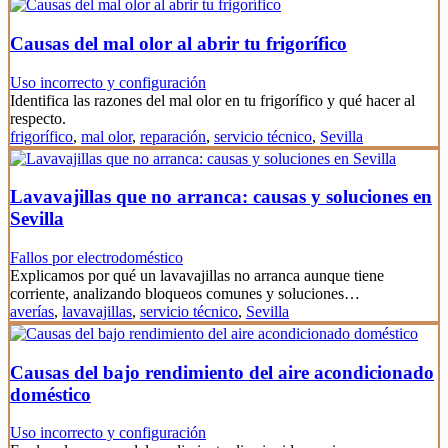
Causas del mal olor al abrir tu frigorífico
Uso incorrecto y configuración
Identifica las razones del mal olor en tu frigorífico y qué hacer al
respecto.
frigorífico
,
mal olor
,
reparación
,
servicio técnico
,
Sevilla
Lavavajillas que no arranca: causas y soluciones en
Sevilla
Fallos por electrodoméstico
Explicamos por qué un lavavajillas no arranca aunque tiene
corriente, analizando bloqueos comunes y soluciones…
averías
,
lavavajillas
,
servicio técnico
,
Sevilla
Causas del bajo rendimiento del aire acondicionado
doméstico
Uso incorrecto y configuración