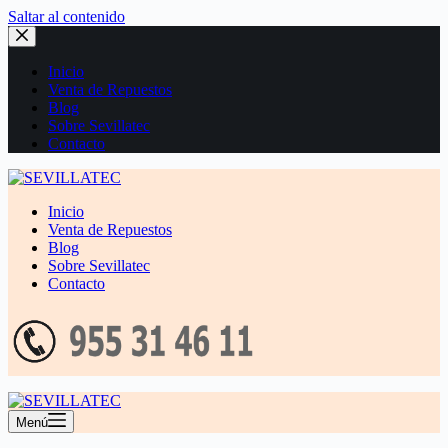
Saltar al contenido
Inicio
Venta de Repuestos
Blog
Sobre Sevillatec
Contacto
Inicio
Venta de Repuestos
Blog
Sobre Sevillatec
Contacto
Menú