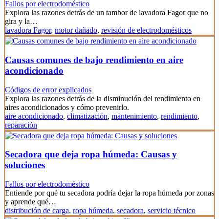
Fallos por electrodoméstico
Explora las razones detrás de un tambor de lavadora Fagor que no
gira y la…
lavadora Fagor
,
motor dañado
,
revisión de electrodomésticos
Causas comunes de bajo rendimiento en aire
acondicionado
Códigos de error explicados
Explora las razones detrás de la disminución del rendimiento en
aires acondicionados y cómo prevenirlo.
aire acondicionado
,
climatización
,
mantenimiento
,
rendimiento
,
reparación
Secadora que deja ropa húmeda: Causas y
soluciones
Fallos por electrodoméstico
Entiende por qué tu secadora podría dejar la ropa húmeda por zonas
y aprende qué…
distribución de carga
,
ropa húmeda
,
secadora
,
servicio técnico