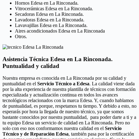
Hornos Edesa en La Rinconada.
Vitrocerámicas Edesa en La Rinconada.
Secadoras Edesa en La Rinconada.
Lavadoras Edesa en La Rinconada.
Lavavajillas Edesa en La Rinconada.
Aires acondicionados Edesa en La Rinconada
Otros.
Asistencia Técnica Edesa en La Rinconada.
Puntualidad y calidad
Nuestra empresa es conocida en La Rinconada por su calidad y
puntualidad en el
Servicio Técnico a Edesa
. La calidad viene dada
por la alta experiencia de nuestra plantilla de técnicos con formación
especializada y actualización continua en todos los avances
tecnológicos relacionados con la marca Edesa. Y, cuando hablamos
de puntualidad, es porque, respetamos tu tiempo. Y debido a esto, no
esperarás por hora la llegada de nuestro técnico, ya que somos
bastante conocidos por nuestra puntualidad, para poder darte a ti y a
tu equipo Edesa un servicio de calidad en La Rinconada. Pero no
solo con eso nos conformamos nuestra calidad en el
Servicio
Técnico y de Reparación Edesa
, también pasa por la certificación