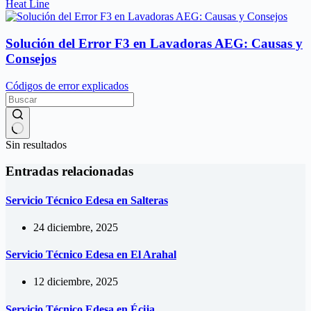
Heat Line
Solución del Error F3 en Lavadoras AEG: Causas y
Consejos
Códigos de error explicados
Sin resultados
Entradas relacionadas
Servicio Técnico Edesa en Salteras
24 diciembre, 2025
Servicio Técnico Edesa en El Arahal
12 diciembre, 2025
Servicio Técnico Edesa en Écija