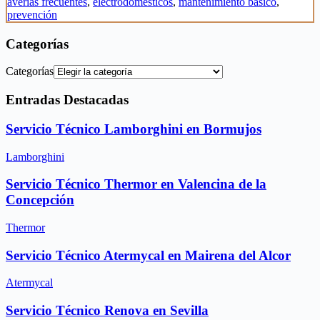
averías frecuentes
,
electrodomésticos
,
mantenimiento básico
,
prevención
Categorías
Categorías
Entradas Destacadas
Servicio Técnico Lamborghini en Bormujos
Lamborghini
Servicio Técnico Thermor en Valencina de la
Concepción
Thermor
Servicio Técnico Atermycal en Mairena del Alcor
Atermycal
Servicio Técnico Renova en Sevilla