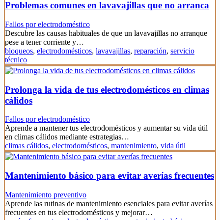
Problemas comunes en lavavajillas que no arranca
Fallos por electrodoméstico
Descubre las causas habituales de que un lavavajillas no arranque
pese a tener corriente y…
bloqueos
,
electrodomésticos
,
lavavajillas
,
reparación
,
servicio
técnico
Prolonga la vida de tus electrodomésticos en climas
cálidos
Fallos por electrodoméstico
Aprende a mantener tus electrodomésticos y aumentar su vida útil
en climas cálidos mediante estrategias…
climas cálidos
,
electrodomésticos
,
mantenimiento
,
vida útil
Mantenimiento básico para evitar averías frecuentes
Mantenimiento preventivo
Aprende las rutinas de mantenimiento esenciales para evitar averías
frecuentes en tus electrodomésticos y mejorar…