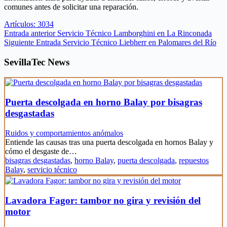
comunes antes de solicitar una reparación.
Artículos: 3034
Entrada
anterior
Servicio Técnico Lamborghini en La Rinconada
Siguiente
Entrada
Servicio Técnico Liebherr en Palomares del Río
SevillaTec News
Puerta descolgada en horno Balay por bisagras
desgastadas
Ruidos y comportamientos anómalos
Entiende las causas tras una puerta descolgada en hornos Balay y
cómo el desgaste de…
bisagras desgastadas
,
horno Balay
,
puerta descolgada
,
repuestos
Balay
,
servicio técnico
Lavadora Fagor: tambor no gira y revisión del
motor