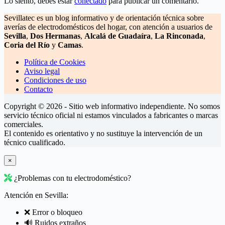
Lo siento, debes estar
conectado
para publicar un comentario.
Sevillatec es un blog informativo y de orientación técnica sobre
averías de electrodomésticos del hogar, con atención a usuarios de
Sevilla
,
Dos Hermanas
,
Alcalá de Guadaíra
,
La Rinconada
,
Coria del Río
y
Camas
.
Política de Cookies
Aviso legal
Condiciones de uso
Contacto
Copyright © 2026 - Sitio web informativo independiente. No somos
servicio técnico oficial ni estamos vinculados a fabricantes o marcas
comerciales.
El contenido es orientativo y no sustituye la intervención de un
técnico cualificado.
×
¿Problemas con tu electrodoméstico?
Atención en Sevilla:
❌ Error o bloqueo
🔊 Ruidos extraños