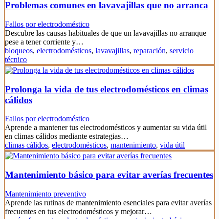
Problemas comunes en lavavajillas que no arranca
Fallos por electrodoméstico
Descubre las causas habituales de que un lavavajillas no arranque
pese a tener corriente y…
bloqueos
,
electrodomésticos
,
lavavajillas
,
reparación
,
servicio
técnico
Prolonga la vida de tus electrodomésticos en climas
cálidos
Fallos por electrodoméstico
Aprende a mantener tus electrodomésticos y aumentar su vida útil
en climas cálidos mediante estrategias…
climas cálidos
,
electrodomésticos
,
mantenimiento
,
vida útil
Mantenimiento básico para evitar averías frecuentes
Mantenimiento preventivo
Aprende las rutinas de mantenimiento esenciales para evitar averías
frecuentes en tus electrodomésticos y mejorar…