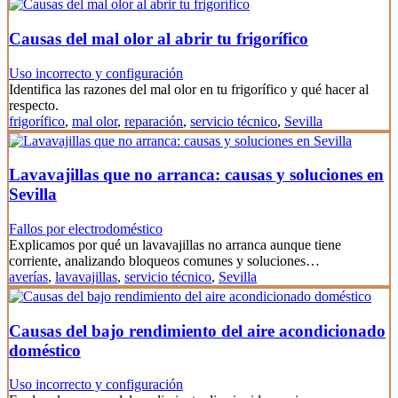
Causas del mal olor al abrir tu frigorífico
Uso incorrecto y configuración
Identifica las razones del mal olor en tu frigorífico y qué hacer al
respecto.
frigorífico
,
mal olor
,
reparación
,
servicio técnico
,
Sevilla
Lavavajillas que no arranca: causas y soluciones en
Sevilla
Fallos por electrodoméstico
Explicamos por qué un lavavajillas no arranca aunque tiene
corriente, analizando bloqueos comunes y soluciones…
averías
,
lavavajillas
,
servicio técnico
,
Sevilla
Causas del bajo rendimiento del aire acondicionado
doméstico
Uso incorrecto y configuración