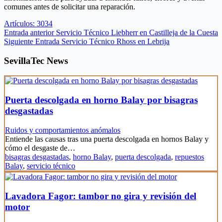
comunes antes de solicitar una reparación.
Artículos: 3034
Entrada
anterior
Servicio Técnico Liebherr en Castilleja de la Cuesta
Siguiente
Entrada
Servicio Técnico Rhoss en Lebrija
SevillaTec News
Puerta descolgada en horno Balay por bisagras
desgastadas
Ruidos y comportamientos anómalos
Entiende las causas tras una puerta descolgada en hornos Balay y
cómo el desgaste de…
bisagras desgastadas
,
horno Balay
,
puerta descolgada
,
repuestos
Balay
,
servicio técnico
Lavadora Fagor: tambor no gira y revisión del
motor