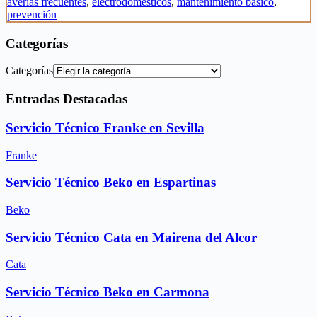
averías frecuentes
,
electrodomésticos
,
mantenimiento básico
,
prevención
Categorías
Categorías
Entradas Destacadas
Servicio Técnico Franke en Sevilla
Franke
Servicio Técnico Beko en Espartinas
Beko
Servicio Técnico Cata en Mairena del Alcor
Cata
Servicio Técnico Beko en Carmona