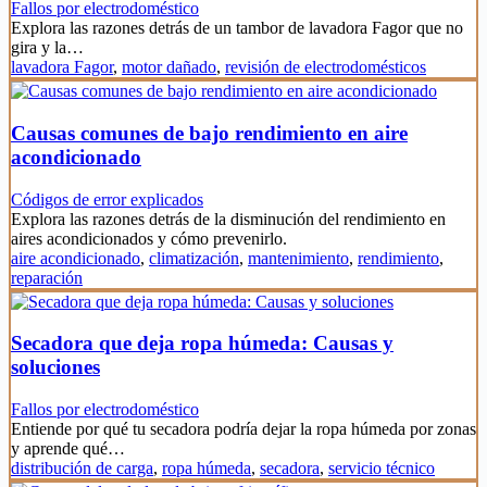
Fallos por electrodoméstico
Explora las razones detrás de un tambor de lavadora Fagor que no
gira y la…
lavadora Fagor
,
motor dañado
,
revisión de electrodomésticos
Causas comunes de bajo rendimiento en aire
acondicionado
Códigos de error explicados
Explora las razones detrás de la disminución del rendimiento en
aires acondicionados y cómo prevenirlo.
aire acondicionado
,
climatización
,
mantenimiento
,
rendimiento
,
reparación
Secadora que deja ropa húmeda: Causas y
soluciones
Fallos por electrodoméstico
Entiende por qué tu secadora podría dejar la ropa húmeda por zonas
y aprende qué…
distribución de carga
,
ropa húmeda
,
secadora
,
servicio técnico