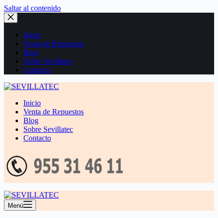
Saltar al contenido
Inicio
Venta de Repuestos
Blog
Sobre Sevillatec
Contacto
Inicio
Venta de Repuestos
Blog
Sobre Sevillatec
Contacto
Menú