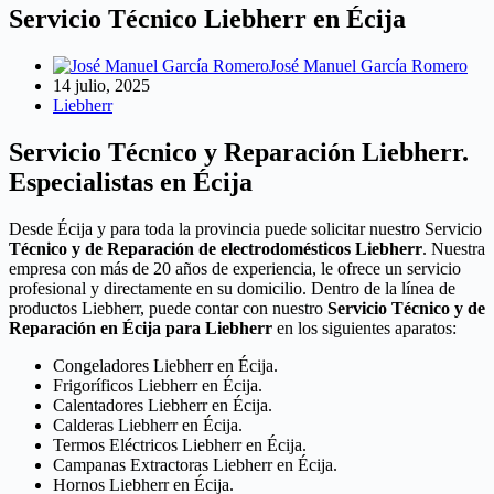
Servicio Técnico Liebherr en Écija
José Manuel García Romero
14 julio, 2025
Liebherr
Servicio Técnico y Reparación Liebherr.
Especialistas en Écija
Desde Écija y para toda la provincia puede solicitar nuestro Servicio
Técnico y de Reparación de electrodomésticos Liebherr
. Nuestra
empresa con más de 20 años de experiencia, le ofrece un servicio
profesional y directamente en su domicilio. Dentro de la línea de
productos Liebherr, puede contar con nuestro
Servicio Técnico y de
Reparación en Écija para Liebherr
en los siguientes aparatos:
Congeladores Liebherr en Écija.
Frigoríficos Liebherr en Écija.
Calentadores Liebherr en Écija.
Calderas Liebherr en Écija.
Termos Eléctricos Liebherr en Écija.
Campanas Extractoras Liebherr en Écija.
Hornos Liebherr en Écija.