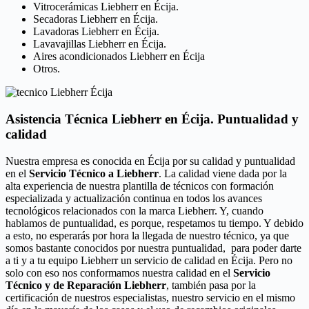
Vitrocerámicas Liebherr en Écija.
Secadoras Liebherr en Écija.
Lavadoras Liebherr en Écija.
Lavavajillas Liebherr en Écija.
Aires acondicionados Liebherr en Écija
Otros.
Asistencia Técnica Liebherr en Écija. Puntualidad y
calidad
Nuestra empresa es conocida en Écija por su calidad y puntualidad
en el
Servicio Técnico a Liebherr
. La calidad viene dada por la
alta experiencia de nuestra plantilla de técnicos con formación
especializada y actualización continua en todos los avances
tecnológicos relacionados con la marca Liebherr. Y, cuando
hablamos de puntualidad, es porque, respetamos tu tiempo. Y debido
a esto, no esperarás por hora la llegada de nuestro técnico, ya que
somos bastante conocidos por nuestra puntualidad, para poder darte
a ti y a tu equipo Liebherr un servicio de calidad en Écija. Pero no
solo con eso nos conformamos nuestra calidad en el
Servicio
Técnico y de Reparación Liebherr
, también pasa por la
certificación de nuestros especialistas, nuestro servicio en el mismo