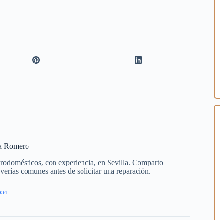
ía Romero
trodomésticos, con experiencia, en Sevilla. Comparto
averías comunes antes de solicitar una reparación.
034