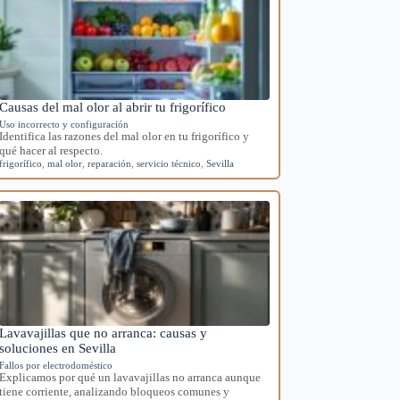
Causas del mal olor al abrir tu frigorífico
Uso incorrecto y configuración
Identifica las razones del mal olor en tu frigorífico y
qué hacer al respecto.
frigorífico
,
mal olor
,
reparación
,
servicio técnico
,
Sevilla
Lavavajillas que no arranca: causas y
soluciones en Sevilla
Fallos por electrodoméstico
Explicamos por qué un lavavajillas no arranca aunque
tiene corriente, analizando bloqueos comunes y