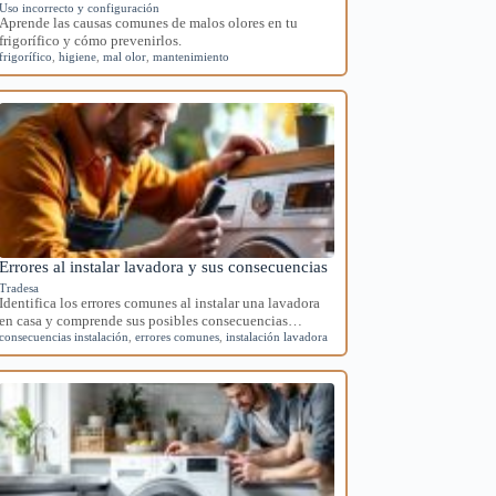
Uso incorrecto y configuración
Aprende las causas comunes de malos olores en tu
frigorífico y cómo prevenirlos.
frigorífico
,
higiene
,
mal olor
,
mantenimiento
Errores al instalar lavadora y sus consecuencias
Tradesa
Identifica los errores comunes al instalar una lavadora
en casa y comprende sus posibles consecuencias…
consecuencias instalación
,
errores comunes
,
instalación lavadora