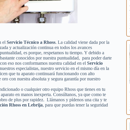
n el
Servicio Técnico a Rhoss
. La calidad viene dada por la
izada y actualización continua en todos los avances
puntualidad, es porque, respetamos tu tiempo. Y debido a
s bastante conocidos por nuestra puntualidad, para poder darte
lo con eso nos conformamos nuestra calidad en el
Servicio
 nuestros especialistas, nuestro servicio en el mismo día en la
icen que tu aparato continuará funcionando con alto
oro con nuestra absoluta y segura garantía por nuestro
condicionado o cualquier otro equipo Rhoss que tienes en tu
tu aparato en manos inexperta. Consúltanos, ya que como te
obro de plus por rapidez. Llámanos y pídenos una cita y te
ción Rhoss en Lebrija
, para que puedas tener la seguridad