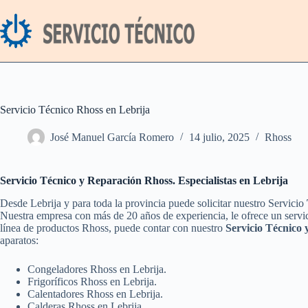
Saltar
al
contenido
Servicio Técnico Rhoss en Lebrija
José Manuel García Romero
14 julio, 2025
Rhoss
Servicio Técnico y Reparación Rhoss. Especialistas en Lebrija
Desde Lebrija y para toda la provincia puede solicitar nuestro Servicio
Nuestra empresa con más de 20 años de experiencia, le ofrece un servic
línea de productos Rhoss, puede contar con nuestro
Servicio Técnico
aparatos:
Congeladores Rhoss en Lebrija.
Frigoríficos Rhoss en Lebrija.
Calentadores Rhoss en Lebrija.
Calderas Rhoss en Lebrija.