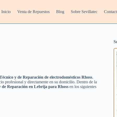
Inicio
Venta de Repuestos
Blog
Sobre Sevillatec
Contact
S
Técnico y de Reparación de electrodomésticos Rhoss
.
io profesional y directamente en su domicilio. Dentro de la
 y de Reparación en Lebrija para Rhoss
en los siguientes