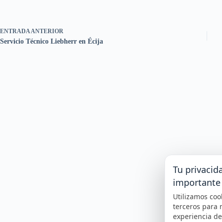
ENTRADA
ANTERIOR
Servicio Técnico Liebherr en Écija
Tu privacid
importante
Utilizamos coo
terceros para 
experiencia d