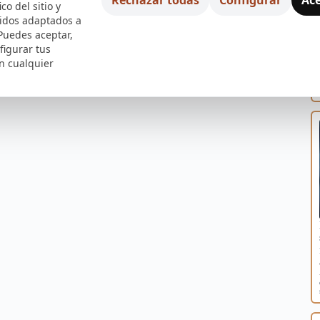
ico del sitio y
nidos adaptados a
 Puedes aceptar,
figurar tus
n cualquier