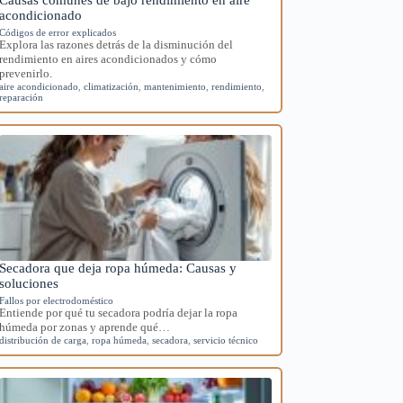
acondicionado
Códigos de error explicados
Explora las razones detrás de la disminución del
rendimiento en aires acondicionados y cómo
prevenirlo.
aire acondicionado
,
climatización
,
mantenimiento
,
rendimiento
,
reparación
Secadora que deja ropa húmeda: Causas y
soluciones
Fallos por electrodoméstico
Entiende por qué tu secadora podría dejar la ropa
húmeda por zonas y aprende qué…
distribución de carga
,
ropa húmeda
,
secadora
,
servicio técnico