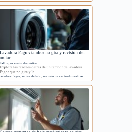
Lavadora Fagor: tambor no gira y revisión del
motor
Fallos por electrodoméstico
Explora las razones detrás de un tambor de lavadora
Fagor que no gira y la…
lavadora Fagor
,
motor dañado
,
revisión de electrodomésticos
Causas comunes de bajo rendimiento en aire