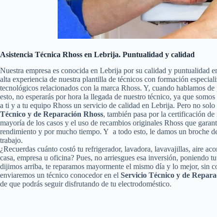
Asistencia Técnica Rhoss en Lebrija. Puntualidad y calidad
Nuestra empresa es conocida en Lebrija por su calidad y puntualidad e
alta experiencia de nuestra plantilla de técnicos con formación especial
tecnológicos relacionados con la marca Rhoss. Y, cuando hablamos de 
esto, no esperarás por hora la llegada de nuestro técnico, ya que somo
a ti y a tu equipo Rhoss un servicio de calidad en Lebrija. Pero no so
Técnico y de Reparación Rhoss
, también pasa por la certificación de
mayoría de los casos y el uso de recambios originales Rhoss que garant
rendimiento y por mucho tiempo. Y a todo esto, le damos un broche de 
trabajo.
¿Recuerdas cuánto costó tu refrigerador, lavadora, lavavajillas, aire a
casa, empresa u oficina? Pues, no arriesgues esa inversión, poniendo 
dijimos arriba, te reparamos mayormente el mismo día y lo mejor, sin c
enviaremos un técnico conocedor en el
Servicio Técnico y de Repara
de que podrás seguir disfrutando de tu electrodoméstico.