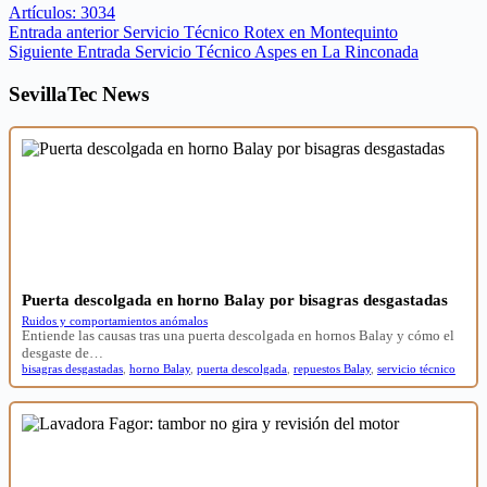
Artículos: 3034
Entrada
anterior
Servicio Técnico Rotex en Montequinto
Siguiente
Entrada
Servicio Técnico Aspes en La Rinconada
SevillaTec News
Puerta descolgada en horno Balay por bisagras desgastadas
Ruidos y comportamientos anómalos
Entiende las causas tras una puerta descolgada en hornos Balay y cómo el
desgaste de…
bisagras desgastadas
,
horno Balay
,
puerta descolgada
,
repuestos Balay
,
servicio técnico