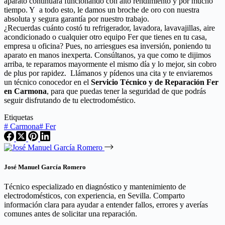
aparato continuará funcionando con alto rendimiento y por mucho
tiempo. Y a todo esto, le damos un broche de oro con nuestra
absoluta y segura garantía por nuestro trabajo.
¿Recuerdas cuánto costó tu refrigerador, lavadora, lavavajillas, aire
acondicionado o cualquier otro equipo Fer que tienes en tu casa,
empresa u oficina? Pues, no arriesgues esa inversión, poniendo tu
aparato en manos inexperta. Consúltanos, ya que como te dijimos
arriba, te reparamos mayormente el mismo día y lo mejor, sin cobro
de plus por rapidez. Llámanos y pídenos una cita y te enviaremos
un técnico conocedor en el
Servicio Técnico y de Reparación Fer
en Carmona
, para que puedas tener la seguridad de que podrás
seguir disfrutando de tu electrodoméstico.
Etiquetas
#
Carmona
#
Fer
José Manuel García Romero
Técnico especializado en diagnóstico y mantenimiento de
electrodomésticos, con experiencia, en Sevilla. Comparto
información clara para ayudar a entender fallos, errores y averías
comunes antes de solicitar una reparación.