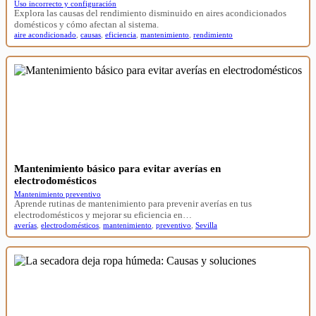
Uso incorrecto y configuración
Explora las causas del rendimiento disminuido en aires acondicionados
domésticos y cómo afectan al sistema.
aire acondicionado
,
causas
,
eficiencia
,
mantenimiento
,
rendimiento
Mantenimiento básico para evitar averías en
electrodomésticos
Mantenimiento preventivo
Aprende rutinas de mantenimiento para prevenir averías en tus
electrodomésticos y mejorar su eficiencia en…
averías
,
electrodomésticos
,
mantenimiento
,
preventivo
,
Sevilla