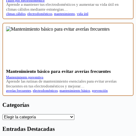
Fallos por electrodoméstico
Aprende a mantener tus electrodomésticos y aumentar su vida útil en
climas cálidos mediante estrategias…
climas cálidos
,
electrodomésticos
,
mantenimiento
,
vida útil
Mantenimiento básico para evitar averías frecuentes
Mantenimiento preventivo
Aprende las rutinas de mantenimiento esenciales para evitar averías
frecuentes en tus electrodomésticos y mejorar…
averías frecuentes
,
electrodomésticos
,
mantenimiento básico
,
prevención
Categorías
Categorías
Entradas Destacadas