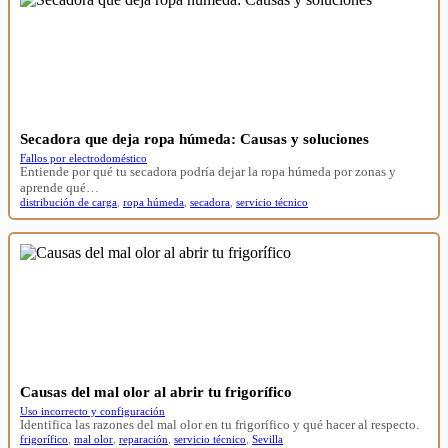
Secadora que deja ropa húmeda: Causas y soluciones
Fallos por electrodoméstico
Entiende por qué tu secadora podría dejar la ropa húmeda por zonas y
aprende qué…
distribución de carga
,
ropa húmeda
,
secadora
,
servicio técnico
Causas del mal olor al abrir tu frigorífico
Uso incorrecto y configuración
Identifica las razones del mal olor en tu frigorífico y qué hacer al respecto.
frigorífico
,
mal olor
,
reparación
,
servicio técnico
,
Sevilla