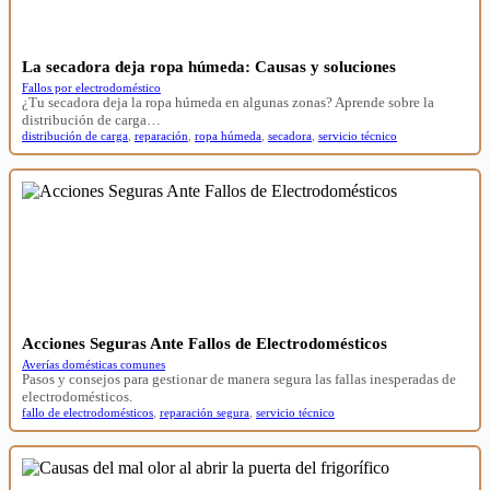
La secadora deja ropa húmeda: Causas y soluciones
Fallos por electrodoméstico
¿Tu secadora deja la ropa húmeda en algunas zonas? Aprende sobre la
distribución de carga…
distribución de carga
,
reparación
,
ropa húmeda
,
secadora
,
servicio técnico
Acciones Seguras Ante Fallos de Electrodomésticos
Averías domésticas comunes
Pasos y consejos para gestionar de manera segura las fallas inesperadas de
electrodomésticos.
fallo de electrodomésticos
,
reparación segura
,
servicio técnico