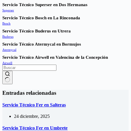
Servicio Técnico Superser en Dos Hermanas
Superser
Servicio Técnico Bosch en La Rinconada
Bosch
Servicio Técnico Buderus en Utrera
Buderus
Servicio Técnico Atermycal en Bormujos
Atermycal
Servicio Técnico Airwell en Valencina de la Concepción
Airwell
Sin
resultados
Entradas relacionadas
Servicio Técnico Fer en Salteras
24 diciembre, 2025
Servicio Técnico Fer en Umbrete