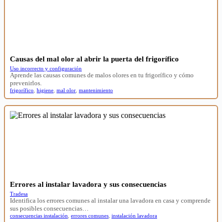
Causas del mal olor al abrir la puerta del frigorífico
Uso incorrecto y configuración
Aprende las causas comunes de malos olores en tu frigorífico y cómo
prevenirlos.
frigorífico
,
higiene
,
mal olor
,
mantenimiento
Errores al instalar lavadora y sus consecuencias
Tradesa
Identifica los errores comunes al instalar una lavadora en casa y comprende
sus posibles consecuencias…
consecuencias instalación
,
errores comunes
,
instalación lavadora