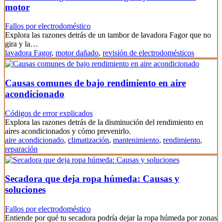
motor
Fallos por electrodoméstico
Explora las razones detrás de un tambor de lavadora Fagor que no
gira y la…
lavadora Fagor
,
motor dañado
,
revisión de electrodomésticos
Causas comunes de bajo rendimiento en aire
acondicionado
Códigos de error explicados
Explora las razones detrás de la disminución del rendimiento en
aires acondicionados y cómo prevenirlo.
aire acondicionado
,
climatización
,
mantenimiento
,
rendimiento
,
reparación
Secadora que deja ropa húmeda: Causas y
soluciones
Fallos por electrodoméstico
Entiende por qué tu secadora podría dejar la ropa húmeda por zonas