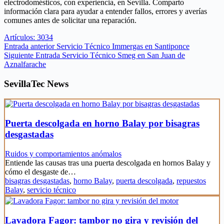
electrodomésticos, con experiencia, en Sevilla. Comparto
información clara para ayudar a entender fallos, errores y averías
comunes antes de solicitar una reparación.
Artículos: 3034
Entrada
anterior
Servicio Técnico Immergas en Santiponce
Siguiente
Entrada
Servicio Técnico Smeg en San Juan de
Aznalfarache
SevillaTec News
Puerta descolgada en horno Balay por bisagras
desgastadas
Ruidos y comportamientos anómalos
Entiende las causas tras una puerta descolgada en hornos Balay y
cómo el desgaste de…
bisagras desgastadas
,
horno Balay
,
puerta descolgada
,
repuestos
Balay
,
servicio técnico
Lavadora Fagor: tambor no gira y revisión del