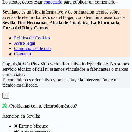
Lo siento, debes estar
conectado
para publicar un comentario.
Sevillatec es un blog informativo y de orientación técnica sobre
averías de electrodomésticos del hogar, con atención a usuarios de
Sevilla
,
Dos Hermanas
,
Alcalá de Guadaíra
,
La Rinconada
,
Coria del Río
y
Camas
.
Política de Cookies
Aviso legal
Condiciones de uso
Contacto
Copyright © 2026 - Sitio web informativo independiente. No somos
servicio técnico oficial ni estamos vinculados a fabricantes o marcas
comerciales.
El contenido es orientativo y no sustituye la intervención de un
técnico cualificado.
×
¿Problemas con tu electrodoméstico?
Atención en Sevilla:
❌ Error o bloqueo