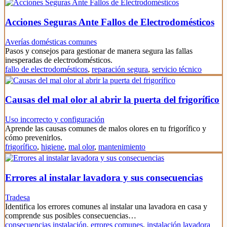
Acciones Seguras Ante Fallos de Electrodomésticos
Averías domésticas comunes
Pasos y consejos para gestionar de manera segura las fallas
inesperadas de electrodomésticos.
fallo de electrodomésticos
,
reparación segura
,
servicio técnico
Causas del mal olor al abrir la puerta del frigorífico
Uso incorrecto y configuración
Aprende las causas comunes de malos olores en tu frigorífico y
cómo prevenirlos.
frigorífico
,
higiene
,
mal olor
,
mantenimiento
Errores al instalar lavadora y sus consecuencias
Tradesa
Identifica los errores comunes al instalar una lavadora en casa y
comprende sus posibles consecuencias…
consecuencias instalación
,
errores comunes
,
instalación lavadora