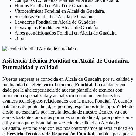
Campanas Extractoras Fondital en Alcalá de Guadaíra.
Hornos Fondital en Alcalá de Guadaíra.
Vitrocerámicas Fondital en Alcalá de Guadaíra.
Secadoras Fondital en Alcalá de Guadaíra.
Lavadoras Fondital en Alcalá de Guadaíra.
Lavavajillas Fondital en Alcalá de Guadaíra.
Aires acondicionados Fondital en Alcalá de Guadaíra
Otros.
Asistencia Técnica Fondital en Alcalá de Guadaíra.
Puntualidad y calidad
Nuestra empresa es conocida en Alcalá de Guadaíra por su calidad y
puntualidad en el
Servicio Técnico a Fondital
. La calidad viene
dada por la alta experiencia de nuestra plantilla de técnicos con
formación especializada y actualización continua en todos los
avances tecnológicos relacionados con la marca Fondital. Y, cuando
hablamos de puntualidad, es porque, respetamos tu tiempo. Y debido
a esto, no esperarás por hora la llegada de nuestro técnico, ya que
somos bastante conocidos por nuestra puntualidad, para poder darte
a ti y a tu equipo Fondital un servicio de calidad en Alcalá de
Guadaíra. Pero no solo con eso nos conformamos nuestra calidad en
el
Servicio Técnico y de Reparación Fondital
, también pasa por la