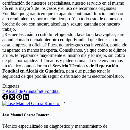
certificación de nuestros especialistas, nuestro servicio en el mismo
día en la mayoría de los casos y el uso de recambios originales
Fondital que garanticen que tu aparato continuará funcionando con
alto rendimiento y por mucho tiempo. Y a todo esto, le damos un
broche de oro con nuestra absoluta y segura garantía por nuestro
trabajo.
¿Recuerdas cuánto costó tu refrigerador, lavadora, lavavajillas, aire
acondicionado o cualquier otro equipo Fondital que tienes en tu
casa, empresa u oficina? Pues, no arriesgues esa inversión, poniendo
tu aparato en manos inexperta. Consúltanos, ya que como te dijimos
arriba, te reparamos mayormente el mismo día y lo mejor, sin cobro
de plus por rapidez. Llámanos y pídenos una cita y te enviaremos
un técnico conocedor en el
Servicio Técnico y de Reparación
Fondital en Alcalá de Guadaíra
, para que puedas tener la
seguridad de que podrás seguir disfrutando de tu electrodoméstico.
Etiquetas
#
Alcalá de Guadaíra
#
Fondital
José Manuel García Romero
Técnico especializado en diagnóstico y mantenimiento de