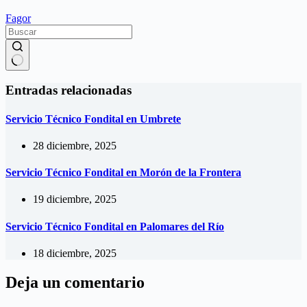
Fagor
Sin
resultados
Entradas relacionadas
Servicio Técnico Fondital en Umbrete
28 diciembre, 2025
Servicio Técnico Fondital en Morón de la Frontera
19 diciembre, 2025
Servicio Técnico Fondital en Palomares del Río
18 diciembre, 2025
Deja un comentario