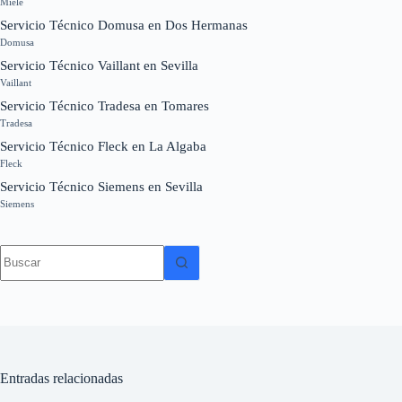
Miele
Servicio Técnico Domusa en Dos Hermanas
Domusa
Servicio Técnico Vaillant en Sevilla
Vaillant
Servicio Técnico Tradesa en Tomares
Tradesa
Servicio Técnico Fleck en La Algaba
Fleck
Servicio Técnico Siemens en Sevilla
Siemens
Sin
resultados
Entradas relacionadas