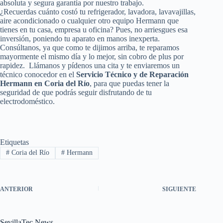
absoluta y segura garantía por nuestro trabajo.
¿Recuerdas cuánto costó tu refrigerador, lavadora, lavavajillas,
aire acondicionado o cualquier otro equipo Hermann que
tienes en tu casa, empresa u oficina? Pues, no arriesgues esa
inversión, poniendo tu aparato en manos inexperta.
Consúltanos, ya que como te dijimos arriba, te reparamos
mayormente el mismo día y lo mejor, sin cobro de plus por
rapidez. Llámanos y pídenos una cita y te enviaremos un
técnico conocedor en el
Servicio Técnico y de Reparación
Hermann en Coria del Río
, para que puedas tener la
seguridad de que podrás seguir disfrutando de tu
electrodoméstico.
Etiquetas
#
Coria del Río
#
Hermann
ANTERIOR
SIGUIENTE
SevillaTec News