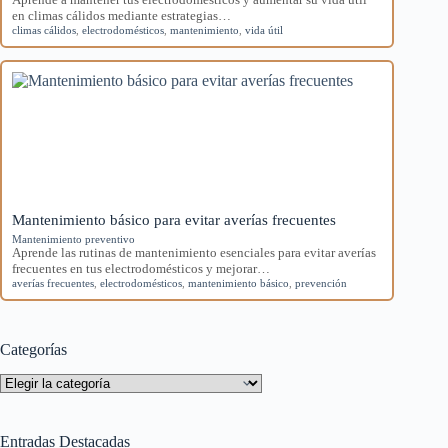
en climas cálidos mediante estrategias…
climas cálidos
,
electrodomésticos
,
mantenimiento
,
vida útil
Mantenimiento básico para evitar averías frecuentes
Mantenimiento preventivo
Aprende las rutinas de mantenimiento esenciales para evitar averías
frecuentes en tus electrodomésticos y mejorar…
averías frecuentes
,
electrodomésticos
,
mantenimiento básico
,
prevención
Categorías
Categorías
Entradas Destacadas