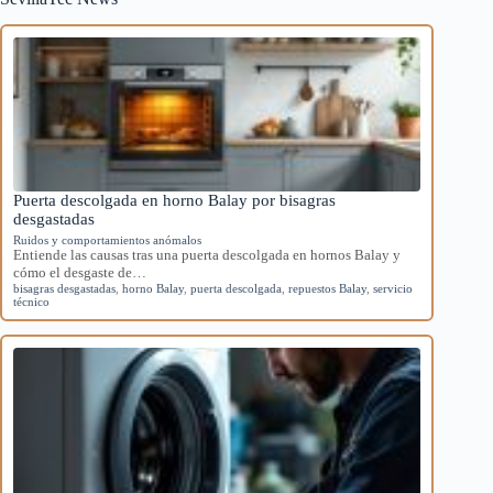
Puerta descolgada en horno Balay por bisagras
desgastadas
Ruidos y comportamientos anómalos
Entiende las causas tras una puerta descolgada en hornos Balay y
cómo el desgaste de…
bisagras desgastadas
,
horno Balay
,
puerta descolgada
,
repuestos Balay
,
servicio
técnico