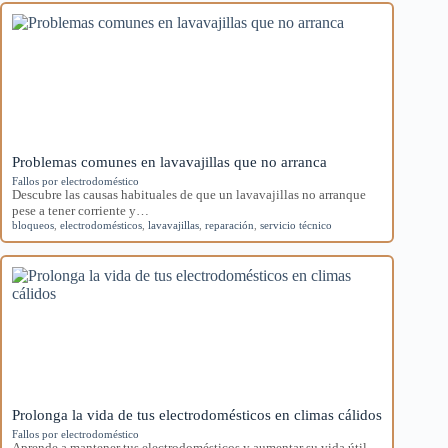
Problemas comunes en lavavajillas que no arranca
Fallos por electrodoméstico
Descubre las causas habituales de que un lavavajillas no arranque
pese a tener corriente y…
bloqueos
,
electrodomésticos
,
lavavajillas
,
reparación
,
servicio técnico
Prolonga la vida de tus electrodomésticos en climas cálidos
Fallos por electrodoméstico
Aprende a mantener tus electrodomésticos y aumentar su vida útil