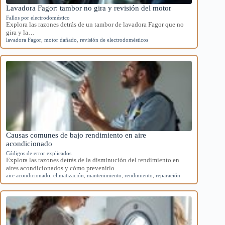
Lavadora Fagor: tambor no gira y revisión del motor
Fallos por electrodoméstico
Explora las razones detrás de un tambor de lavadora Fagor que no
gira y la…
lavadora Fagor
,
motor dañado
,
revisión de electrodomésticos
Causas comunes de bajo rendimiento en aire
acondicionado
Códigos de error explicados
Explora las razones detrás de la disminución del rendimiento en
aires acondicionados y cómo prevenirlo.
aire acondicionado
,
climatización
,
mantenimiento
,
rendimiento
,
reparación