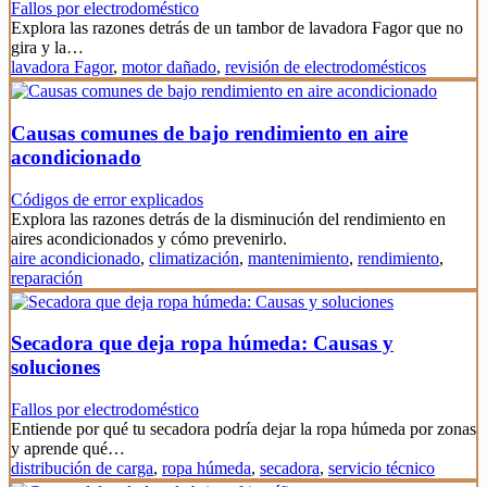
Fallos por electrodoméstico
Explora las razones detrás de un tambor de lavadora Fagor que no
gira y la…
lavadora Fagor
,
motor dañado
,
revisión de electrodomésticos
Causas comunes de bajo rendimiento en aire
acondicionado
Códigos de error explicados
Explora las razones detrás de la disminución del rendimiento en
aires acondicionados y cómo prevenirlo.
aire acondicionado
,
climatización
,
mantenimiento
,
rendimiento
,
reparación
Secadora que deja ropa húmeda: Causas y
soluciones
Fallos por electrodoméstico
Entiende por qué tu secadora podría dejar la ropa húmeda por zonas
y aprende qué…
distribución de carga
,
ropa húmeda
,
secadora
,
servicio técnico