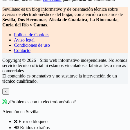
Sevillatec es un blog informativo y de orientación técnica sobre
averías de electrodomésticos del hogar, con atención a usuarios de
Sevilla
,
Dos Hermanas
,
Alcalá de Guadaíra
,
La Rinconada
,
Coria del Río
y
Camas
.
Política de Cookies
Aviso legal
Condiciones de uso
Contacto
Copyright © 2026 - Sitio web informativo independiente. No somos
servicio técnico oficial ni estamos vinculados a fabricantes o marcas
comerciales.
El contenido es orientativo y no sustituye la intervención de un
técnico cualificado.
×
¿Problemas con tu electrodoméstico?
Atención en Sevilla:
❌ Error o bloqueo
🔊 Ruidos extraños