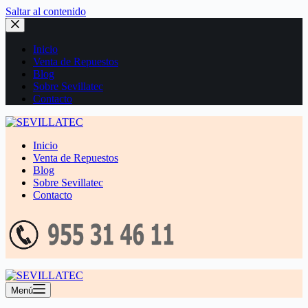
Saltar al contenido
Inicio
Venta de Repuestos
Blog
Sobre Sevillatec
Contacto
Inicio
Venta de Repuestos
Blog
Sobre Sevillatec
Contacto
Menú