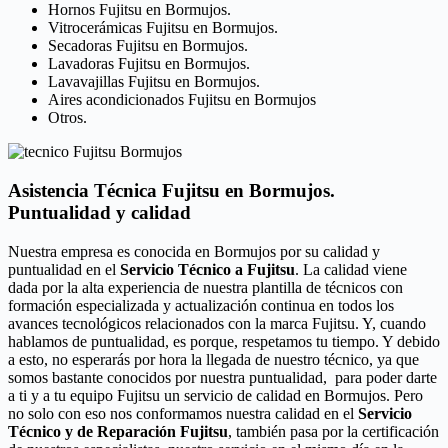
Hornos Fujitsu en Bormujos.
Vitrocerámicas Fujitsu en Bormujos.
Secadoras Fujitsu en Bormujos.
Lavadoras Fujitsu en Bormujos.
Lavavajillas Fujitsu en Bormujos.
Aires acondicionados Fujitsu en Bormujos
Otros.
Asistencia Técnica Fujitsu en Bormujos.
Puntualidad y calidad
Nuestra empresa es conocida en Bormujos por su calidad y
puntualidad en el
Servicio Técnico a Fujitsu
. La calidad viene
dada por la alta experiencia de nuestra plantilla de técnicos con
formación especializada y actualización continua en todos los
avances tecnológicos relacionados con la marca Fujitsu. Y, cuando
hablamos de puntualidad, es porque, respetamos tu tiempo. Y debido
a esto, no esperarás por hora la llegada de nuestro técnico, ya que
somos bastante conocidos por nuestra puntualidad, para poder darte
a ti y a tu equipo Fujitsu un servicio de calidad en Bormujos. Pero
no solo con eso nos conformamos nuestra calidad en el
Servicio
Técnico y de Reparación Fujitsu
, también pasa por la certificación