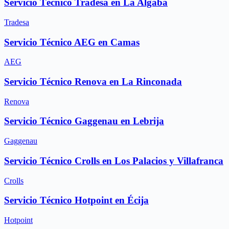
Servicio Técnico Tradesa en La Algaba
Tradesa
Servicio Técnico AEG en Camas
AEG
Servicio Técnico Renova en La Rinconada
Renova
Servicio Técnico Gaggenau en Lebrija
Gaggenau
Servicio Técnico Crolls en Los Palacios y Villafranca
Crolls
Servicio Técnico Hotpoint en Écija
Hotpoint