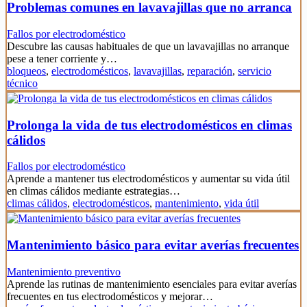
Problemas comunes en lavavajillas que no arranca
Fallos por electrodoméstico
Descubre las causas habituales de que un lavavajillas no arranque
pese a tener corriente y…
bloqueos
,
electrodomésticos
,
lavavajillas
,
reparación
,
servicio
técnico
Prolonga la vida de tus electrodomésticos en climas
cálidos
Fallos por electrodoméstico
Aprende a mantener tus electrodomésticos y aumentar su vida útil
en climas cálidos mediante estrategias…
climas cálidos
,
electrodomésticos
,
mantenimiento
,
vida útil
Mantenimiento básico para evitar averías frecuentes
Mantenimiento preventivo
Aprende las rutinas de mantenimiento esenciales para evitar averías
frecuentes en tus electrodomésticos y mejorar…