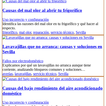
Causas del mal olor al abrir tu frigorífico
Uso incorrecto y configuración
Identifica las razones del mal olor en tu frigorífico y qué hacer al
respecto.
frigorífico
,
mal olor
,
reparación
,
servicio técnico
,
Sevilla
Lavavajillas que no arranca: causas y soluciones en
Sevilla
Fallos por electrodoméstico
Explicamos por qué un lavavajillas no arranca aunque tiene
corriente, analizando bloqueos comunes y soluciones…
averías
,
lavavajillas
,
servicio técnico
,
Sevilla
Causas del bajo rendimiento del aire acondicionado
doméstico
Uso incorrecto y configuración