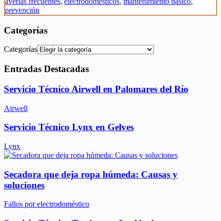
averías frecuentes
,
electrodomésticos
,
mantenimiento básico
,
prevención
Categorías
Categorías
Entradas Destacadas
Servicio Técnico Airwell en Palomares del Río
Airwell
Servicio Técnico Lynx en Gelves
Lynx
Secadora que deja ropa húmeda: Causas y
soluciones
Fallos por electrodoméstico