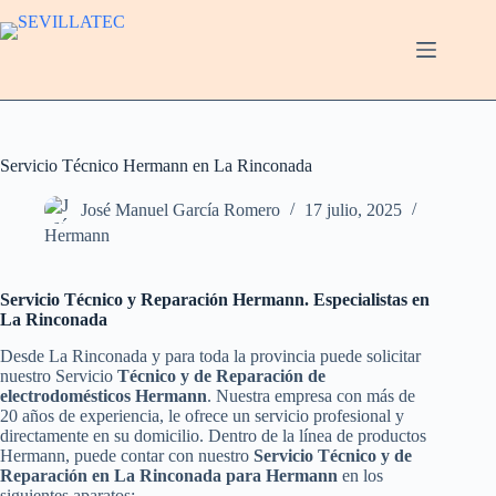
Saltar
al
contenido
Servicio Técnico Hermann en La Rinconada
José Manuel García Romero
17 julio, 2025
Hermann
Servicio Técnico y Reparación Hermann. Especialistas en
La Rinconada
Desde La Rinconada y para toda la provincia puede solicitar
nuestro Servicio
Técnico y de Reparación de
electrodomésticos Hermann
. Nuestra empresa con más de
20 años de experiencia, le ofrece un servicio profesional y
directamente en su domicilio. Dentro de la línea de productos
Hermann, puede contar con nuestro
Servicio Técnico y de
Reparación en La Rinconada para Hermann
en los
siguientes aparatos: