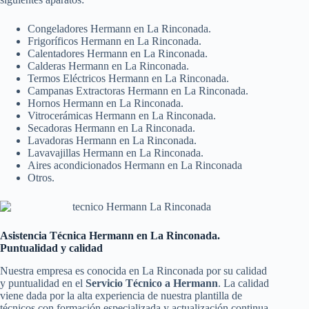
Congeladores Hermann en La Rinconada.
Frigoríficos Hermann en La Rinconada.
Calentadores Hermann en La Rinconada.
Calderas Hermann en La Rinconada.
Termos Eléctricos Hermann en La Rinconada.
Campanas Extractoras Hermann en La Rinconada.
Hornos Hermann en La Rinconada.
Vitrocerámicas Hermann en La Rinconada.
Secadoras Hermann en La Rinconada.
Lavadoras Hermann en La Rinconada.
Lavavajillas Hermann en La Rinconada.
Aires acondicionados Hermann en La Rinconada
Otros.
Asistencia Técnica Hermann en La Rinconada.
Puntualidad y calidad
Nuestra empresa es conocida en La Rinconada por su calidad
y puntualidad en el
Servicio Técnico a Hermann
. La calidad
viene dada por la alta experiencia de nuestra plantilla de
técnicos con formación especializada y actualización continua