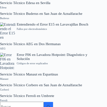
Servicio Técnico Edesa en Sevilla
Edesa
Servicio Técnico Buderus en San Juan de Aznalfarache
Buderus
Entendiendo el Error E15 en Lavavajillas Bosch
Fallos por electrodoméstico
Servicio Técnico AEG en Dos Hermanas
AEG
Error F06 en Lavadora Hotpoint: Diagnóstico y
Solución
Códigos de error explicados
Servicio Técnico Manaut en Espartinas
Manaut
Servicio Técnico Corbero en San Juan de Aznalfarache
Corberó
Servicio Técnico Ferroli en Umbrete
Ferroli
Sin