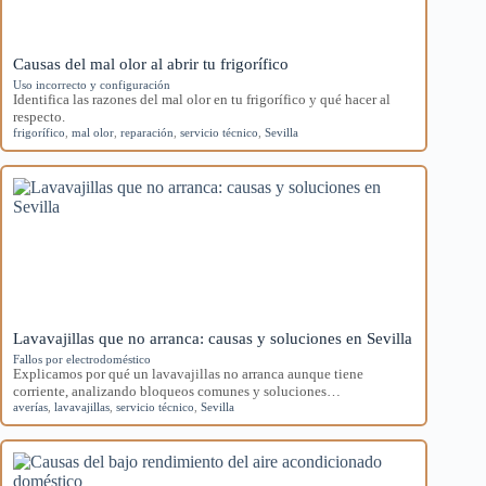
Causas del mal olor al abrir tu frigorífico
Uso incorrecto y configuración
Identifica las razones del mal olor en tu frigorífico y qué hacer al
respecto.
frigorífico
,
mal olor
,
reparación
,
servicio técnico
,
Sevilla
Lavavajillas que no arranca: causas y soluciones en Sevilla
Fallos por electrodoméstico
Explicamos por qué un lavavajillas no arranca aunque tiene
corriente, analizando bloqueos comunes y soluciones…
averías
,
lavavajillas
,
servicio técnico
,
Sevilla