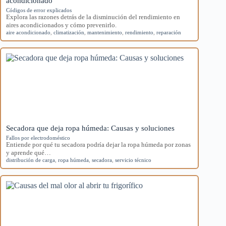
acondicionado
Códigos de error explicados
Explora las razones detrás de la disminución del rendimiento en
aires acondicionados y cómo prevenirlo.
aire acondicionado
,
climatización
,
mantenimiento
,
rendimiento
,
reparación
Secadora que deja ropa húmeda: Causas y soluciones
Fallos por electrodoméstico
Entiende por qué tu secadora podría dejar la ropa húmeda por zonas
y aprende qué…
distribución de carga
,
ropa húmeda
,
secadora
,
servicio técnico