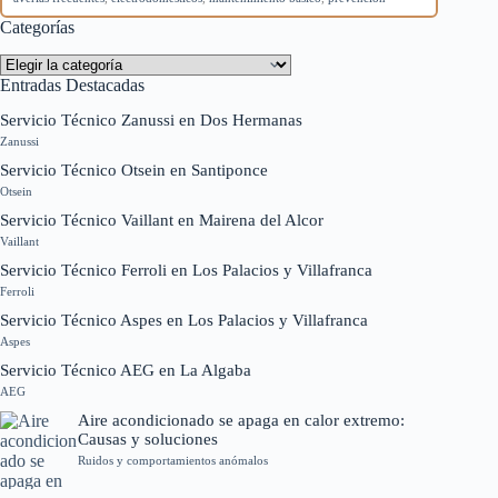
Categorías
Categorías
Entradas Destacadas
Servicio Técnico Zanussi en Dos Hermanas
Zanussi
Servicio Técnico Otsein en Santiponce
Otsein
Servicio Técnico Vaillant en Mairena del Alcor
Vaillant
Servicio Técnico Ferroli en Los Palacios y Villafranca
Ferroli
Servicio Técnico Aspes en Los Palacios y Villafranca
Aspes
Servicio Técnico AEG en La Algaba
AEG
Aire acondicionado se apaga en calor extremo:
Causas y soluciones
Ruidos y comportamientos anómalos