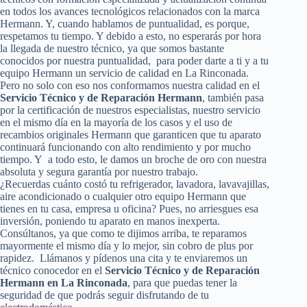
en todos los avances tecnológicos relacionados con la marca
Hermann. Y, cuando hablamos de puntualidad, es porque,
respetamos tu tiempo. Y debido a esto, no esperarás por hora
la llegada de nuestro técnico, ya que somos bastante
conocidos por nuestra puntualidad, para poder darte a ti y a tu
equipo Hermann un servicio de calidad en La Rinconada.
Pero no solo con eso nos conformamos nuestra calidad en el
Servicio Técnico y de Reparación Hermann
, también pasa
por la certificación de nuestros especialistas, nuestro servicio
en el mismo día en la mayoría de los casos y el uso de
recambios originales Hermann que garanticen que tu aparato
continuará funcionando con alto rendimiento y por mucho
tiempo. Y a todo esto, le damos un broche de oro con nuestra
absoluta y segura garantía por nuestro trabajo.
¿Recuerdas cuánto costó tu refrigerador, lavadora, lavavajillas,
aire acondicionado o cualquier otro equipo Hermann que
tienes en tu casa, empresa u oficina? Pues, no arriesgues esa
inversión, poniendo tu aparato en manos inexperta.
Consúltanos, ya que como te dijimos arriba, te reparamos
mayormente el mismo día y lo mejor, sin cobro de plus por
rapidez. Llámanos y pídenos una cita y te enviaremos un
técnico conocedor en el
Servicio Técnico y de Reparación
Hermann en La Rinconada
, para que puedas tener la
seguridad de que podrás seguir disfrutando de tu