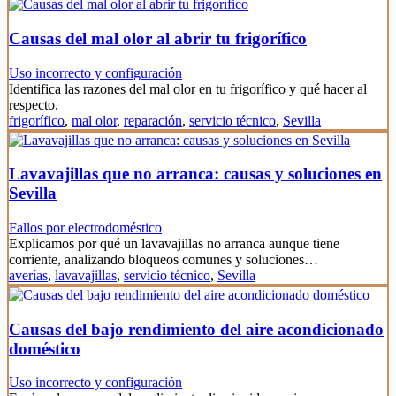
Causas del mal olor al abrir tu frigorífico
Uso incorrecto y configuración
Identifica las razones del mal olor en tu frigorífico y qué hacer al
respecto.
frigorífico
,
mal olor
,
reparación
,
servicio técnico
,
Sevilla
Lavavajillas que no arranca: causas y soluciones en
Sevilla
Fallos por electrodoméstico
Explicamos por qué un lavavajillas no arranca aunque tiene
corriente, analizando bloqueos comunes y soluciones…
averías
,
lavavajillas
,
servicio técnico
,
Sevilla
Causas del bajo rendimiento del aire acondicionado
doméstico
Uso incorrecto y configuración