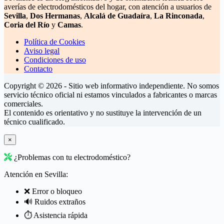
averías de electrodomésticos del hogar, con atención a usuarios de
Sevilla
,
Dos Hermanas
,
Alcalá de Guadaíra
,
La Rinconada
,
Coria del Río
y
Camas
.
Política de Cookies
Aviso legal
Condiciones de uso
Contacto
Copyright © 2026 - Sitio web informativo independiente. No somos
servicio técnico oficial ni estamos vinculados a fabricantes o marcas
comerciales.
El contenido es orientativo y no sustituye la intervención de un
técnico cualificado.
×
¿Problemas con tu electrodoméstico?
Atención en Sevilla:
❌ Error o bloqueo
🔊 Ruidos extraños
⏱️ Asistencia rápida