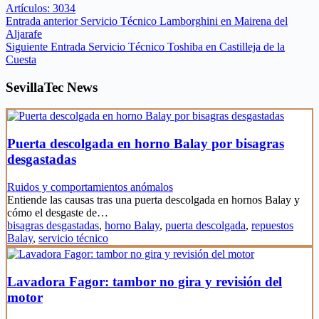
Artículos: 3034
Entrada
anterior
Servicio Técnico Lamborghini en Mairena del
Aljarafe
Siguiente
Entrada
Servicio Técnico Toshiba en Castilleja de la
Cuesta
SevillaTec News
Puerta descolgada en horno Balay por bisagras
desgastadas
Ruidos y comportamientos anómalos
Entiende las causas tras una puerta descolgada en hornos Balay y
cómo el desgaste de…
bisagras desgastadas
,
horno Balay
,
puerta descolgada
,
repuestos
Balay
,
servicio técnico
Lavadora Fagor: tambor no gira y revisión del
motor