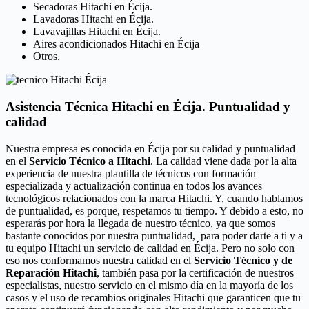
Secadoras Hitachi en Écija.
Lavadoras Hitachi en Écija.
Lavavajillas Hitachi en Écija.
Aires acondicionados Hitachi en Écija
Otros.
Asistencia Técnica Hitachi en Écija. Puntualidad y
calidad
Nuestra empresa es conocida en Écija por su calidad y puntualidad
en el
Servicio Técnico a Hitachi
. La calidad viene dada por la alta
experiencia de nuestra plantilla de técnicos con formación
especializada y actualización continua en todos los avances
tecnológicos relacionados con la marca Hitachi. Y, cuando hablamos
de puntualidad, es porque, respetamos tu tiempo. Y debido a esto, no
esperarás por hora la llegada de nuestro técnico, ya que somos
bastante conocidos por nuestra puntualidad, para poder darte a ti y a
tu equipo Hitachi un servicio de calidad en Écija. Pero no solo con
eso nos conformamos nuestra calidad en el
Servicio Técnico y de
Reparación Hitachi
, también pasa por la certificación de nuestros
especialistas, nuestro servicio en el mismo día en la mayoría de los
casos y el uso de recambios originales Hitachi que garanticen que tu