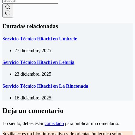
Sin
resultados
Entradas relacionadas
Servicio Técnico Hitachi en Umbrete
27 diciembre, 2025
Servicio Técnico Hitachi en Lebrija
23 diciembre, 2025
Servicio Técnico Hitachi en La Rinconada
16 diciembre, 2025
Deja un comentario
Lo siento, debes estar
conectado
para publicar un comentario.
Sevillatec es un blog informativo y de orientación técnica sobre