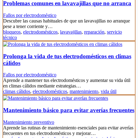
Problemas comunes en lavavajillas que no arranca
Fallos por electrodoméstico
Descubre las causas habituales de que un lavavajillas no arranque
pese a tener corriente y…
bloqueos
,
electrodomésticos
,
lavavajillas
,
reparación
,
servicio
técnico
Prolonga la vida de tus electrodomésticos en climas
cálidos
Fallos por electrodoméstico
Aprende a mantener tus electrodomésticos y aumentar su vida útil
en climas cálidos mediante estrategias…
climas cálidos
,
electrodomésticos
,
mantenimiento
,
vida útil
Mantenimiento básico para evitar averías frecuentes
Mantenimiento preventivo
Aprende las rutinas de mantenimiento esenciales para evitar averías
frecuentes en tus electrodomésticos y mejorar…