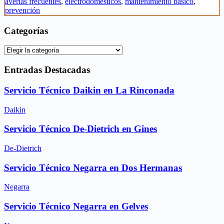
averías frecuentes
,
electrodomésticos
,
mantenimiento básico
,
prevención
Categorías
Categorías
Entradas Destacadas
Servicio Técnico Daikin en La Rinconada
Daikin
Servicio Técnico De-Dietrich en Gines
De-Dietrich
Servicio Técnico Negarra en Dos Hermanas
Negarra
Servicio Técnico Negarra en Gelves