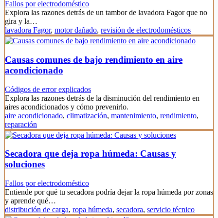
Fallos por electrodoméstico
Explora las razones detrás de un tambor de lavadora Fagor que no
gira y la…
lavadora Fagor
,
motor dañado
,
revisión de electrodomésticos
Causas comunes de bajo rendimiento en aire
acondicionado
Códigos de error explicados
Explora las razones detrás de la disminución del rendimiento en
aires acondicionados y cómo prevenirlo.
aire acondicionado
,
climatización
,
mantenimiento
,
rendimiento
,
reparación
Secadora que deja ropa húmeda: Causas y
soluciones
Fallos por electrodoméstico
Entiende por qué tu secadora podría dejar la ropa húmeda por zonas
y aprende qué…
distribución de carga
,
ropa húmeda
,
secadora
,
servicio técnico