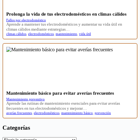
Prolonga la vida de tus electrodomésticos en climas cálidos
Fallos por electrodoméstico
Aprende a mantener tus electrodomésticos y aumentar su vida útil en
climas cálidos mediante estrategias…
climas cálidos
,
electrodomésticos
,
mantenimiento
,
vida útil
Mantenimiento básico para evitar averías frecuentes
Mantenimiento preventivo
Aprende las rutinas de mantenimiento esenciales para evitar averías
frecuentes en tus electrodomésticos y mejorar…
averías frecuentes
,
electrodomésticos
,
mantenimiento básico
,
prevención
Categorías
Categorías