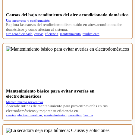
Causas del bajo rendimiento del aire acondicionado doméstico
Uso incorrecto y configuración
Explora las causas del rendimiento disminuido en aires acondicionados
domésticos y cómo afectan al sistema.
aire acondicionado
,
causas
,
eficiencia
,
mantenimiento
,
rendimiento
Mantenimiento básico para evitar averías en
electrodomésticos
Mantenimiento preventivo
Aprende rutinas de mantenimiento para prevenir averías en tus
electrodomésticos y mejorar su eficiencia en…
averías
,
electrodomésticos
,
mantenimiento
,
preventivo
,
Sevilla