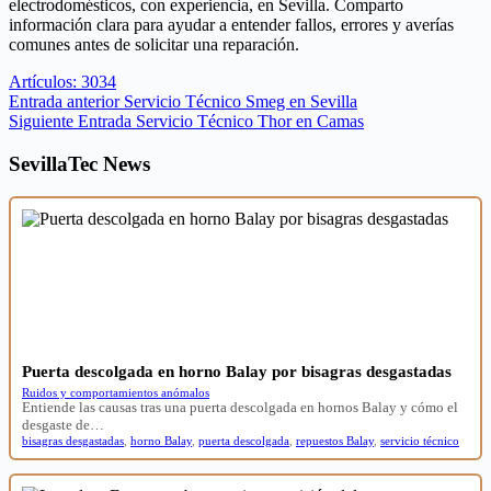
electrodomésticos, con experiencia, en Sevilla. Comparto
información clara para ayudar a entender fallos, errores y averías
comunes antes de solicitar una reparación.
Artículos: 3034
Entrada
anterior
Servicio Técnico Smeg en Sevilla
Siguiente
Entrada
Servicio Técnico Thor en Camas
SevillaTec News
Puerta descolgada en horno Balay por bisagras desgastadas
Ruidos y comportamientos anómalos
Entiende las causas tras una puerta descolgada en hornos Balay y cómo el
desgaste de…
bisagras desgastadas
,
horno Balay
,
puerta descolgada
,
repuestos Balay
,
servicio técnico