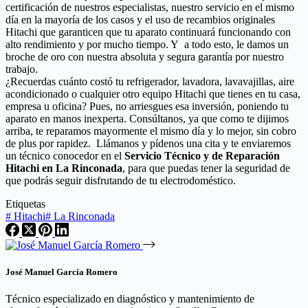
certificación de nuestros especialistas, nuestro servicio en el mismo
día en la mayoría de los casos y el uso de recambios originales
Hitachi que garanticen que tu aparato continuará funcionando con
alto rendimiento y por mucho tiempo. Y a todo esto, le damos un
broche de oro con nuestra absoluta y segura garantía por nuestro
trabajo.
¿Recuerdas cuánto costó tu refrigerador, lavadora, lavavajillas, aire
acondicionado o cualquier otro equipo Hitachi que tienes en tu casa,
empresa u oficina? Pues, no arriesgues esa inversión, poniendo tu
aparato en manos inexperta. Consúltanos, ya que como te dijimos
arriba, te reparamos mayormente el mismo día y lo mejor, sin cobro
de plus por rapidez. Llámanos y pídenos una cita y te enviaremos
un técnico conocedor en el
Servicio Técnico y de Reparación
Hitachi en La Rinconada
, para que puedas tener la seguridad de
que podrás seguir disfrutando de tu electrodoméstico.
Etiquetas
#
Hitachi
#
La Rinconada
José Manuel García Romero
Técnico especializado en diagnóstico y mantenimiento de