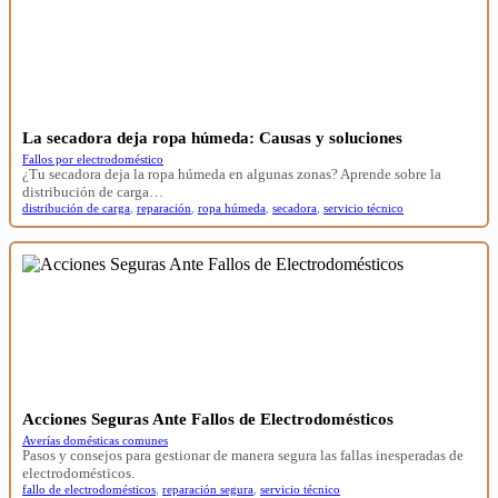
La secadora deja ropa húmeda: Causas y soluciones
Fallos por electrodoméstico
¿Tu secadora deja la ropa húmeda en algunas zonas? Aprende sobre la
distribución de carga…
distribución de carga
,
reparación
,
ropa húmeda
,
secadora
,
servicio técnico
Acciones Seguras Ante Fallos de Electrodomésticos
Averías domésticas comunes
Pasos y consejos para gestionar de manera segura las fallas inesperadas de
electrodomésticos.
fallo de electrodomésticos
,
reparación segura
,
servicio técnico