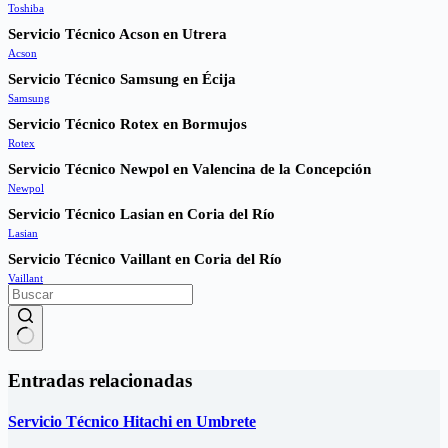
Toshiba
Servicio Técnico Acson en Utrera
Acson
Servicio Técnico Samsung en Écija
Samsung
Servicio Técnico Rotex en Bormujos
Rotex
Servicio Técnico Newpol en Valencina de la Concepción
Newpol
Servicio Técnico Lasian en Coria del Río
Lasian
Servicio Técnico Vaillant en Coria del Río
Vaillant
Sin
resultados
Entradas relacionadas
Servicio Técnico Hitachi en Umbrete