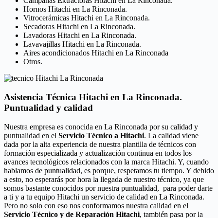
Campanas Extractoras Hitachi en La Rinconada.
Hornos Hitachi en La Rinconada.
Vitrocerámicas Hitachi en La Rinconada.
Secadoras Hitachi en La Rinconada.
Lavadoras Hitachi en La Rinconada.
Lavavajillas Hitachi en La Rinconada.
Aires acondicionados Hitachi en La Rinconada
Otros.
Asistencia Técnica Hitachi en La Rinconada.
Puntualidad y calidad
Nuestra empresa es conocida en La Rinconada por su calidad y
puntualidad en el
Servicio Técnico a Hitachi
. La calidad viene
dada por la alta experiencia de nuestra plantilla de técnicos con
formación especializada y actualización continua en todos los
avances tecnológicos relacionados con la marca Hitachi. Y, cuando
hablamos de puntualidad, es porque, respetamos tu tiempo. Y debido
a esto, no esperarás por hora la llegada de nuestro técnico, ya que
somos bastante conocidos por nuestra puntualidad, para poder darte
a ti y a tu equipo Hitachi un servicio de calidad en La Rinconada.
Pero no solo con eso nos conformamos nuestra calidad en el
Servicio Técnico y de Reparación Hitachi
, también pasa por la