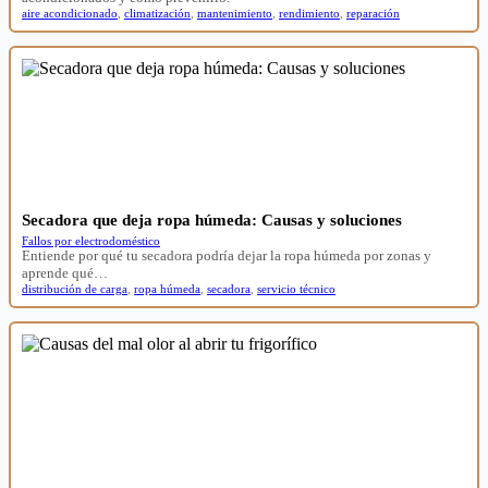
aire acondicionado
,
climatización
,
mantenimiento
,
rendimiento
,
reparación
Secadora que deja ropa húmeda: Causas y soluciones
Fallos por electrodoméstico
Entiende por qué tu secadora podría dejar la ropa húmeda por zonas y
aprende qué…
distribución de carga
,
ropa húmeda
,
secadora
,
servicio técnico