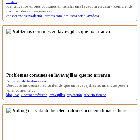
Tradesa
Identifica los errores comunes al instalar una lavadora en casa y comprende
sus posibles consecuencias…
consecuencias instalación
,
errores comunes
,
instalación lavadora
Problemas comunes en lavavajillas que no arranca
Fallos por electrodoméstico
Descubre las causas habituales de que un lavavajillas no arranque pese a
tener corriente y…
bloqueos
,
electrodomésticos
,
lavavajillas
,
reparación
,
servicio técnico