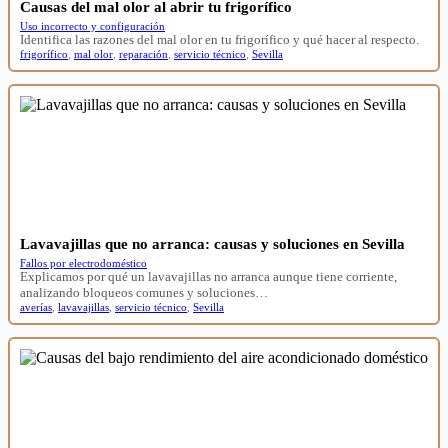
Causas del mal olor al abrir tu frigorífico
Uso incorrecto y configuración
Identifica las razones del mal olor en tu frigorífico y qué hacer al respecto.
frigorífico
,
mal olor
,
reparación
,
servicio técnico
,
Sevilla
Lavavajillas que no arranca: causas y soluciones en Sevilla
Fallos por electrodoméstico
Explicamos por qué un lavavajillas no arranca aunque tiene corriente,
analizando bloqueos comunes y soluciones…
averías
,
lavavajillas
,
servicio técnico
,
Sevilla