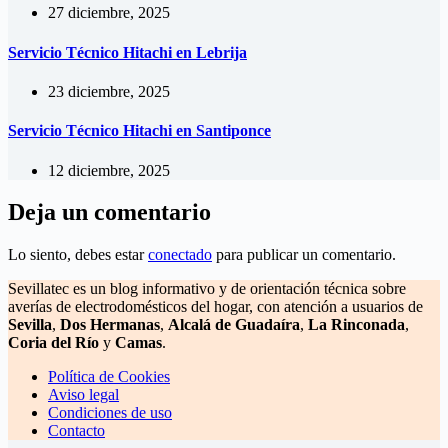
27 diciembre, 2025
Servicio Técnico Hitachi en Lebrija
23 diciembre, 2025
Servicio Técnico Hitachi en Santiponce
12 diciembre, 2025
Deja un comentario
Lo siento, debes estar
conectado
para publicar un comentario.
Sevillatec es un blog informativo y de orientación técnica sobre
averías de electrodomésticos del hogar, con atención a usuarios de
Sevilla
,
Dos Hermanas
,
Alcalá de Guadaíra
,
La Rinconada
,
Coria del Río
y
Camas
.
Política de Cookies
Aviso legal
Condiciones de uso
Contacto