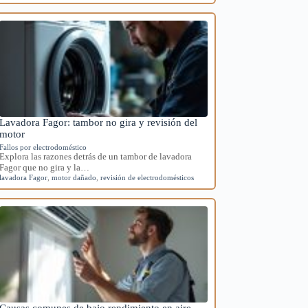
Lavadora Fagor: tambor no gira y revisión del
motor
Fallos por electrodoméstico
Explora las razones detrás de un tambor de lavadora
Fagor que no gira y la…
lavadora Fagor
,
motor dañado
,
revisión de electrodomésticos
Causas comunes de bajo rendimiento en aire