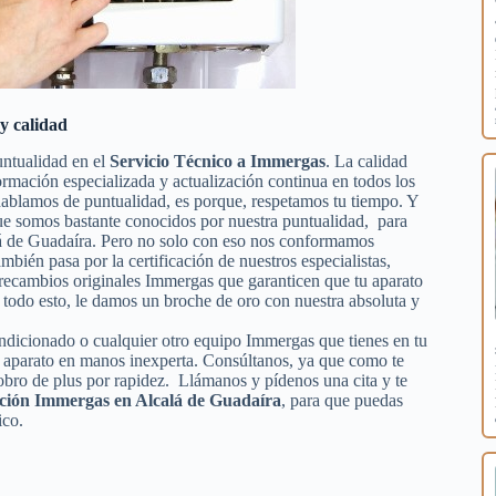
y calidad
untualidad en el
Servicio Técnico a Immergas
. La calidad
formación especializada y actualización continua en todos los
ablamos de puntualidad, es porque, respetamos tu tiempo. Y
 que somos bastante conocidos por nuestra puntualidad, para
alá de Guadaíra. Pero no solo con eso nos conformamos
ambién pasa por la certificación de nuestros especialistas,
e recambios originales Immergas que garanticen que tu aparato
todo esto, le damos un broche de oro con nuestra absoluta y
condicionado o cualquier otro equipo Immergas que tienes en tu
tu aparato en manos inexperta. Consúltanos, ya que como te
obro de plus por rapidez. Llámanos y pídenos una cita y te
ación Immergas en Alcalá de Guadaíra
, para que puedas
ico.