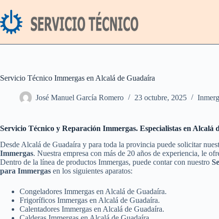
Saltar
al
contenido
Servicio Técnico Immergas en Alcalá de Guadaíra
José Manuel García Romero
23 octubre, 2025
Inmerg
Servicio Técnico y Reparación Immergas. Especialistas en Alcalá
Desde Alcalá de Guadaíra y para toda la provincia puede solicitar nues
Immergas
. Nuestra empresa con más de 20 años de experiencia, le ofre
Dentro de la línea de productos Immergas, puede contar con nuestro
Se
para Immergas
en los siguientes aparatos:
Congeladores Immergas en Alcalá de Guadaíra.
Frigoríficos Immergas en Alcalá de Guadaíra.
Calentadores Immergas en Alcalá de Guadaíra.
Calderas Immergas en Alcalá de Guadaíra.