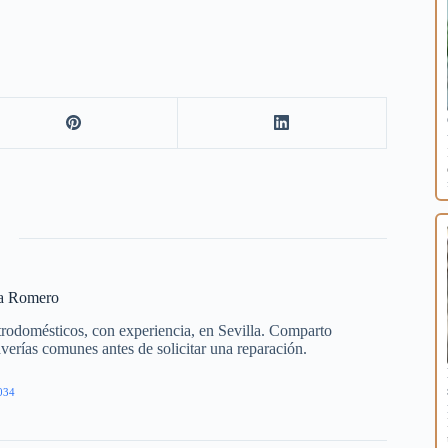
ía Romero
trodomésticos, con experiencia, en Sevilla. Comparto
averías comunes antes de solicitar una reparación.
034