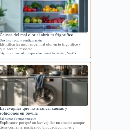
Causas del mal olor al abrir tu frigorífico
Uso incorrecto y configuración
Identifica las razones del mal olor en tu frigorífico y
qué hacer al respecto.
frigorífico
,
mal olor
,
reparación
,
servicio técnico
,
Sevilla
Lavavajillas que no arranca: causas y
soluciones en Sevilla
Fallos por electrodoméstico
Explicamos por qué un lavavajillas no arranca aunque
tiene corriente, analizando bloqueos comunes y