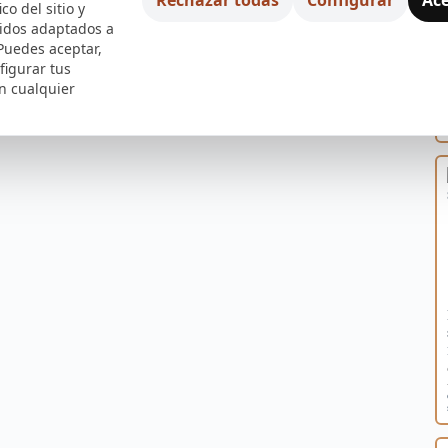
ico del sitio y
nidos adaptados a
 Puedes aceptar,
figurar tus
n cualquier