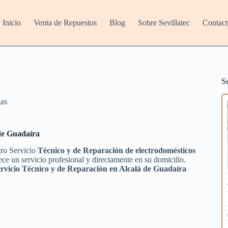
Inicio
Venta de Repuestos
Blog
Sobre Sevillatec
Contact
S
as
 de Guadaíra
tro Servicio
Técnico y de Reparación de electrodomésticos
ce un servicio profesional y directamente en su domicilio.
rvicio Técnico y de Reparación en Alcalá de Guadaíra