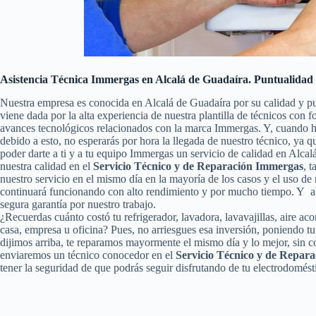
Asistencia Técnica Immergas en Alcalá de Guadaíra. Puntualidad 
Nuestra empresa es conocida en Alcalá de Guadaíra por su calidad y p
viene dada por la alta experiencia de nuestra plantilla de técnicos con 
avances tecnológicos relacionados con la marca Immergas. Y, cuando h
debido a esto, no esperarás por hora la llegada de nuestro técnico, ya
poder darte a ti y a tu equipo Immergas un servicio de calidad en Alc
nuestra calidad en el
Servicio Técnico y de Reparación Immergas
, t
nuestro servicio en el mismo día en la mayoría de los casos y el uso d
continuará funcionando con alto rendimiento y por mucho tiempo. Y a 
segura garantía por nuestro trabajo.
¿Recuerdas cuánto costó tu refrigerador, lavadora, lavavajillas, aire a
casa, empresa u oficina? Pues, no arriesgues esa inversión, poniendo 
dijimos arriba, te reparamos mayormente el mismo día y lo mejor, sin c
enviaremos un técnico conocedor en el
Servicio Técnico y de Repar
tener la seguridad de que podrás seguir disfrutando de tu electrodomést