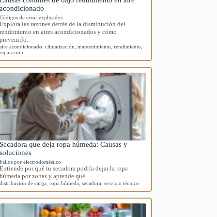
acondicionado
Códigos de error explicados
Explora las razones detrás de la disminución del
rendimiento en aires acondicionados y cómo
prevenirlo.
aire acondicionado
,
climatización
,
mantenimiento
,
rendimiento
,
reparación
Secadora que deja ropa húmeda: Causas y
soluciones
Fallos por electrodoméstico
Entiende por qué tu secadora podría dejar la ropa
húmeda por zonas y aprende qué…
distribución de carga
,
ropa húmeda
,
secadora
,
servicio técnico