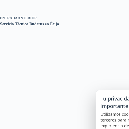
ENTRADA
ANTERIOR
Servicio Técnico Buderus en Écija
Tu privacid
importante
Utilizamos coo
terceros para 
experiencia d