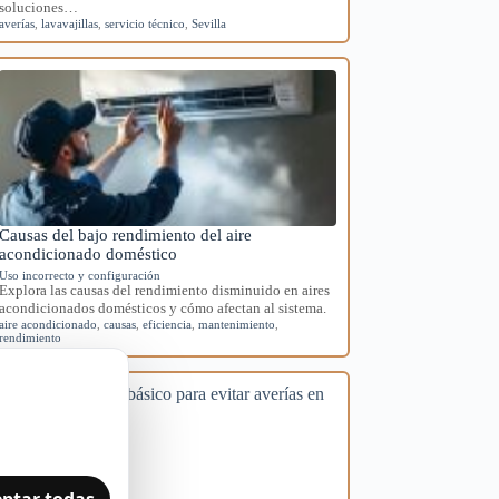
soluciones…
averías
,
lavavajillas
,
servicio técnico
,
Sevilla
Causas del bajo rendimiento del aire
acondicionado doméstico
Uso incorrecto y configuración
Explora las causas del rendimiento disminuido en aires
acondicionados domésticos y cómo afectan al sistema.
aire acondicionado
,
causas
,
eficiencia
,
mantenimiento
,
rendimiento
ptar todas