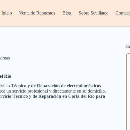
Inicio
Venta de Repuestos
Blog
Sobre Sevillatec
Contact
S
ergas
el Río
ervicio
Técnico y de Reparación de electrodomésticos
ce un servicio profesional y directamente en su domicilio.
rvicio Técnico y de Reparación en Coria del Río para