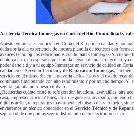
Asistencia Técnica Immergas en Coria del Río. Puntualidad y cali
Nuestra empresa es conocida en Coria del Río por su calidad y puntual
dada por la alta experiencia de nuestra plantilla de técnicos con formac
avances tecnológicos relacionados con la marca Immergas. Y, cuando h
debido a esto, no esperarás por hora la llegada de nuestro técnico, ya
poder darte a ti y a tu equipo Immergas un servicio de calidad en Cori
calidad en el
Servicio Técnico y de Reparación Immergas
, también p
servicio en el mismo día en la mayoría de los casos y el uso de recamb
continuará funcionando con alto rendimiento y por mucho tiempo. Y a 
segura garantía por nuestro trabajo.
¿Recuerdas cuánto costó tu refrigerador, lavadora, lavavajillas, aire a
casa, empresa u oficina? Pues, no arriesgues esa inversión, poniendo 
dijimos arriba, te reparamos mayormente el mismo día y lo mejor, sin c
enviaremos un técnico conocedor en el
Servicio Técnico y de Repar
seguridad de que podrás seguir disfrutando de tu electrodoméstico.