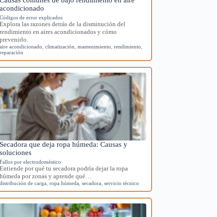
acondicionado
Códigos de error explicados
Explora las razones detrás de la disminución del
rendimiento en aires acondicionados y cómo
prevenirlo.
aire acondicionado
,
climatización
,
mantenimiento
,
rendimiento
,
reparación
Secadora que deja ropa húmeda: Causas y
soluciones
Fallos por electrodoméstico
Entiende por qué tu secadora podría dejar la ropa
húmeda por zonas y aprende qué…
distribución de carga
,
ropa húmeda
,
secadora
,
servicio técnico