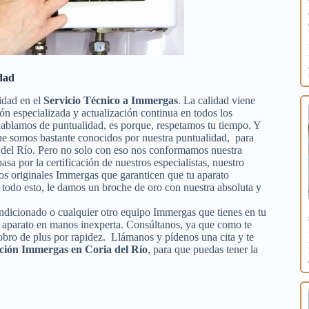
dad
idad en el
Servicio Técnico a Immergas
. La calidad viene
ión especializada y actualización continua en todos los
ablamos de puntualidad, es porque, respetamos tu tiempo. Y
 que somos bastante conocidos por nuestra puntualidad, para
a del Río. Pero no solo con eso nos conformamos nuestra
asa por la certificación de nuestros especialistas, nuestro
ios originales Immergas que garanticen que tu aparato
todo esto, le damos un broche de oro con nuestra absoluta y
condicionado o cualquier otro equipo Immergas que tienes en tu
tu aparato en manos inexperta. Consúltanos, ya que como te
obro de plus por rapidez. Llámanos y pídenos una cita y te
ación Immergas en Coria del Río
, para que puedas tener la