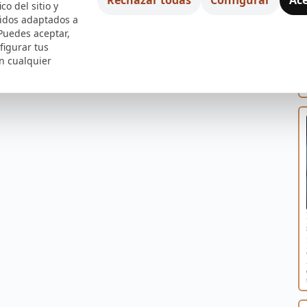
ico del sitio y
nidos adaptados a
 Puedes aceptar,
figurar tus
n cualquier