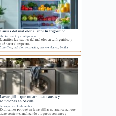
Causas del mal olor al abrir tu frigorífico
Uso incorrecto y configuración
Identifica las razones del mal olor en tu frigorífico y
qué hacer al respecto.
frigorífico
,
mal olor
,
reparación
,
servicio técnico
,
Sevilla
Lavavajillas que no arranca: causas y
soluciones en Sevilla
Fallos por electrodoméstico
Explicamos por qué un lavavajillas no arranca aunque
tiene corriente, analizando bloqueos comunes y