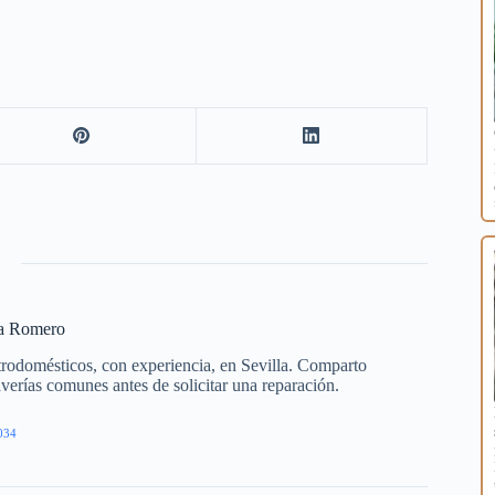
ía Romero
trodomésticos, con experiencia, en Sevilla. Comparto
averías comunes antes de solicitar una reparación.
034