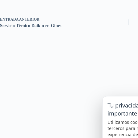
ENTRADA
ANTERIOR
Servicio Técnico Daikin en Gines
Tu privacid
importante
Utilizamos coo
terceros para 
experiencia d