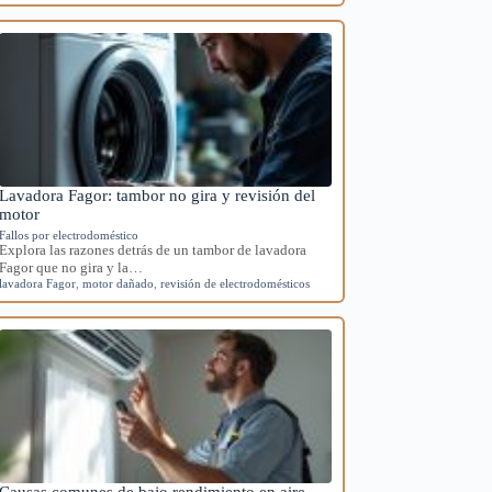
Lavadora Fagor: tambor no gira y revisión del
motor
Fallos por electrodoméstico
Explora las razones detrás de un tambor de lavadora
Fagor que no gira y la…
lavadora Fagor
,
motor dañado
,
revisión de electrodomésticos
Causas comunes de bajo rendimiento en aire