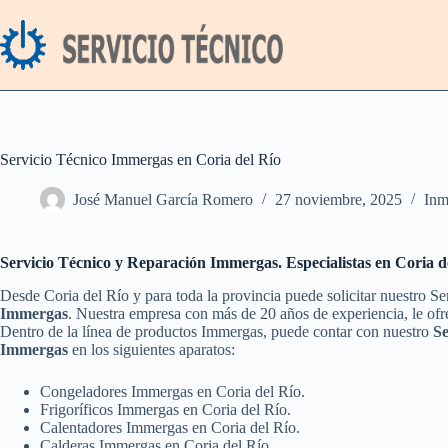
Saltar
al
contenido
Servicio Técnico Immergas en Coria del Río
José Manuel García Romero
27 noviembre, 2025
Inm
Servicio Técnico y Reparación Immergas. Especialistas en Coria d
Desde Coria del Río y para toda la provincia puede solicitar nuestro S
Immergas
. Nuestra empresa con más de 20 años de experiencia, le ofre
Dentro de la línea de productos Immergas, puede contar con nuestro
Se
Immergas
en los siguientes aparatos:
Congeladores Immergas en Coria del Río.
Frigoríficos Immergas en Coria del Río.
Calentadores Immergas en Coria del Río.
Calderas Immergas en Coria del Río.