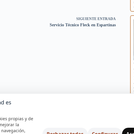
SIGUIENTE
ENTRADA
Servicio Técnico Fleck en Espartinas
ad es
kies propias y de
mejorar la
e navegación,
Rechazar todas
Configurar
Ace