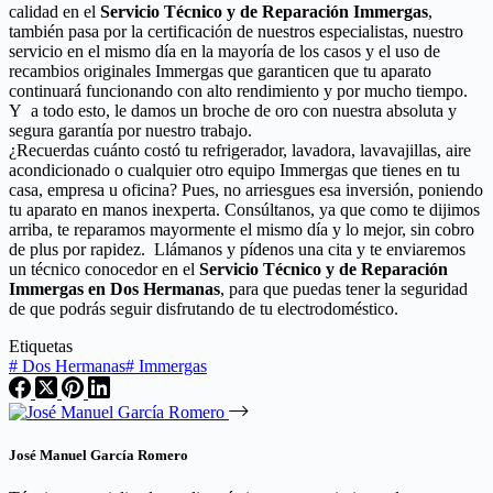
calidad en el
Servicio Técnico y de Reparación Immergas
,
también pasa por la certificación de nuestros especialistas, nuestro
servicio en el mismo día en la mayoría de los casos y el uso de
recambios originales Immergas que garanticen que tu aparato
continuará funcionando con alto rendimiento y por mucho tiempo.
Y a todo esto, le damos un broche de oro con nuestra absoluta y
segura garantía por nuestro trabajo.
¿Recuerdas cuánto costó tu refrigerador, lavadora, lavavajillas, aire
acondicionado o cualquier otro equipo Immergas que tienes en tu
casa, empresa u oficina? Pues, no arriesgues esa inversión, poniendo
tu aparato en manos inexperta. Consúltanos, ya que como te dijimos
arriba, te reparamos mayormente el mismo día y lo mejor, sin cobro
de plus por rapidez. Llámanos y pídenos una cita y te enviaremos
un técnico conocedor en el
Servicio Técnico y de Reparación
Immergas en Dos Hermanas
, para que puedas tener la seguridad
de que podrás seguir disfrutando de tu electrodoméstico.
Etiquetas
#
Dos Hermanas
#
Immergas
José Manuel García Romero