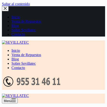
Saltar al contenido
Inicio
Venta de Repuestos
Blog
Sobre Sevillatec
Contacto
Inicio
Venta de Repuestos
Blog
Sobre Sevillatec
Contacto
Menú