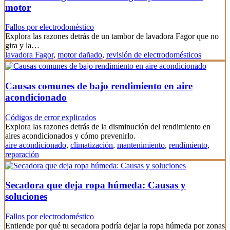
motor
Fallos por electrodoméstico
Explora las razones detrás de un tambor de lavadora Fagor que no
gira y la…
lavadora Fagor
,
motor dañado
,
revisión de electrodomésticos
Causas comunes de bajo rendimiento en aire
acondicionado
Códigos de error explicados
Explora las razones detrás de la disminución del rendimiento en
aires acondicionados y cómo prevenirlo.
aire acondicionado
,
climatización
,
mantenimiento
,
rendimiento
,
reparación
Secadora que deja ropa húmeda: Causas y
soluciones
Fallos por electrodoméstico
Entiende por qué tu secadora podría dejar la ropa húmeda por zonas