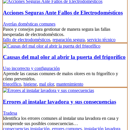
Acciones Seguras Ante Fallos de Electrodomésticos
Averías domésticas comunes
Pasos y consejos para gestionar de manera segura las fallas
inesperadas de electrodomésticos.
fallo de electrodomésticos
,
reparación segura
,
servicio técnico
Causas del mal olor al abrir la puerta del frigorífico
Uso incorrecto y configuración
Aprende las causas comunes de malos olores en tu frigorífico y
cómo prevenirlos.
frigorífico
,
higiene
,
mal olor
,
mantenimiento
Errores al instalar lavadora y sus consecuencias
Tradesa
Identifica los errores comunes al instalar una lavadora en casa y
comprende sus posibles consecuencias…
consecuencias instalación
,
errores comunes
,
instalación lavadora