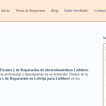
Inicio
Venta de Repuestos
Blog
Sobre Sevillatec
Contact
S
Técnico y de Reparación de electrodomésticos Liebherr
.
io profesional y directamente en su domicilio. Dentro de la
o y de Reparación en Lebrija para Liebherr
en los