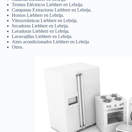
Termos Eléctricos Liebherr en Lebrija.
Campanas Extractoras Liebherr en Lebrija.
Hornos Liebherr en Lebrija.
Vitrocerámicas Liebherr en Lebrija.
Secadoras Liebherr en Lebrija.
Lavadoras Liebherr en Lebrija.
Lavavajillas Liebherr en Lebrija.
Aires acondicionados Liebherr en Lebrija
Otros.