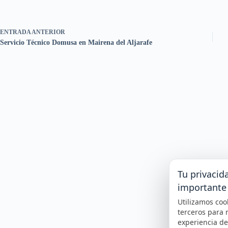
ENTRADA
ANTERIOR
Servicio Técnico Domusa en Mairena del Aljarafe
Tu privacid
importante
Utilizamos coo
terceros para 
experiencia d