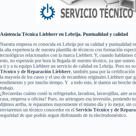
Asistencia Técnica Liebherr en Lebrija. Puntualidad y calidad
Nuestra empresa es conocida en Lebrija por su calidad y puntualidad e
la alta experiencia de nuestra plantilla de técnicos con formación espec
tecnológicos relacionados con la marca Liebherr. Y, cuando hablamos d
esto, no esperarás por hora la llegada de nuestro técnico, ya que somo
a ti y a tu equipo Liebherr un servicio de calidad en Lebrija. Pero no 
Técnico y de Reparación Liebherr
, también pasa por la certificación
la mayoría de los casos y el uso de recambios originales Liebherr que 
rendimiento y por mucho tiempo. Y a todo esto, le damos un broche de 
trabajo.
¿Recuerdas cuánto costó tu refrigerador, lavadora, lavavajillas, aire ac
casa, empresa u oficina? Pues, no arriesgues esa inversión, poniendo 
dijimos arriba, te reparamos mayormente el mismo día y lo mejor, sin c
enviaremos un técnico conocedor en el
Servicio Técnico y de Repara
seguridad de que podrás seguir disfrutando de tu electrodoméstico.