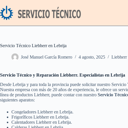
Saltar
al
contenido
Servicio Técnico Liebherr en Lebrija
José Manuel García Romero
4 agosto, 2025
Liebherr
Servicio Técnico y Reparación Liebherr. Especialistas en Lebrija
Desde Lebrija y para toda la provincia puede solicitar nuestro Servicio
Nuestra empresa con más de 20 años de experiencia, le ofrece un servic
línea de productos Liebherr, puede contar con nuestro
Servicio Técnic
siguientes aparatos:
Congeladores Liebherr en Lebrija.
Frigoríficos Liebherr en Lebrija.
Calentadores Liebherr en Lebrija.
Calderas Liebherr en Lebrija.