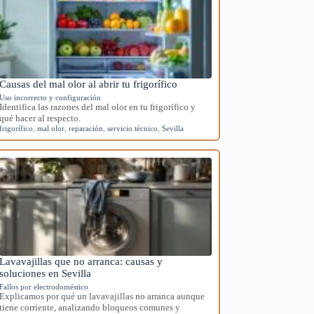
Causas del mal olor al abrir tu frigorífico
Uso incorrecto y configuración
Identifica las razones del mal olor en tu frigorífico y
qué hacer al respecto.
frigorífico
,
mal olor
,
reparación
,
servicio técnico
,
Sevilla
Lavavajillas que no arranca: causas y
soluciones en Sevilla
Fallos por electrodoméstico
Explicamos por qué un lavavajillas no arranca aunque
tiene corriente, analizando bloqueos comunes y