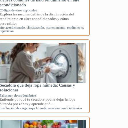
acondicionado
Códigos de error explicados
Explora las razones detrás de la disminución del
rendimiento en aires acondicionados y cómo
prevenirlo.
aire acondicionado
,
climatización
,
mantenimiento
,
rendimiento
,
reparación
Secadora que deja ropa húmeda: Causas y
soluciones
Fallos por electrodoméstico
Entiende por qué tu secadora podría dejar la ropa
húmeda por zonas y aprende qué…
distribución de carga
,
ropa húmeda
,
secadora
,
servicio técnico