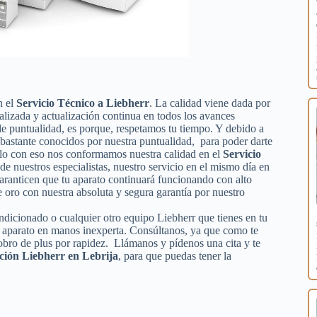
n el
Servicio Técnico a Liebherr
. La calidad viene dada por
ializada y actualización continua en todos los avances
e puntualidad, es porque, respetamos tu tiempo. Y debido a
s bastante conocidos por nuestra puntualidad, para poder darte
solo con eso nos conformamos nuestra calidad en el
Servicio
 de nuestros especialistas, nuestro servicio en el mismo día en
garanticen que tu aparato continuará funcionando con alto
oro con nuestra absoluta y segura garantía por nuestro
ondicionado o cualquier otro equipo Liebherr que tienes en tu
tu aparato en manos inexperta. Consúltanos, ya que como te
obro de plus por rapidez. Llámanos y pídenos una cita y te
ción Liebherr en Lebrija
, para que puedas tener la