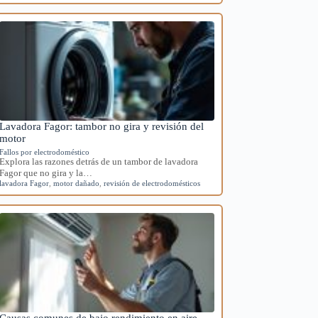
Lavadora Fagor: tambor no gira y revisión del
motor
Fallos por electrodoméstico
Explora las razones detrás de un tambor de lavadora
Fagor que no gira y la…
lavadora Fagor
,
motor dañado
,
revisión de electrodomésticos
Causas comunes de bajo rendimiento en aire