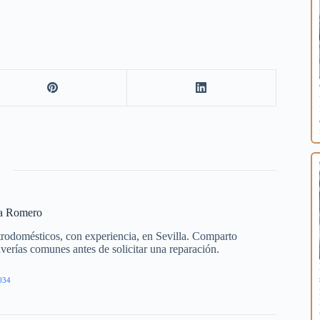
ía Romero
trodomésticos, con experiencia, en Sevilla. Comparto
averías comunes antes de solicitar una reparación.
034