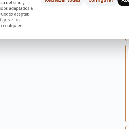
ico del sitio y
nidos adaptados a
 Puedes aceptar,
figurar tus
n cualquier