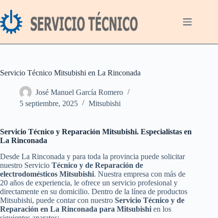
Saltar
al
contenido
Servicio Técnico Mitsubishi en La Rinconada
José Manuel García Romero
5 septiembre, 2025
Mitsubishi
Servicio Técnico y Reparación Mitsubishi. Especialistas en
La Rinconada
Desde La Rinconada y para toda la provincia puede solicitar
nuestro Servicio
Técnico y de Reparación de
electrodomésticos Mitsubishi
. Nuestra empresa con más de
20 años de experiencia, le ofrece un servicio profesional y
directamente en su domicilio. Dentro de la línea de productos
Mitsubishi, puede contar con nuestro
Servicio Técnico y de
Reparación en La Rinconada para Mitsubishi
en los
siguientes aparatos: