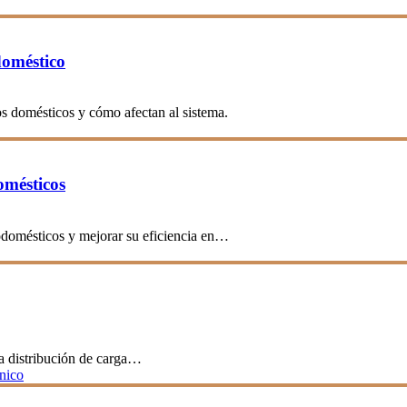
doméstico
s domésticos y cómo afectan al sistema.
omésticos
rodomésticos y mejorar su eficiencia en…
a distribución de carga…
cnico