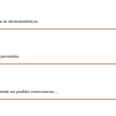
as de electrodomésticos.
prevenirlos.
mprende sus posibles consecuencias…