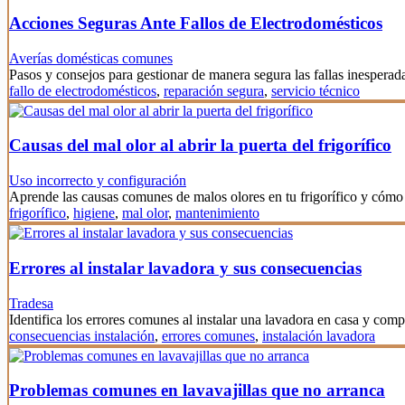
Acciones Seguras Ante Fallos de Electrodomésticos
Averías domésticas comunes
Pasos y consejos para gestionar de manera segura las fallas inesperad
fallo de electrodomésticos
,
reparación segura
,
servicio técnico
Causas del mal olor al abrir la puerta del frigorífico
Uso incorrecto y configuración
Aprende las causas comunes de malos olores en tu frigorífico y cómo 
frigorífico
,
higiene
,
mal olor
,
mantenimiento
Errores al instalar lavadora y sus consecuencias
Tradesa
Identifica los errores comunes al instalar una lavadora en casa y co
consecuencias instalación
,
errores comunes
,
instalación lavadora
Problemas comunes en lavavajillas que no arranca