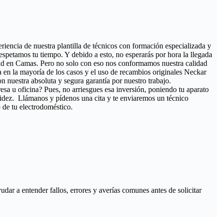
eriencia de nuestra plantilla de técnicos con formación especializada y
spetamos tu tiempo. Y debido a esto, no esperarás por hora la llegada
idad en Camas. Pero no solo con eso nos conformamos nuestra calidad
día en la mayoría de los casos y el uso de recambios originales Neckar
 nuestra absoluta y segura garantía por nuestro trabajo.
esa u oficina? Pues, no arriesgues esa inversión, poniendo tu aparato
pidez. Llámanos y pídenos una cita y te enviaremos un técnico
 de tu electrodoméstico.
ar a entender fallos, errores y averías comunes antes de solicitar