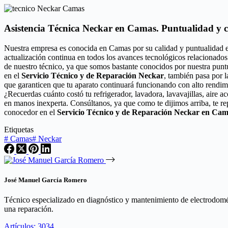
Asistencia Técnica Neckar en Camas. Puntualidad y 
Nuestra empresa es conocida en Camas por su calidad y puntualidad 
actualización continua en todos los avances tecnológicos relacionados
de nuestro técnico, ya que somos bastante conocidos por nuestra punt
en el
Servicio Técnico y de Reparación Neckar
, también pasa por l
que garanticen que tu aparato continuará funcionando con alto rendim
¿Recuerdas cuánto costó tu refrigerador, lavadora, lavavajillas, aire 
en manos inexperta. Consúltanos, ya que como te dijimos arriba, te r
conocedor en el
Servicio Técnico y de Reparación Neckar en Ca
Etiquetas
#
Camas
#
Neckar
José Manuel García Romero
Técnico especializado en diagnóstico y mantenimiento de electrodomést
una reparación.
Artículos: 3034