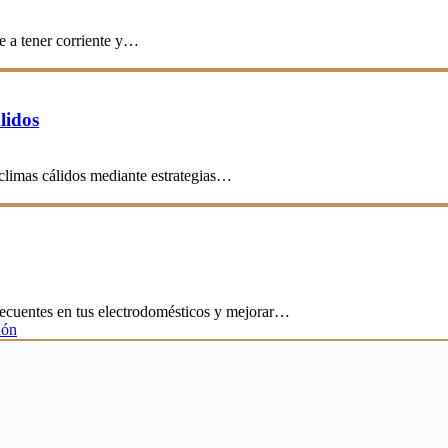
e a tener corriente y…
lidos
 climas cálidos mediante estrategias…
frecuentes en tus electrodomésticos y mejorar…
ión