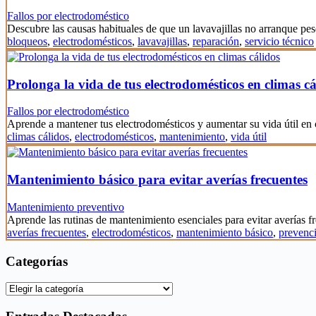
Fallos por electrodoméstico
Descubre las causas habituales de que un lavavajillas no arranque pes
bloqueos
,
electrodomésticos
,
lavavajillas
,
reparación
,
servicio técnico
Prolonga la vida de tus electrodomésticos en climas cá
Fallos por electrodoméstico
Aprende a mantener tus electrodomésticos y aumentar su vida útil en
climas cálidos
,
electrodomésticos
,
mantenimiento
,
vida útil
Mantenimiento básico para evitar averías frecuentes
Mantenimiento preventivo
Aprende las rutinas de mantenimiento esenciales para evitar averías 
averías frecuentes
,
electrodomésticos
,
mantenimiento básico
,
prevenc
Categorías
Categorías