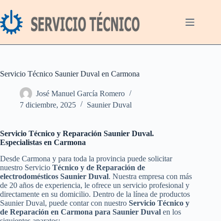
Saltar
al
contenido
Servicio Técnico Saunier Duval en Carmona
José Manuel García Romero
7 diciembre, 2025
Saunier Duval
Servicio Técnico y Reparación Saunier Duval.
Especialistas en Carmona
Desde Carmona y para toda la provincia puede solicitar
nuestro Servicio
Técnico y de Reparación de
electrodomésticos Saunier Duval
. Nuestra empresa con más
de 20 años de experiencia, le ofrece un servicio profesional y
directamente en su domicilio. Dentro de la línea de productos
Saunier Duval, puede contar con nuestro
Servicio Técnico y
de Reparación en Carmona para Saunier Duval
en los
siguientes aparatos: