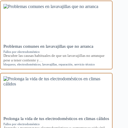
Problemas comunes en lavavajillas que no arranca
Fallos por electrodoméstico
Descubre las causas habituales de que un lavavajillas no arranque
pese a tener corriente y…
bloqueos
,
electrodomésticos
,
lavavajillas
,
reparación
,
servicio técnico
Prolonga la vida de tus electrodomésticos en climas cálidos
Fallos por electrodoméstico
Aprende a mantener tus electrodomésticos y aumentar su vida útil