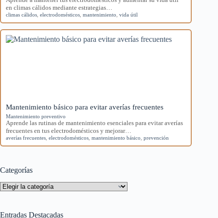
en climas cálidos mediante estrategias…
climas cálidos
,
electrodomésticos
,
mantenimiento
,
vida útil
Mantenimiento básico para evitar averías frecuentes
Mantenimiento preventivo
Aprende las rutinas de mantenimiento esenciales para evitar averías
frecuentes en tus electrodomésticos y mejorar…
averías frecuentes
,
electrodomésticos
,
mantenimiento básico
,
prevención
Categorías
Categorías
Entradas Destacadas