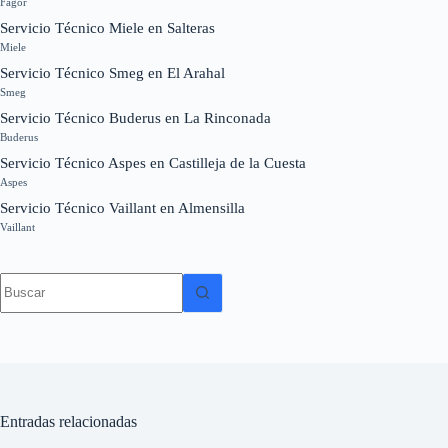
Fagor
Servicio Técnico Miele en Salteras
Miele
Servicio Técnico Smeg en El Arahal
Smeg
Servicio Técnico Buderus en La Rinconada
Buderus
Servicio Técnico Aspes en Castilleja de la Cuesta
Aspes
Servicio Técnico Vaillant en Almensilla
Vaillant
Sin
resultados
Entradas relacionadas