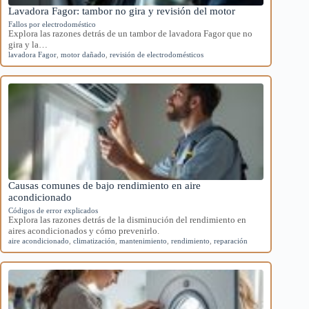
Lavadora Fagor: tambor no gira y revisión del motor
Fallos por electrodoméstico
Explora las razones detrás de un tambor de lavadora Fagor que no
gira y la…
lavadora Fagor
,
motor dañado
,
revisión de electrodomésticos
Causas comunes de bajo rendimiento en aire
acondicionado
Códigos de error explicados
Explora las razones detrás de la disminución del rendimiento en
aires acondicionados y cómo prevenirlo.
aire acondicionado
,
climatización
,
mantenimiento
,
rendimiento
,
reparación