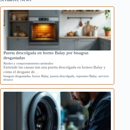
Puerta descolgada en horno Balay por bisagras
desgastadas
Ruidos y comportamientos anómalos
Entiende las causas tras una puerta descolgada en hornos Balay y
cómo el desgaste de…
bisagras desgastadas
,
horno Balay
,
puerta descolgada
,
repuestos Balay
,
servicio
técnico