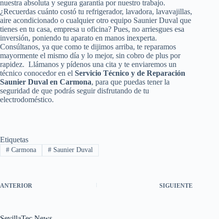
nuestra absoluta y segura garantía por nuestro trabajo.
¿Recuerdas cuánto costó tu refrigerador, lavadora, lavavajillas,
aire acondicionado o cualquier otro equipo Saunier Duval que
tienes en tu casa, empresa u oficina? Pues, no arriesgues esa
inversión, poniendo tu aparato en manos inexperta.
Consúltanos, ya que como te dijimos arriba, te reparamos
mayormente el mismo día y lo mejor, sin cobro de plus por
rapidez. Llámanos y pídenos una cita y te enviaremos un
técnico conocedor en el
Servicio Técnico y de Reparación
Saunier Duval en Carmona
, para que puedas tener la
seguridad de que podrás seguir disfrutando de tu
electrodoméstico.
Etiquetas
#
Carmona
#
Saunier Duval
ANTERIOR
SIGUIENTE
SevillaTec News