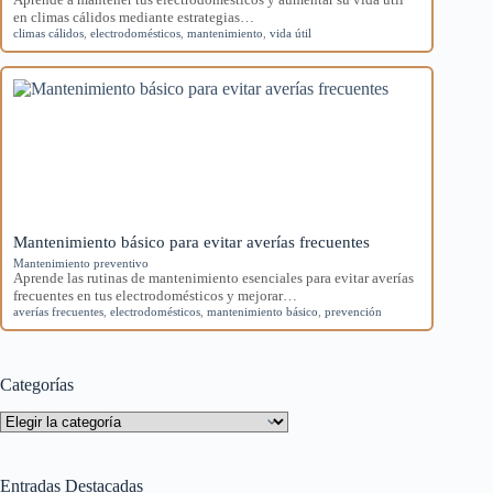
en climas cálidos mediante estrategias…
climas cálidos
,
electrodomésticos
,
mantenimiento
,
vida útil
Mantenimiento básico para evitar averías frecuentes
Mantenimiento preventivo
Aprende las rutinas de mantenimiento esenciales para evitar averías
frecuentes en tus electrodomésticos y mejorar…
averías frecuentes
,
electrodomésticos
,
mantenimiento básico
,
prevención
Categorías
Categorías
Entradas Destacadas