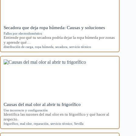
Secadora que deja ropa húmeda: Causas y soluciones
Fallos por electrodoméstico
Entiende por qué tu secadora podría dejar la ropa húmeda por zonas
y aprende qué…
distribución de carga
,
ropa húmeda
,
secadora
,
servicio técnico
Causas del mal olor al abrir tu frigorífico
Uso incorrecto y configuración
Identifica las razones del mal olor en tu frigorífico y qué hacer al
respecto.
frigorífico
,
mal olor
,
reparación
,
servicio técnico
,
Sevilla