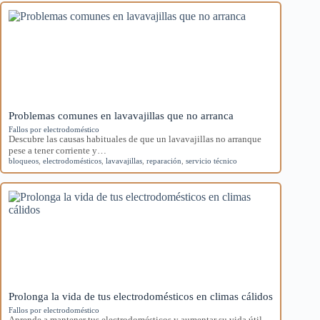
Problemas comunes en lavavajillas que no arranca
Fallos por electrodoméstico
Descubre las causas habituales de que un lavavajillas no arranque
pese a tener corriente y…
bloqueos
,
electrodomésticos
,
lavavajillas
,
reparación
,
servicio técnico
Prolonga la vida de tus electrodomésticos en climas cálidos
Fallos por electrodoméstico
Aprende a mantener tus electrodomésticos y aumentar su vida útil