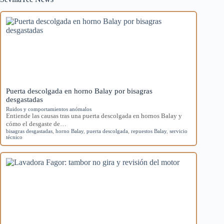
Puerta descolgada en horno Balay por bisagras
desgastadas
Ruidos y comportamientos anómalos
Entiende las causas tras una puerta descolgada en hornos Balay y
cómo el desgaste de…
bisagras desgastadas
,
horno Balay
,
puerta descolgada
,
repuestos Balay
,
servicio
técnico