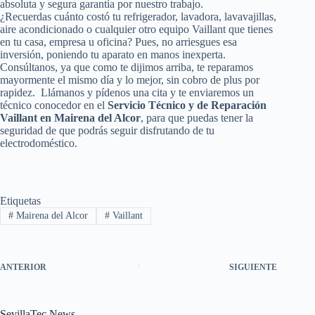
absoluta y segura garantía por nuestro trabajo.
¿Recuerdas cuánto costó tu refrigerador, lavadora, lavavajillas,
aire acondicionado o cualquier otro equipo Vaillant que tienes
en tu casa, empresa u oficina? Pues, no arriesgues esa
inversión, poniendo tu aparato en manos inexperta.
Consúltanos, ya que como te dijimos arriba, te reparamos
mayormente el mismo día y lo mejor, sin cobro de plus por
rapidez. Llámanos y pídenos una cita y te enviaremos un
técnico conocedor en el
Servicio Técnico y de Reparación
Vaillant en Mairena del Alcor
, para que puedas tener la
seguridad de que podrás seguir disfrutando de tu
electrodoméstico.
Etiquetas
#
Mairena del Alcor
#
Vaillant
ANTERIOR
SIGUIENTE
SevillaTec News