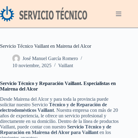
Saltar
al
contenido
Servicio Técnico Vaillant en Mairena del Alcor
José Manuel García Romero
10 noviembre, 2025
Vaillant
Servicio Técnico y Reparación Vaillant. Especialistas en
Mairena del Alcor
Desde Mairena del Alcor y para toda la provincia puede
solicitar nuestro Servicio
Técnico y de Reparación de
electrodomésticos Vaillant
. Nuestra empresa con más de 20
años de experiencia, le ofrece un servicio profesional y
directamente en su domicilio. Dentro de la línea de productos
Vaillant, puede contar con nuestro
Servicio Técnico y de
Reparación en Mairena del Alcor para Vaillant
en los
siguientes aparatos: