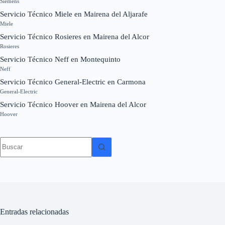
Siemens
Servicio Técnico Miele en Mairena del Aljarafe
Miele
Servicio Técnico Rosieres en Mairena del Alcor
Rosieres
Servicio Técnico Neff en Montequinto
Neff
Servicio Técnico General-Electric en Carmona
General-Electric
Servicio Técnico Hoover en Mairena del Alcor
Hoover
Sin
resultados
Entradas relacionadas