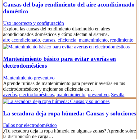
Causas del bajo rendimiento del aire acondicionado
doméstico
Uso incorrecto y configuración
Explora las causas del rendimiento disminuido en aires
acondicionados domésticos y cómo afectan al sistema.
aire acondicionado
,
causas
,
eficiencia
,
mantenimiento
,
rendimiento
Mantenimiento básico para evitar averías en
electrodomésticos
Mantenimiento preventivo
Aprende rutinas de mantenimiento para prevenir averías en tus
electrodomésticos y mejorar su eficiencia en…
averías
,
electrodomésticos
,
mantenimiento
,
preventivo
,
Sevilla
La secadora deja ropa húmeda: Causas y soluciones
Fallos por electrodoméstico
¿Tu secadora deja la ropa húmeda en algunas zonas? Aprende sobre
la distribución de carga…