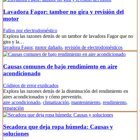
Lavadora Fagor: tambor no gira y revisión del
motor
Fallos por electrodoméstico
Explora las razones detrás de un tambor de lavadora Fagor que no
gira y la…
lavadora Fagor
,
motor dañado
,
revisión de electrodomésticos
Causas comunes de bajo rendimiento en aire
acondicionado
Códigos de error explicados
Explora las razones detrás de la disminución del rendimiento en
aires acondicionados y cómo prevenirlo.
aire acondicionado
,
climatización
,
mantenimiento
,
rendimiento
,
reparación
Secadora que deja ropa húmeda: Causas y
soluciones