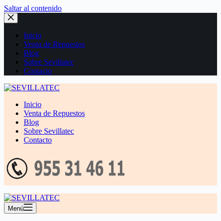
Saltar al contenido
Inicio
Venta de Repuestos
Blog
Sobre Sevillatec
Contacto
Inicio
Venta de Repuestos
Blog
Sobre Sevillatec
Contacto
Menú