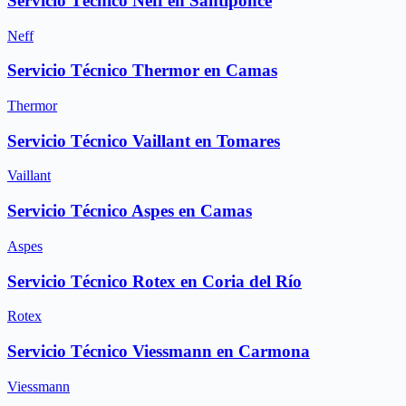
Servicio Técnico Neff en Santiponce
Neff
Servicio Técnico Thermor en Camas
Thermor
Servicio Técnico Vaillant en Tomares
Vaillant
Servicio Técnico Aspes en Camas
Aspes
Servicio Técnico Rotex en Coria del Río
Rotex
Servicio Técnico Viessmann en Carmona
Viessmann