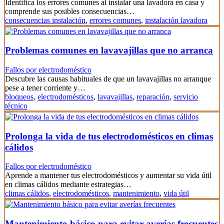
Identifica los errores comunes al instalar una lavadora en casa y
comprende sus posibles consecuencias…
consecuencias instalación
,
errores comunes
,
instalación lavadora
Problemas comunes en lavavajillas que no arranca
Fallos por electrodoméstico
Descubre las causas habituales de que un lavavajillas no arranque
pese a tener corriente y…
bloqueos
,
electrodomésticos
,
lavavajillas
,
reparación
,
servicio
técnico
Prolonga la vida de tus electrodomésticos en climas
cálidos
Fallos por electrodoméstico
Aprende a mantener tus electrodomésticos y aumentar su vida útil
en climas cálidos mediante estrategias…
climas cálidos
,
electrodomésticos
,
mantenimiento
,
vida útil
Mantenimiento básico para evitar averías frecuentes