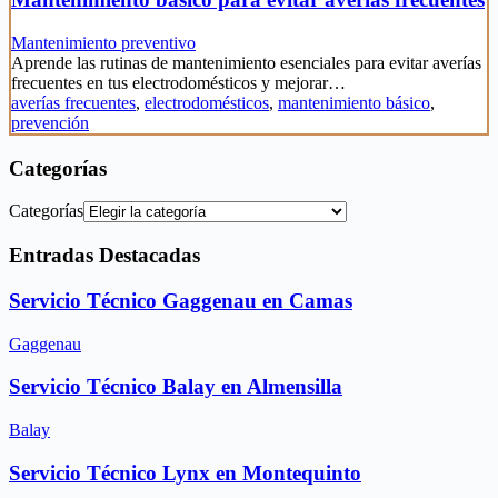
Mantenimiento preventivo
Aprende las rutinas de mantenimiento esenciales para evitar averías
frecuentes en tus electrodomésticos y mejorar…
averías frecuentes
,
electrodomésticos
,
mantenimiento básico
,
prevención
Categorías
Categorías
Entradas Destacadas
Servicio Técnico Gaggenau en Camas
Gaggenau
Servicio Técnico Balay en Almensilla
Balay
Servicio Técnico Lynx en Montequinto