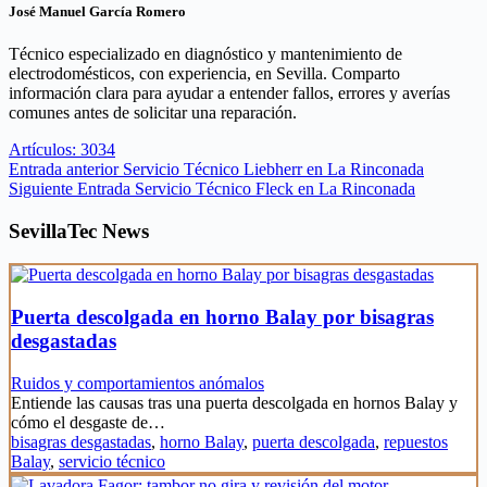
José Manuel García Romero
Técnico especializado en diagnóstico y mantenimiento de
electrodomésticos, con experiencia, en Sevilla. Comparto
información clara para ayudar a entender fallos, errores y averías
comunes antes de solicitar una reparación.
Artículos: 3034
Entrada
anterior
Servicio Técnico Liebherr en La Rinconada
Siguiente
Entrada
Servicio Técnico Fleck en La Rinconada
SevillaTec News
Puerta descolgada en horno Balay por bisagras
desgastadas
Ruidos y comportamientos anómalos
Entiende las causas tras una puerta descolgada en hornos Balay y
cómo el desgaste de…
bisagras desgastadas
,
horno Balay
,
puerta descolgada
,
repuestos
Balay
,
servicio técnico