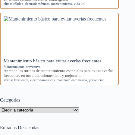
climas cálidos
,
electrodomésticos
,
mantenimiento
,
vida útil
Mantenimiento básico para evitar averías frecuentes
Mantenimiento preventivo
Aprende las rutinas de mantenimiento esenciales para evitar averías
frecuentes en tus electrodomésticos y mejorar…
averías frecuentes
,
electrodomésticos
,
mantenimiento básico
,
prevención
Categorías
Categorías
Entradas Destacadas