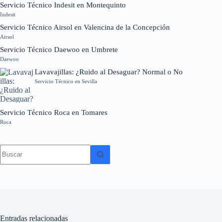
Servicio Técnico Indesit en Montequinto
Indesit
Servicio Técnico Airsol en Valencina de la Concepción
Airsol
Servicio Técnico Daewoo en Umbrete
Daewoo
Lavavajillas: ¿Ruido al Desaguar? Normal o No
Servicio Técnico en Sevilla
Servicio Técnico Roca en Tomares
Roca
Sin
resultados
Entradas relacionadas