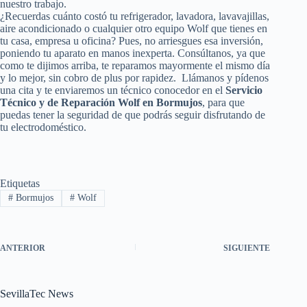
nuestro trabajo.
¿Recuerdas cuánto costó tu refrigerador, lavadora, lavavajillas,
aire acondicionado o cualquier otro equipo Wolf que tienes en
tu casa, empresa u oficina? Pues, no arriesgues esa inversión,
poniendo tu aparato en manos inexperta. Consúltanos, ya que
como te dijimos arriba, te reparamos mayormente el mismo día
y lo mejor, sin cobro de plus por rapidez. Llámanos y pídenos
una cita y te enviaremos un técnico conocedor en el
Servicio
Técnico y de Reparación Wolf en Bormujos
, para que
puedas tener la seguridad de que podrás seguir disfrutando de
tu electrodoméstico.
Etiquetas
#
Bormujos
#
Wolf
ANTERIOR
SIGUIENTE
SevillaTec News