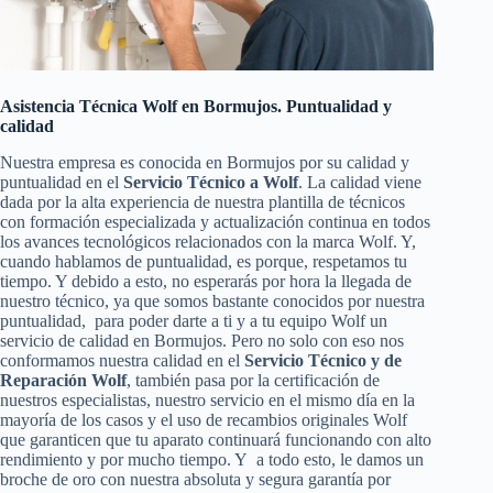
Asistencia Técnica Wolf en Bormujos. Puntualidad y
calidad
Nuestra empresa es conocida en Bormujos por su calidad y
puntualidad en el
Servicio Técnico a Wolf
. La calidad viene
dada por la alta experiencia de nuestra plantilla de técnicos
con formación especializada y actualización continua en todos
los avances tecnológicos relacionados con la marca Wolf. Y,
cuando hablamos de puntualidad, es porque, respetamos tu
tiempo. Y debido a esto, no esperarás por hora la llegada de
nuestro técnico, ya que somos bastante conocidos por nuestra
puntualidad, para poder darte a ti y a tu equipo Wolf un
servicio de calidad en Bormujos. Pero no solo con eso nos
conformamos nuestra calidad en el
Servicio Técnico y de
Reparación Wolf
, también pasa por la certificación de
nuestros especialistas, nuestro servicio en el mismo día en la
mayoría de los casos y el uso de recambios originales Wolf
que garanticen que tu aparato continuará funcionando con alto
rendimiento y por mucho tiempo. Y a todo esto, le damos un
broche de oro con nuestra absoluta y segura garantía por