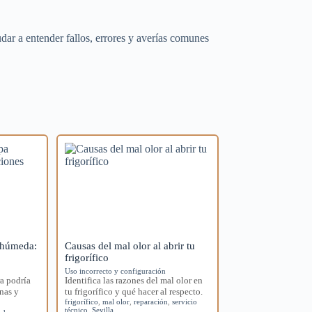
ar a entender fallos, errores y averías comunes
 húmeda:
Causas del mal olor al abrir tu
frigorífico
Uso incorrecto y configuración
a podría
Identifica las razones del mal olor en
nas y
tu frigorífico y qué hacer al respecto.
frigorífico
,
mal olor
,
reparación
,
servicio
técnico
,
Sevilla