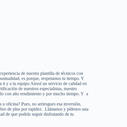
 experiencia de nuestra plantilla de técnicos con
puntualidad, es porque, respetamos tu tiempo. Y
 ti y a tu equipo Airsol un servicio de calidad en
rtificación de nuestros especialistas, nuestro
ando con alto rendimiento y por mucho tiempo. Y a
a u oficina? Pues, no arriesgues esa inversión,
cobro de plus por rapidez. Llámanos y pídenos una
dad de que podrás seguir disfrutando de tu