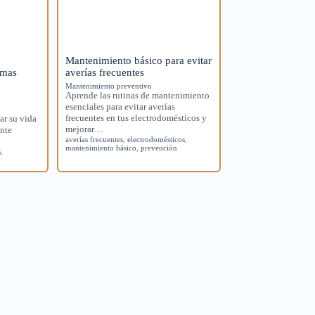
Mantenimiento básico para evitar
imas
averías frecuentes
Mantenimiento preventivo
Aprende las rutinas de mantenimiento
esenciales para evitar averías
frecuentes en tus electrodomésticos y
ar su vida
mejorar…
ante
averías frecuentes
,
electrodomésticos
,
mantenimiento básico
,
prevención
s
,