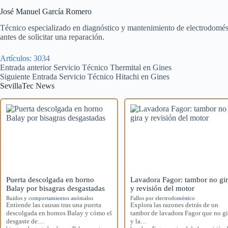
José Manuel García Romero
Técnico especializado en diagnóstico y mantenimiento de electrodomésti
antes de solicitar una reparación.
Artículos: 3034
Entrada
anterior
Servicio Técnico Thermital en Gines
Siguiente
Entrada
Servicio Técnico Hitachi en Gines
SevillaTec News
Puerta descolgada en horno
Lavadora Fagor: tambor no gi
Balay por bisagras desgastadas
y revisión del motor
Ruidos y comportamientos anómalos
Fallos por electrodoméstico
Entiende las causas tras una puerta
Explora las razones detrás de un
descolgada en hornos Balay y cómo el
tambor de lavadora Fagor que no gi
desgaste de…
y la…