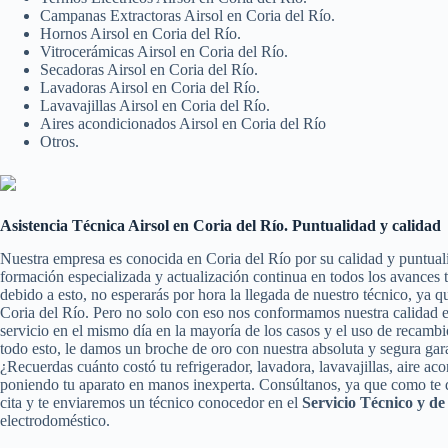
Campanas Extractoras Airsol en Coria del Río.
Hornos Airsol en Coria del Río.
Vitrocerámicas Airsol en Coria del Río.
Secadoras Airsol en Coria del Río.
Lavadoras Airsol en Coria del Río.
Lavavajillas Airsol en Coria del Río.
Aires acondicionados Airsol en Coria del Río
Otros.
Asistencia Técnica Airsol en Coria del Río. Puntualidad y calidad
Nuestra empresa es conocida en Coria del Río por su calidad y puntual
formación especializada y actualización continua en todos los avances
debido a esto, no esperarás por hora la llegada de nuestro técnico, ya 
Coria del Río. Pero no solo con eso nos conformamos nuestra calidad 
servicio en el mismo día en la mayoría de los casos y el uso de recamb
todo esto, le damos un broche de oro con nuestra absoluta y segura gara
¿Recuerdas cuánto costó tu refrigerador, lavadora, lavavajillas, aire ac
poniendo tu aparato en manos inexperta. Consúltanos, ya que como te 
cita y te enviaremos un técnico conocedor en el
Servicio Técnico y de
electrodoméstico.