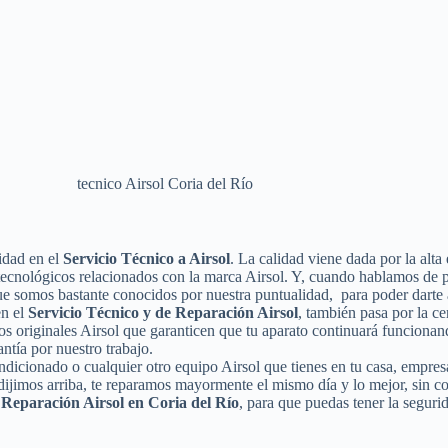
idad en el
Servicio Técnico a Airsol
. La calidad viene dada por la alta
 tecnológicos relacionados con la marca Airsol. Y, cuando hablamos de 
que somos bastante conocidos por nuestra puntualidad, para poder darte a
en el
Servicio Técnico y de Reparación Airsol
, también pasa por la ce
ios originales Airsol que garanticen que tu aparato continuará funcion
ntía por nuestro trabajo.
ondicionado o cualquier otro equipo Airsol que tienes en tu casa, empres
dijimos arriba, te reparamos mayormente el mismo día y lo mejor, sin 
 Reparación Airsol en Coria del Río
, para que puedas tener la seguri