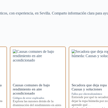
cos, con experiencia, en Sevilla. Comparto información clara para ayud
ra
Causas comunes de bajo
Secadora que deja ropa
rendimiento en aire
Causas y soluciones
acondicionado
Fallos por electrodoméstico
Entiende por qué tu secador
Códigos de error explicados
ra
dejar la ropa húmeda por zo
Explora las razones detrás de la
aprende qué…
disminución del rendimiento en aires