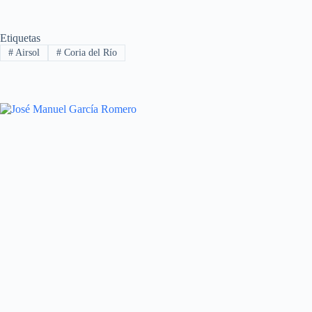
Etiquetas
#
Airsol
#
Coria del Río