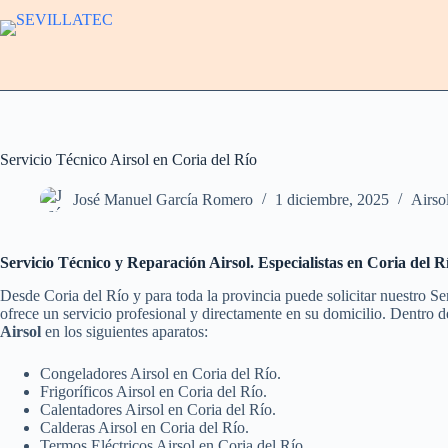
Saltar
al
contenido
Servicio Técnico Airsol en Coria del Río
José Manuel García Romero
1 diciembre, 2025
Airso
Servicio Técnico y Reparación Airsol. Especialistas en Coria del R
Desde Coria del Río y para toda la provincia puede solicitar nuestro S
ofrece un servicio profesional y directamente en su domicilio. Dentro d
Airsol
en los siguientes aparatos:
Congeladores Airsol en Coria del Río.
Frigoríficos Airsol en Coria del Río.
Calentadores Airsol en Coria del Río.
Calderas Airsol en Coria del Río.
Termos Eléctricos Airsol en Coria del Río.