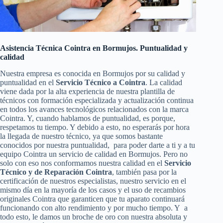
Asistencia Técnica Cointra en Bormujos. Puntualidad y
calidad
Nuestra empresa es conocida en Bormujos por su calidad y
puntualidad en el
Servicio Técnico a Cointra
. La calidad
viene dada por la alta experiencia de nuestra plantilla de
técnicos con formación especializada y actualización continua
en todos los avances tecnológicos relacionados con la marca
Cointra. Y, cuando hablamos de puntualidad, es porque,
respetamos tu tiempo. Y debido a esto, no esperarás por hora
la llegada de nuestro técnico, ya que somos bastante
conocidos por nuestra puntualidad, para poder darte a ti y a tu
equipo Cointra un servicio de calidad en Bormujos. Pero no
solo con eso nos conformamos nuestra calidad en el
Servicio
Técnico y de Reparación Cointra
, también pasa por la
certificación de nuestros especialistas, nuestro servicio en el
mismo día en la mayoría de los casos y el uso de recambios
originales Cointra que garanticen que tu aparato continuará
funcionando con alto rendimiento y por mucho tiempo. Y a
todo esto, le damos un broche de oro con nuestra absoluta y