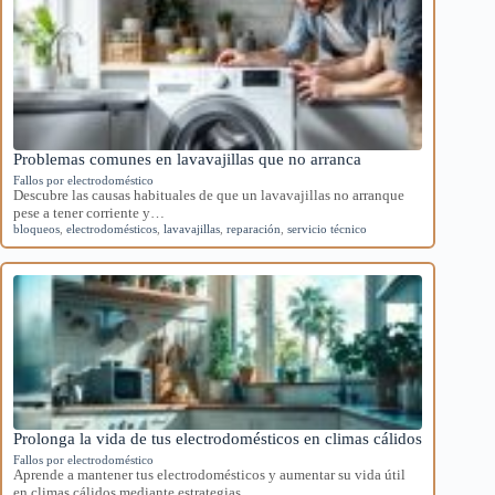
Problemas comunes en lavavajillas que no arranca
Fallos por electrodoméstico
Descubre las causas habituales de que un lavavajillas no arranque
pese a tener corriente y…
bloqueos
,
electrodomésticos
,
lavavajillas
,
reparación
,
servicio técnico
Prolonga la vida de tus electrodomésticos en climas cálidos
Fallos por electrodoméstico
Aprende a mantener tus electrodomésticos y aumentar su vida útil
en climas cálidos mediante estrategias…