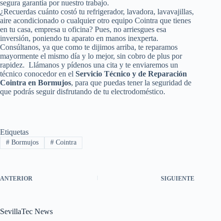
segura garantía por nuestro trabajo.
¿Recuerdas cuánto costó tu refrigerador, lavadora, lavavajillas,
aire acondicionado o cualquier otro equipo Cointra que tienes
en tu casa, empresa u oficina? Pues, no arriesgues esa
inversión, poniendo tu aparato en manos inexperta.
Consúltanos, ya que como te dijimos arriba, te reparamos
mayormente el mismo día y lo mejor, sin cobro de plus por
rapidez. Llámanos y pídenos una cita y te enviaremos un
técnico conocedor en el
Servicio Técnico y de Reparación
Cointra en Bormujos
, para que puedas tener la seguridad de
que podrás seguir disfrutando de tu electrodoméstico.
Etiquetas
#
Bormujos
#
Cointra
ANTERIOR
SIGUIENTE
SevillaTec News