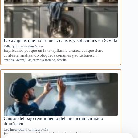
Lavavajillas que no arranca: causas y soluciones en Sevilla
Fallos por electrodoméstico
Explicamos por qué un lavavajillas no arranca aunque tiene
corriente, analizando bloqueos comunes y soluciones…
averías
,
lavavajillas
,
servicio técnico
,
Sevilla
Causas del bajo rendimiento del aire acondicionado
doméstico
Uso incorrecto y configuración
Explora las causas del rendimiento disminuido en aires