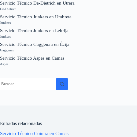
Servicio Técnico De-Dietrich en Utrera
De-Dietrich
Servicio Técnico Junkers en Umbrete
Junkers
Servicio Técnico Junkers en Lebrija
Junkers
Servicio Técnico Gaggenau en Écija
Gaggenau
Servicio Técnico Aspes en Camas
Aspes
Sin
resultados
Entradas relacionadas
Servicio Técnico Cointra en Camas