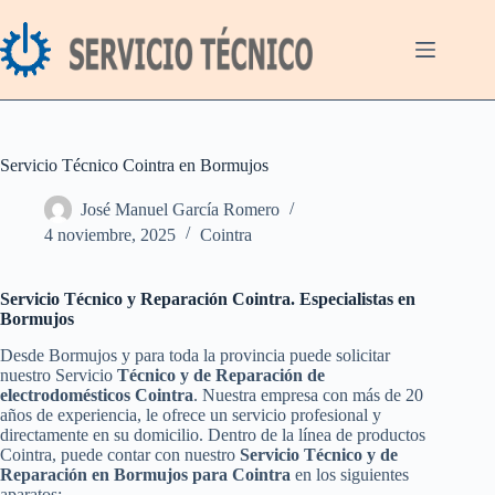
Saltar
al
contenido
Servicio Técnico Cointra en Bormujos
José Manuel García Romero
4 noviembre, 2025
Cointra
Servicio Técnico y Reparación Cointra. Especialistas en
Bormujos
Desde Bormujos y para toda la provincia puede solicitar
nuestro Servicio
Técnico y de Reparación de
electrodomésticos Cointra
. Nuestra empresa con más de 20
años de experiencia, le ofrece un servicio profesional y
directamente en su domicilio. Dentro de la línea de productos
Cointra, puede contar con nuestro
Servicio Técnico y de
Reparación en Bormujos para Cointra
en los siguientes
aparatos: