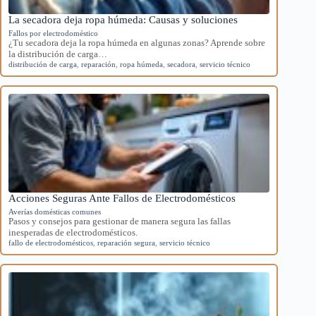
La secadora deja ropa húmeda: Causas y soluciones
Fallos por electrodoméstico
¿Tu secadora deja la ropa húmeda en algunas zonas? Aprende sobre
la distribución de carga…
distribución de carga
,
reparación
,
ropa húmeda
,
secadora
,
servicio técnico
Acciones Seguras Ante Fallos de Electrodomésticos
Averías domésticas comunes
Pasos y consejos para gestionar de manera segura las fallas
inesperadas de electrodomésticos.
fallo de electrodomésticos
,
reparación segura
,
servicio técnico