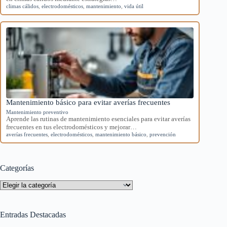
climas cálidos
,
electrodomésticos
,
mantenimiento
,
vida útil
Mantenimiento básico para evitar averías frecuentes
Mantenimiento preventivo
Aprende las rutinas de mantenimiento esenciales para evitar averías
frecuentes en tus electrodomésticos y mejorar…
averías frecuentes
,
electrodomésticos
,
mantenimiento básico
,
prevención
Categorías
Categorías
Entradas Destacadas