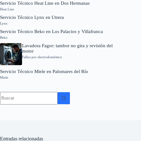
Servicio Técnico Heat Line en Dos Hermanas
Heat Line
Servicio Técnico Lynx en Utrera
Lynx
Servicio Técnico Beko en Los Palacios y Villafranca
Beko
Lavadora Fagor: tambor no gira y revisión del
motor
Fallos por electrodoméstico
Servicio Técnico Miele en Palomares del Río
Miele
Sin
resultados
Entradas relacionadas