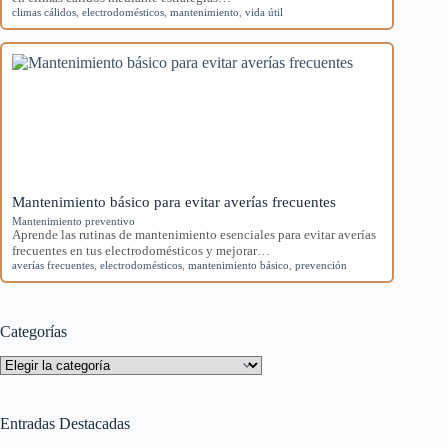
climas cálidos
,
electrodomésticos
,
mantenimiento
,
vida útil
Mantenimiento básico para evitar averías frecuentes
Mantenimiento preventivo
Aprende las rutinas de mantenimiento esenciales para evitar averías
frecuentes en tus electrodomésticos y mejorar…
averías frecuentes
,
electrodomésticos
,
mantenimiento básico
,
prevención
Categorías
Categorías
Entradas Destacadas