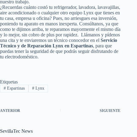
nuestro trabajo.
¿Recuerdas cuánto costó tu refrigerador, lavadora, lavavajillas,
aire acondicionado o cualquier otro equipo Lynx que tienes en
tu casa, empresa u oficina? Pues, no arriesgues esa inversión,
poniendo tu aparato en manos inexperta. Consúltanos, ya que
como te dijimos arriba, te reparamos mayormente el mismo día
y lo mejor, sin cobro de plus por rapidez. Llámanos y pídenos
una cita y te enviaremos un técnico conocedor en el
Servicio
Técnico y de Reparación Lynx en Espartinas
, para que
puedas tener la seguridad de que podrás seguir disfrutando de
tu electrodoméstico.
Etiquetas
#
Espartinas
#
Lynx
ANTERIOR
SIGUIENTE
SevillaTec News