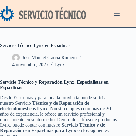
Saltar
al
contenido
Servicio Técnico Lynx en Espartinas
José Manuel García Romero
4 noviembre, 2025
Lynx
Servicio Técnico y Reparación Lynx. Especialistas en
Espartinas
Desde Espartinas y para toda la provincia puede solicitar
nuestro Servicio
Técnico y de Reparación de
electrodomésticos Lynx
. Nuestra empresa con más de 20
años de experiencia, le ofrece un servicio profesional y
directamente en su domicilio. Dentro de la línea de productos
Lynx, puede contar con nuestro
Servicio Técnico y de
Reparación en Espartinas para Lynx
en los siguientes
aparatos: