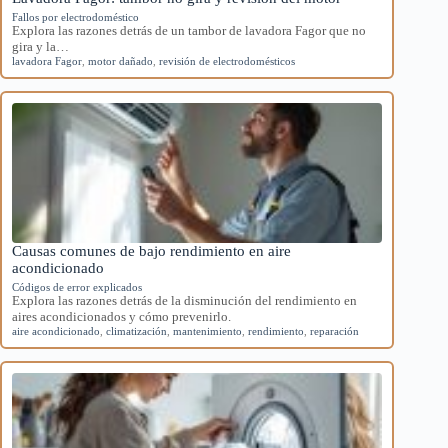
Fallos por electrodoméstico
Explora las razones detrás de un tambor de lavadora Fagor que no
gira y la…
lavadora Fagor
,
motor dañado
,
revisión de electrodomésticos
Causas comunes de bajo rendimiento en aire
acondicionado
Códigos de error explicados
Explora las razones detrás de la disminución del rendimiento en
aires acondicionados y cómo prevenirlo.
aire acondicionado
,
climatización
,
mantenimiento
,
rendimiento
,
reparación