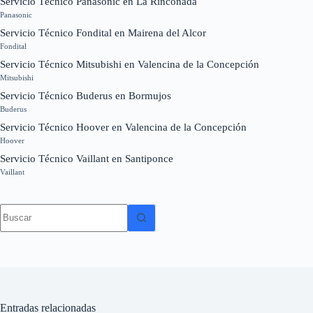
Servicio Técnico Panasonic en La Rinconada
Panasonic
Servicio Técnico Fondital en Mairena del Alcor
Fondital
Servicio Técnico Mitsubishi en Valencina de la Concepción
Mitsubishi
Servicio Técnico Buderus en Bormujos
Buderus
Servicio Técnico Hoover en Valencina de la Concepción
Hoover
Servicio Técnico Vaillant en Santiponce
Vaillant
Sin
resultados
Entradas relacionadas