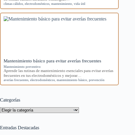
climas cálidos
,
electrodomésticos
,
mantenimiento
,
vida útil
Mantenimiento básico para evitar averías frecuentes
Mantenimiento preventivo
Aprende las rutinas de mantenimiento esenciales para evitar averías
frecuentes en tus electrodomésticos y mejorar…
averías frecuentes
,
electrodomésticos
,
mantenimiento básico
,
prevención
Categorías
Categorías
Entradas Destacadas