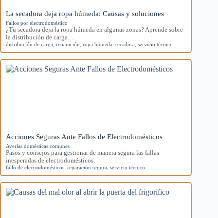
La secadora deja ropa húmeda: Causas y soluciones
Fallos por electrodoméstico
¿Tu secadora deja la ropa húmeda en algunas zonas? Aprende sobre
la distribución de carga…
distribución de carga
,
reparación
,
ropa húmeda
,
secadora
,
servicio técnico
Acciones Seguras Ante Fallos de Electrodomésticos
Averías domésticas comunes
Pasos y consejos para gestionar de manera segura las fallas
inesperadas de electrodomésticos.
fallo de electrodomésticos
,
reparación segura
,
servicio técnico