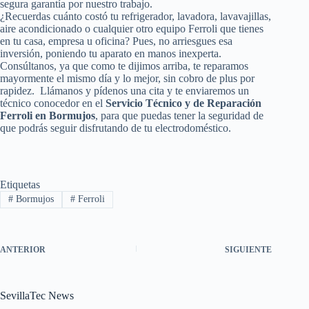
segura garantía por nuestro trabajo.
¿Recuerdas cuánto costó tu refrigerador, lavadora, lavavajillas,
aire acondicionado o cualquier otro equipo Ferroli que tienes
en tu casa, empresa u oficina? Pues, no arriesgues esa
inversión, poniendo tu aparato en manos inexperta.
Consúltanos, ya que como te dijimos arriba, te reparamos
mayormente el mismo día y lo mejor, sin cobro de plus por
rapidez. Llámanos y pídenos una cita y te enviaremos un
técnico conocedor en el
Servicio Técnico y de Reparación
Ferroli en Bormujos
, para que puedas tener la seguridad de
que podrás seguir disfrutando de tu electrodoméstico.
Etiquetas
#
Bormujos
#
Ferroli
ANTERIOR
SIGUIENTE
SevillaTec News