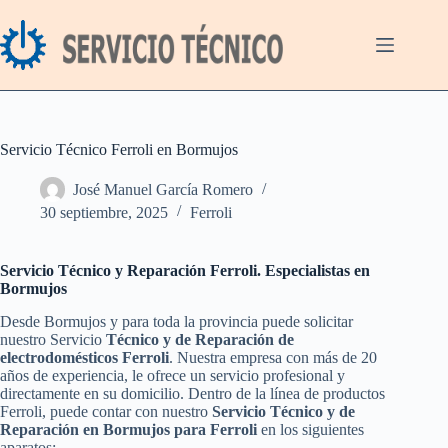
Saltar
al
contenido
Servicio Técnico Ferroli en Bormujos
José Manuel García Romero
30 septiembre, 2025
Ferroli
Servicio Técnico y Reparación Ferroli. Especialistas en
Bormujos
Desde Bormujos y para toda la provincia puede solicitar
nuestro Servicio
Técnico y de Reparación de
electrodomésticos Ferroli
. Nuestra empresa con más de 20
años de experiencia, le ofrece un servicio profesional y
directamente en su domicilio. Dentro de la línea de productos
Ferroli, puede contar con nuestro
Servicio Técnico y de
Reparación en Bormujos para Ferroli
en los siguientes
aparatos: