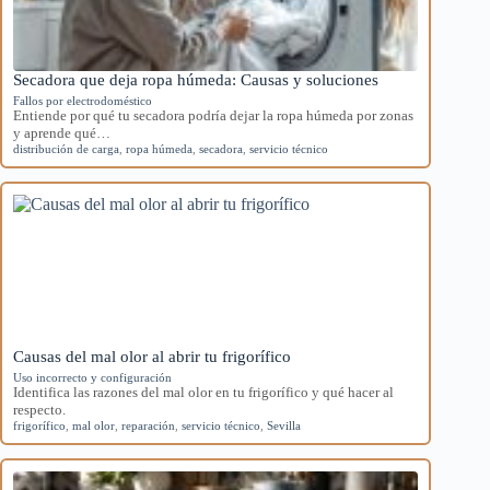
Secadora que deja ropa húmeda: Causas y soluciones
Fallos por electrodoméstico
Entiende por qué tu secadora podría dejar la ropa húmeda por zonas
y aprende qué…
distribución de carga
,
ropa húmeda
,
secadora
,
servicio técnico
Causas del mal olor al abrir tu frigorífico
Uso incorrecto y configuración
Identifica las razones del mal olor en tu frigorífico y qué hacer al
respecto.
frigorífico
,
mal olor
,
reparación
,
servicio técnico
,
Sevilla