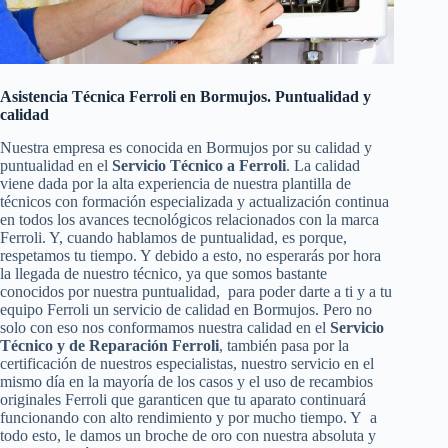
Asistencia Técnica Ferroli en Bormujos. Puntualidad y
calidad
Nuestra empresa es conocida en Bormujos por su calidad y
puntualidad en el
Servicio Técnico a Ferroli
. La calidad
viene dada por la alta experiencia de nuestra plantilla de
técnicos con formación especializada y actualización continua
en todos los avances tecnológicos relacionados con la marca
Ferroli. Y, cuando hablamos de puntualidad, es porque,
respetamos tu tiempo. Y debido a esto, no esperarás por hora
la llegada de nuestro técnico, ya que somos bastante
conocidos por nuestra puntualidad, para poder darte a ti y a tu
equipo Ferroli un servicio de calidad en Bormujos. Pero no
solo con eso nos conformamos nuestra calidad en el
Servicio
Técnico y de Reparación Ferroli
, también pasa por la
certificación de nuestros especialistas, nuestro servicio en el
mismo día en la mayoría de los casos y el uso de recambios
originales Ferroli que garanticen que tu aparato continuará
funcionando con alto rendimiento y por mucho tiempo. Y a
todo esto, le damos un broche de oro con nuestra absoluta y