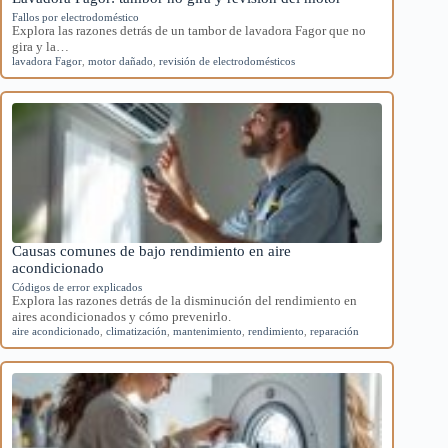
Fallos por electrodoméstico
Explora las razones detrás de un tambor de lavadora Fagor que no
gira y la…
lavadora Fagor
,
motor dañado
,
revisión de electrodomésticos
Causas comunes de bajo rendimiento en aire
acondicionado
Códigos de error explicados
Explora las razones detrás de la disminución del rendimiento en
aires acondicionados y cómo prevenirlo.
aire acondicionado
,
climatización
,
mantenimiento
,
rendimiento
,
reparación