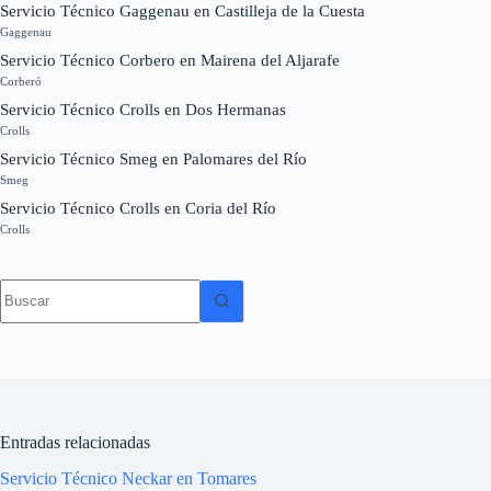
Servicio Técnico Gaggenau en Castilleja de la Cuesta
Gaggenau
Servicio Técnico Corbero en Mairena del Aljarafe
Corberó
Servicio Técnico Crolls en Dos Hermanas
Crolls
Servicio Técnico Smeg en Palomares del Río
Smeg
Servicio Técnico Crolls en Coria del Río
Crolls
Sin
resultados
Entradas relacionadas
Servicio Técnico Neckar en Tomares