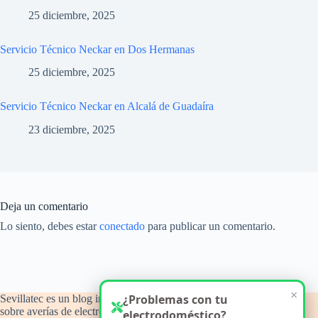
25 diciembre, 2025
Servicio Técnico Neckar en Dos Hermanas
25 diciembre, 2025
Servicio Técnico Neckar en Alcalá de Guadaíra
23 diciembre, 2025
Deja un comentario
Lo siento, debes estar
conectado
para publicar un comentario.
×
¿Problemas con tu
Sevillatec es un blog informativo y de orientación técnica
sobre averías de electrodomésticos del hogar, con atención a
electrodoméstico?