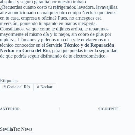
absoluta y segura garantía por nuestro trabajo.
¿Recuerdas cuánto costó tu refrigerador, lavadora, lavavajillas,
aire acondicionado o cualquier otro equipo Neckar que tienes
en tu casa, empresa u oficina? Pues, no arriesgues esa
inversión, poniendo tu aparato en manos inexperta.
Consúltanos, ya que como te dijimos arriba, te reparamos
mayormente el mismo día y lo mejor, sin cobro de plus por
rapidez. Llámanos y pídenos una cita y te enviaremos un
técnico conocedor en el
Servicio Técnico y de Reparación
Neckar en Coria del Río
, para que puedas tener la seguridad
de que podrás seguir disfrutando de tu electrodoméstico.
Etiquetas
#
Coria del Río
#
Neckar
ANTERIOR
SIGUIENTE
SevillaTec News