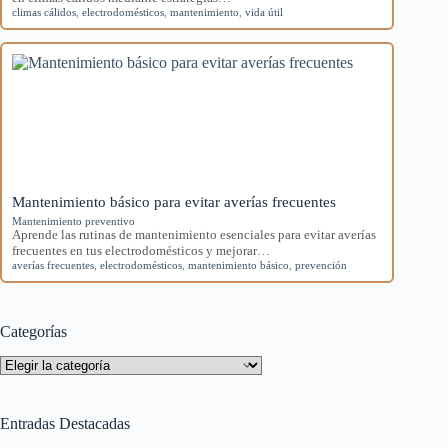
climas cálidos
,
electrodomésticos
,
mantenimiento
,
vida útil
Mantenimiento básico para evitar averías frecuentes
Mantenimiento preventivo
Aprende las rutinas de mantenimiento esenciales para evitar averías
frecuentes en tus electrodomésticos y mejorar…
averías frecuentes
,
electrodomésticos
,
mantenimiento básico
,
prevención
Categorías
Categorías
Entradas Destacadas